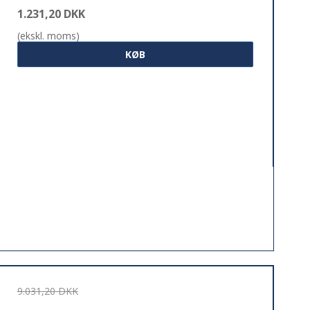
1.231,20 DKK
(ekskl. moms)
KØB
9.031,20 DKK