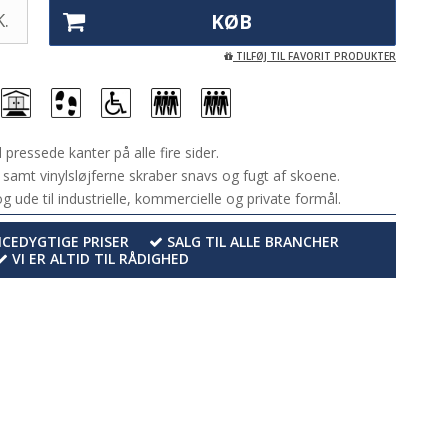
.
KØB
TILFØJ TIL FAVORIT PRODUKTER
ressede kanter på alle fire sider.
 samt vinylsløjferne skraber snavs og fugt af skoene.
g ude til industrielle, kommercielle og private formål.
EDYGTIGE PRISER
SALG TIL ALLE BRANCHER
VI ER ALTID TIL RÅDIGHED