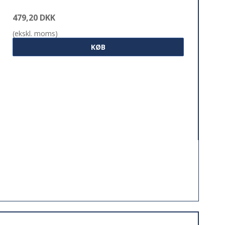
479,20 DKK
(ekskl. moms)
KØB