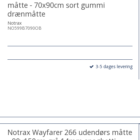
måtte - 70x90cm sort gummi
drænmåtte
Notrax
NO599B7090OB
3-5 dages levering
Notrax Wayfarer 266 udendørs måtte