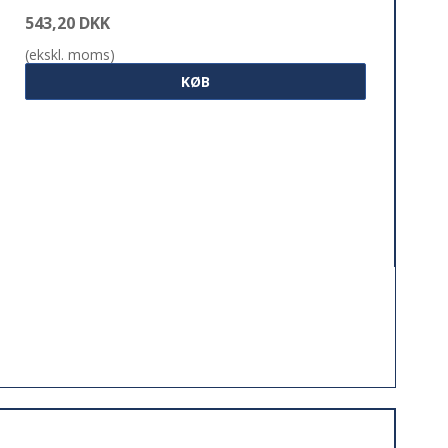
543,20 DKK
(ekskl. moms)
KØB