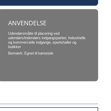
ANVENDELSE
Udendørsmåtte til placering ved
udendørs/indendørs indgangspartier, Industrielle
og kommercielle indgange, sportshaller og
butikker
Bemærk: Egnet til kørestole