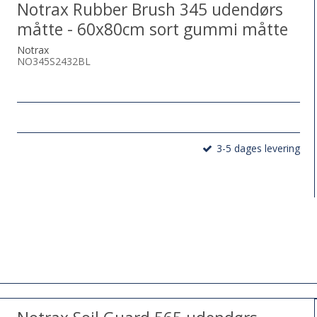
Notrax Rubber Brush 345 udendørs
måtte - 60x80cm sort gummi måtte
Notrax
NO345S2432BL
3-5 dages levering