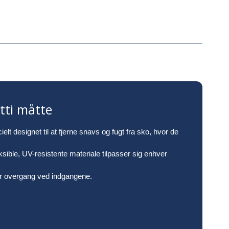
ti måtte
t designet til at fjerne snavs og fugt fra sko, hvor de
ksible, UV-resistente materiale tilpasser sig enhver
ker overgang ved indgangene.