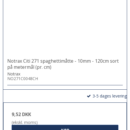
Notrax Citi 271 spaghettimåtte - 10mm - 120cm sort
på metermål (pr. cm)
Notrax
NO271C0048CH
3-5 dages levering
9,52 DKK
(ekskl. moms)