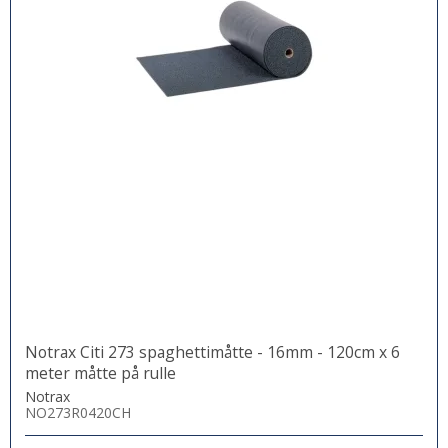
Notrax Citi 273 spaghettimåtte - 16mm - 120cm x 6
meter måtte på rulle
Notrax
NO273R0420CH