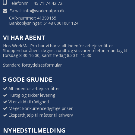
Telefonnr.: +45 71 74 42 72
E-mail
:
info@workmatpro.dk
CVR-nummer: 41399155
Bankoplysninger: 5148 0001001124
VI HAR ÅBENT
Hos WorkMatPro har vi har vi alt indenfor arbejdsmåtter.
Shoppen har åbent døgnet rundt og vi svarer telefon mandag til
torsdag 8.30-16.00, samt fredag 8.30 til 15.30
Standard fortrydelsesformular
5 GODE GRUNDE
Alt indenfor arbejdsmåtter
Hurtig og sikker levering
Vi er altid til rådighed
Meget konkurrencedygtige priser
Eksperthjælp til måtter til erhverv
NYHEDSTILMELDING