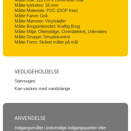
Måtte tykkelse: 16 mm
Måtte Materiale: PVC (DOP free)
Måtte Farve: Grå
Måtte Mønster: Vinylsløjfer
Måtte Brugsintensitet: Kraftig Brug
Måtte Miljø: Olieholdige, Overdækket, Udendørs
Måtte Gruppe: Smudskontrol
Måtte Form: Skåret måtte på mål
VEDLIGEHOLDELSE
Støvsuges
Kan vaskes med vandslange
ANVENDELSE
Indgangsmåtte i indvendige indgangspartier eller