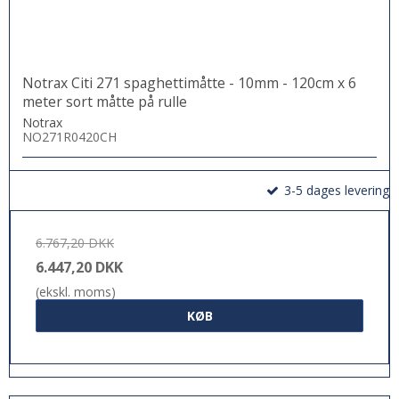
Notrax Citi 271 spaghettimåtte - 10mm - 120cm x 6
meter sort måtte på rulle
Notrax
NO271R0420CH
3-5 dages levering
6.767,20 DKK
6.447,20 DKK
(ekskl. moms)
KØB