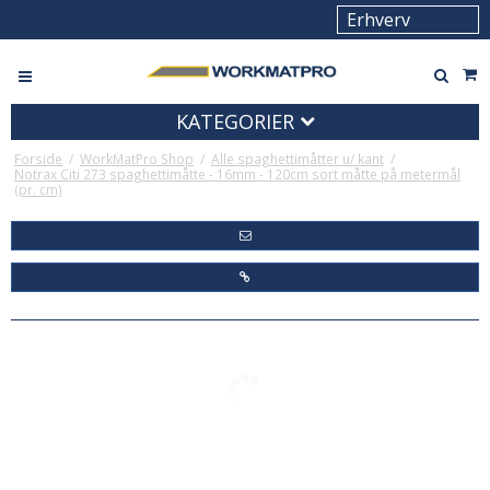
KATEGORIER
Forside
/
WorkMatPro Shop
/
Alle spaghettimåtter u/ kant
/
Notrax Citi 273 spaghettimåtte - 16mm - 120cm sort måtte på metermål
(pr. cm)