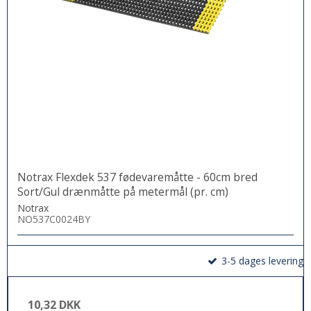
Notrax Flexdek 537 fødevaremåtte - 60cm bred
Sort/Gul drænmåtte på metermål (pr. cm)
Notrax
NO537C0024BY
3-5 dages levering
10,32 DKK