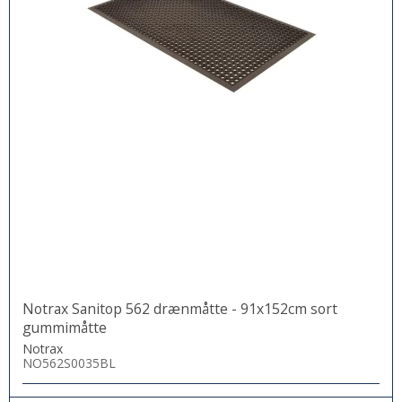
Notrax Sanitop 562 drænmåtte - 91x152cm sort
gummimåtte
Notrax
NO562S0035BL