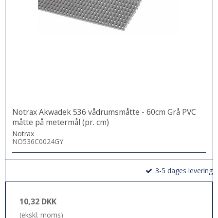
Notrax Akwadek 536 vådrumsmåtte - 60cm Grå PVC
måtte på metermål (pr. cm)
Notrax
NO536C0024GY
3-5 dages levering
10,32 DKK
(ekskl. moms)