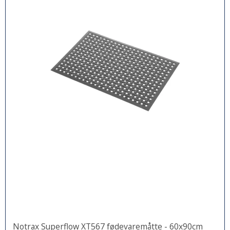
Notrax Superflow XT567 fødevaremåtte - 60x90cm