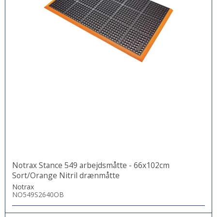
Notrax Stance 549 arbejdsmåtte - 66x102cm
Sort/Orange Nitril drænmåtte
Notrax
NO549S2640OB