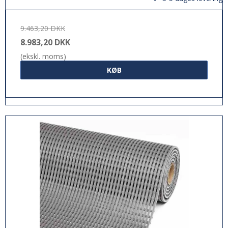
9.463,20 DKK
8.983,20 DKK
(ekskl. moms)
KØB