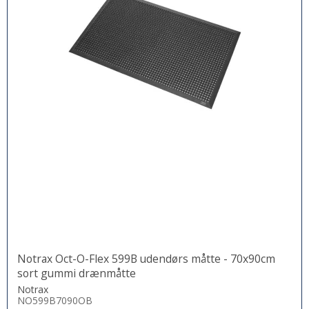
Notrax Oct-O-Flex 599B udendørs måtte - 70x90cm
sort gummi drænmåtte
Notrax
NO599B7090OB