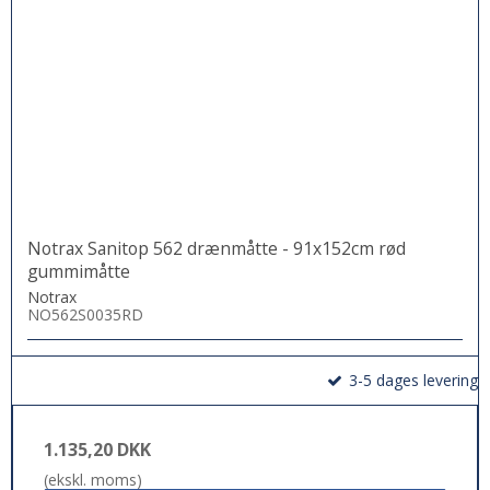
Notrax Sanitop 562 drænmåtte - 91x152cm rød
gummimåtte
Notrax
NO562S0035RD
3-5 dages levering
1.135,20 DKK
(ekskl. moms)