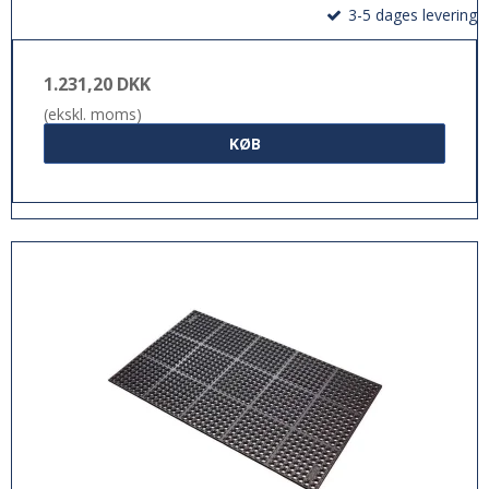
3-5 dages levering
1.231,20 DKK
(ekskl. moms)
KØB