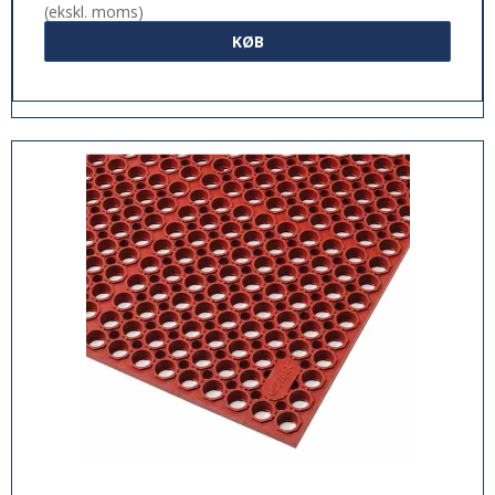
(ekskl. moms)
KØB