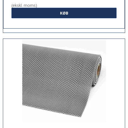
(ekskl. moms)
KØB