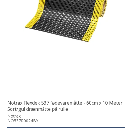
Notrax Flexdek 537 fødevaremåtte - 60cm x 10 Meter
Sort/gul drænmåtte på rulle
Notrax
NO537R0024BY