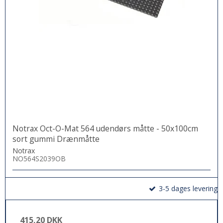
Notrax Oct-O-Mat 564 udendørs måtte - 50x100cm
sort gummi Drænmåtte
Notrax
NO564S2039OB
3-5 dages levering
415,20 DKK