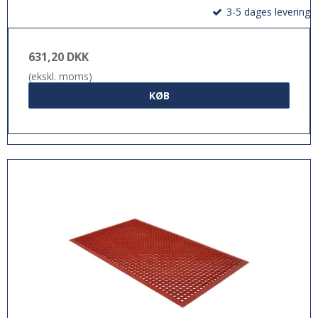
3-5 dages levering
631,20 DKK
(ekskl. moms)
KØB