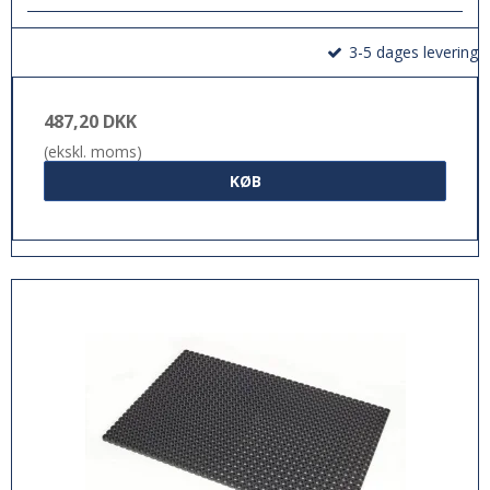
3-5 dages levering
487,20 DKK
(ekskl. moms)
KØB