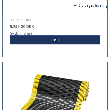
3-5 dages levering
9.735,20 DKK
9.255,20 DKK
(ekskl. moms)
KØB