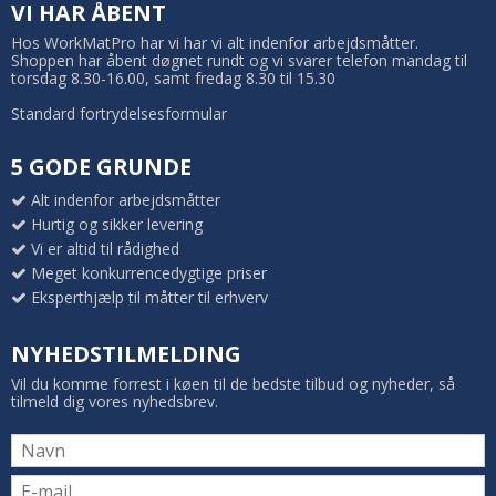
VI HAR ÅBENT
Hos WorkMatPro har vi har vi alt indenfor arbejdsmåtter.
Shoppen har åbent døgnet rundt og vi svarer telefon mandag til
torsdag 8.30-16.00, samt fredag 8.30 til 15.30
Standard fortrydelsesformular
5 GODE GRUNDE
Alt indenfor arbejdsmåtter
Hurtig og sikker levering
Vi er altid til rådighed
Meget konkurrencedygtige priser
Eksperthjælp til måtter til erhverv
NYHEDSTILMELDING
Vil du komme forrest i køen til de bedste tilbud og nyheder, så
tilmeld dig vores nyhedsbrev.