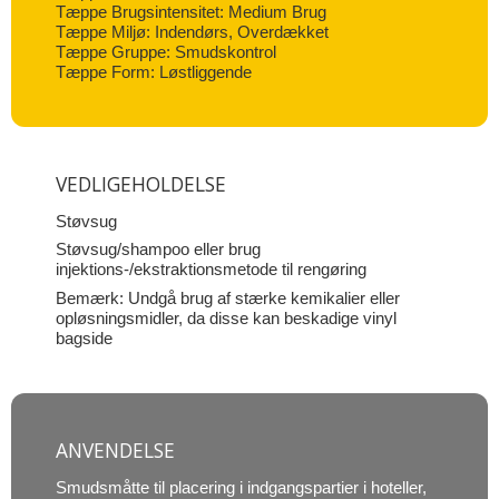
Tæppe Brugsintensitet: Medium Brug
Tæppe Miljø: Indendørs, Overdækket
Tæppe Gruppe: Smudskontrol
Tæppe Form: Løstliggende
VEDLIGEHOLDELSE
Støvsug
Støvsug/shampoo eller brug
injektions-/ekstraktionsmetode til rengøring
Bemærk: Undgå brug af stærke kemikalier eller
opløsningsmidler, da disse kan beskadige vinyl
bagside
ANVENDELSE
Smudsmåtte til placering i indgangspartier i hoteller,