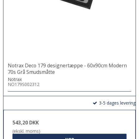
Notrax Deco 179 designertæppe - 60x90cm Modern
70s Grå Smudsmåtte
Notrax
NO179S002312
3-5 dages levering
543,20 DKK
(ekskl. moms)