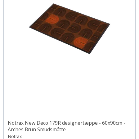
Notrax New Deco 179R designertæppe - 60x90cm -
Arches Brun Smudsmåtte
Notrax