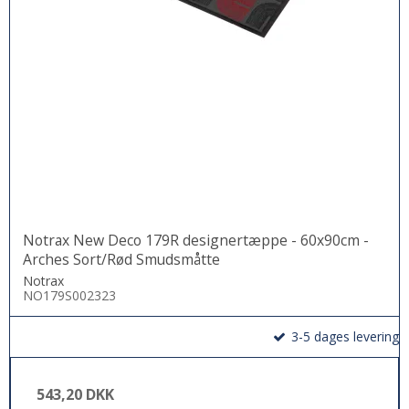
Notrax New Deco 179R designertæppe - 60x90cm -
Arches Sort/Rød Smudsmåtte
Notrax
NO179S002323
3-5 dages levering
543,20 DKK