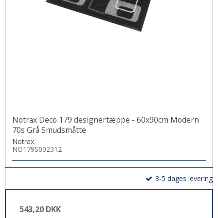
Notrax Deco 179 designertæppe - 60x90cm Modern
70s Grå Smudsmåtte
Notrax
NO179S002312
3-5 dages levering
543,20 DKK