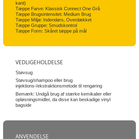
kant)
Tæppe Farve: Klassisk Connect One Grå
Tæppe Brugsintensitet: Medium Brug
Tæppe Miljø: Indendørs, Overdækket
Tæppe Gruppe: Smudskontrol
Tæppe Form: Skåret tæppe på mål
VEDLIGEHOLDELSE
Støvsug
Støvsug/shampoo eller brug
injektions-/ekstraktionsmetode til rengøring
Bemærk: Undgå brug af stærke kemikalier eller
opløsningsmidler, da disse kan beskadige vinyl
bagside
ANVENDELSE