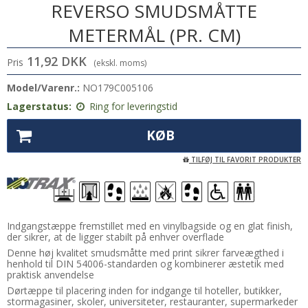
REVERSO SMUDSMÅTTE
METERMÅL (PR. CM)
11,92 DKK
Pris
(ekskl. moms)
Model/Varenr.:
NO179C005106
Lagerstatus:
Ring for leveringstid
KØB
TILFØJ TIL FAVORIT PRODUKTER
Indgangstæppe fremstillet med en vinylbagside og en glat finish,
der sikrer, at de ligger stabilt på enhver overflade
Denne høj kvalitet smudsmåtte med print sikrer farveægthed i
henhold til DIN 54006-standarden og kombinerer æstetik med
praktisk anvendelse
Dørtæppe til placering inden for indgange til hoteller, butikker,
stormagasiner, skoler, universiteter, restauranter, supermarkeder