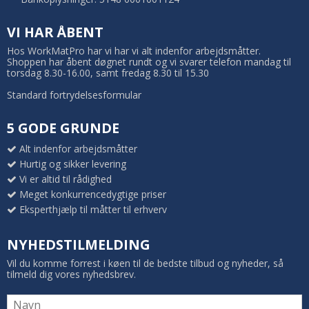
VI HAR ÅBENT
Hos WorkMatPro har vi har vi alt indenfor arbejdsmåtter.
Shoppen har åbent døgnet rundt og vi svarer telefon mandag til
torsdag 8.30-16.00, samt fredag 8.30 til 15.30
Standard fortrydelsesformular
5 GODE GRUNDE
Alt indenfor arbejdsmåtter
Hurtig og sikker levering
Vi er altid til rådighed
Meget konkurrencedygtige priser
Eksperthjælp til måtter til erhverv
NYHEDSTILMELDING
Vil du komme forrest i køen til de bedste tilbud og nyheder, så
tilmeld dig vores nyhedsbrev.