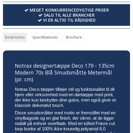
MEGET KONKURRENCEDYGTIGE PRISER
SALG TIL ALLE BRANCHER
VI ER ALTID TIL RÅDIGHED
Beskrivelse
Specifikationer
Brochure
Notrax designertæppe Deco 179 - 135cm
Modern 70s Blå Smudsmåtte Metermål
(pr. cm)
Notrax Deco tæpper tilføjer stil og funktionalitet til dit
hjem eller virksomhed med en dørtæppe med print,
der ikke kun beskytter dine gulve, men også giver et
klassisk dekorativt touch.
Disse smudsmåtter med motiv er fremstillet med en
vinylbagside og en glat finish, der sikrer, at de ligger
stabilt på enhver overflade. Med en tufted Frieze cut
loop bunke af 100% ikke-knuselig polyamid 6.0