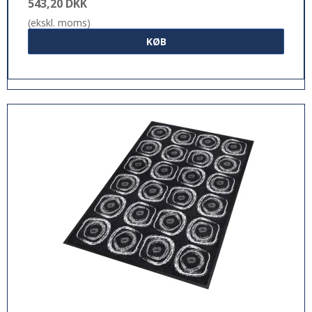
543,20 DKK
(ekskl. moms)
KØB