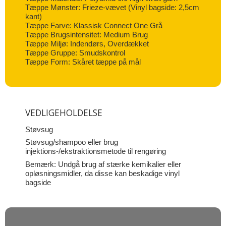
Tæppe Mønster: Frieze-vævet (Vinyl bagside: 2,5cm
kant)
Tæppe Farve: Klassisk Connect One Grå
Tæppe Brugsintensitet: Medium Brug
Tæppe Miljø: Indendørs, Overdækket
Tæppe Gruppe: Smudskontrol
Tæppe Form: Skåret tæppe på mål
VEDLIGEHOLDELSE
Støvsug
Støvsug/shampoo eller brug
injektions-/ekstraktionsmetode til rengøring
Bemærk: Undgå brug af stærke kemikalier eller
opløsningsmidler, da disse kan beskadige vinyl
bagside