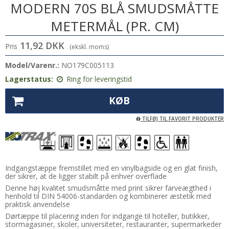
MODERN 70S BLÅ SMUDSMÅTTE
METERMÅL (PR. CM)
11,92 DKK
Pris
(ekskl. moms)
Model/Varenr.:
NO179C005113
Lagerstatus:
Ring for leveringstid
KØB
TILFØJ TIL FAVORIT PRODUKTER
Indgangstæppe fremstillet med en vinylbagside og en glat finish,
der sikrer, at de ligger stabilt på enhver overflade
Denne høj kvalitet smudsmåtte med print sikrer farveægthed i
henhold til DIN 54006-standarden og kombinerer æstetik med
praktisk anvendelse
Dørtæppe til placering inden for indgange til hoteller, butikker,
stormagasiner, skoler, universiteter, restauranter, supermarkeder