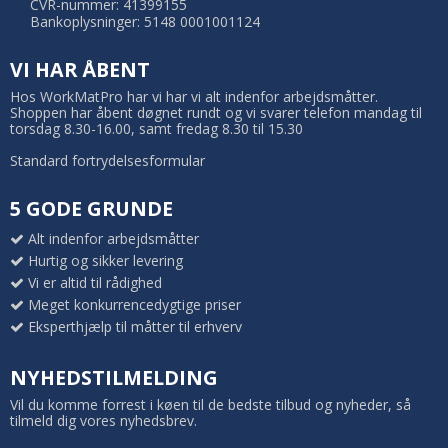
CVR-nummer: 41399155
Bankoplysninger: 5148 0001001124
VI HAR ÅBENT
Hos WorkMatPro har vi har vi alt indenfor arbejdsmåtter.
Shoppen har åbent døgnet rundt og vi svarer telefon mandag til
torsdag 8.30-16.00, samt fredag 8.30 til 15.30
Standard fortrydelsesformular
5 GODE GRUNDE
Alt indenfor arbejdsmåtter
Hurtig og sikker levering
Vi er altid til rådighed
Meget konkurrencedygtige priser
Eksperthjælp til måtter til erhverv
NYHEDSTILMELDING
Vil du komme forrest i køen til de bedste tilbud og nyheder, så
tilmeld dig vores nyhedsbrev.