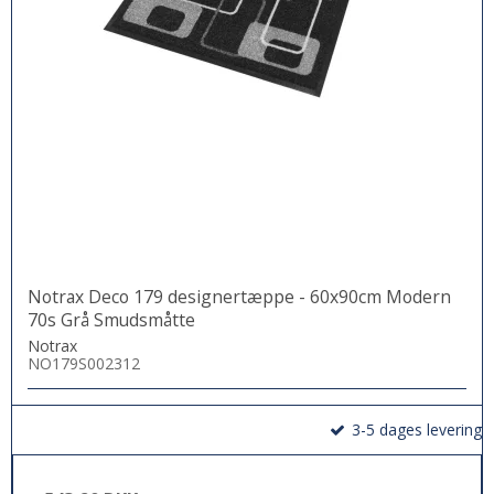
Notrax Deco 179 designertæppe - 60x90cm Modern
70s Grå Smudsmåtte
Notrax
NO179S002312
3-5 dages levering