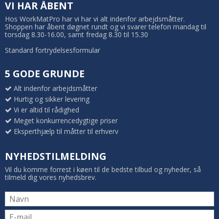
VI HAR ÅBENT
Hos WorkMatPro har vi har vi alt indenfor arbejdsmåtter.
Shoppen har åbent døgnet rundt og vi svarer telefon mandag til
torsdag 8.30-16.00, samt fredag 8.30 til 15.30
Standard fortrydelsesformular
5 GODE GRUNDE
Alt indenfor arbejdsmåtter
Hurtig og sikker levering
Vi er altid til rådighed
Meget konkurrencedygtige priser
Eksperthjælp til måtter til erhverv
NYHEDSTILMELDING
Vil du komme forrest i køen til de bedste tilbud og nyheder, så
tilmeld dig vores nyhedsbrev.