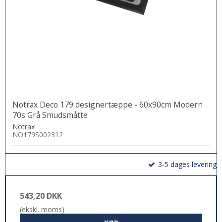
Notrax Deco 179 designertæppe - 60x90cm Modern
70s Grå Smudsmåtte
Notrax
NO179S002312
3-5 dages levering
543,20 DKK
(ekskl. moms)