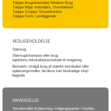
Tæppe Brugsintensitet: Medium Brug
Tæppe Miljø: Indendørs, Overdækket
Tæppe Gruppe: Smudskontrol
Tæppe Form: Løstliggende
VEDLIGEHOLDELSE
Støvsug
Støvsug/shampoo eller brug
injektions-/ekstraktionsmetode til rengøring
Bemærk: Undgå brug af stærke kemikalier eller
opløsningsmidler, da disse kan beskadige vinyl
bagside
ANVENDELSE
Smudsmåtte til placering i indgangspartier i hoteller,