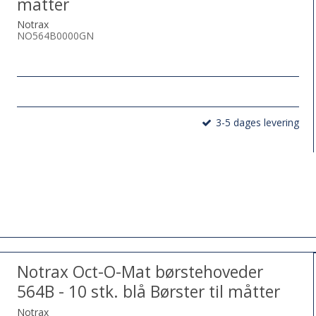
måtter
Notrax
NO564B0000GN
3-5 dages levering
Notrax Oct-O-Mat børstehoveder
564B - 10 stk. blå Børster til måtter
Notrax