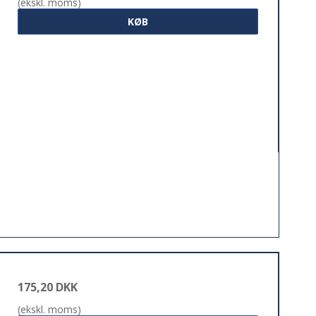
(ekskl. moms)
KØB
175,20 DKK
(ekskl. moms)