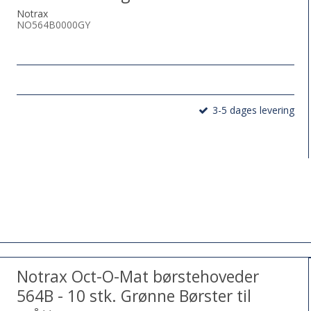
Notrax
NO564B0000GY
3-5 dages levering
Notrax Oct-O-Mat børstehoveder
564B - 10 stk. Grønne Børster til