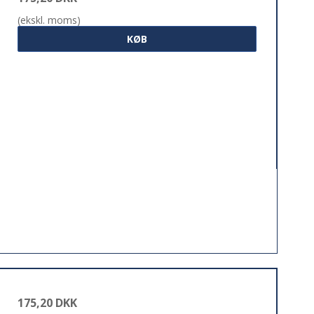
(ekskl. moms)
KØB
175,20 DKK