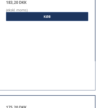
183,20 DKK
(ekskl. moms)
KØB
175,20 DKK