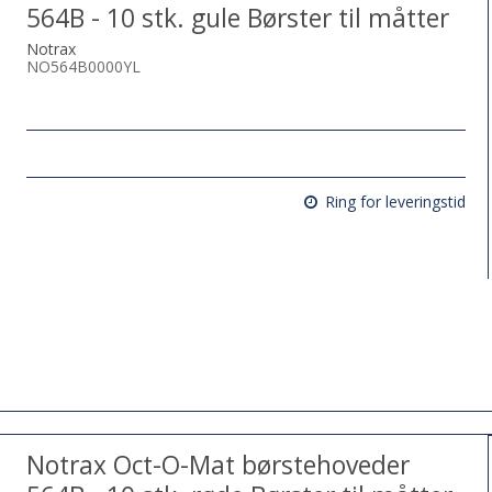
564B - 10 stk. gule Børster til måtter
Notrax
NO564B0000YL
Ring for leveringstid
Notrax Oct-O-Mat børstehoveder