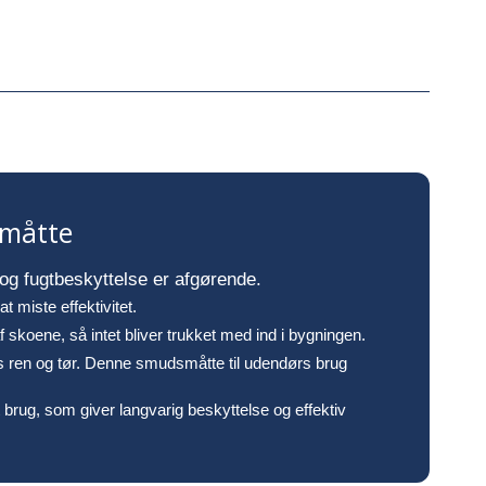
nmåtte
 og fugtbeskyttelse er afgørende.
 miste effektivitet.
 skoene, så intet bliver trukket med ind i bygningen.
es ren og tør. Denne smudsmåtte til udendørs brug
brug, som giver langvarig beskyttelse og effektiv