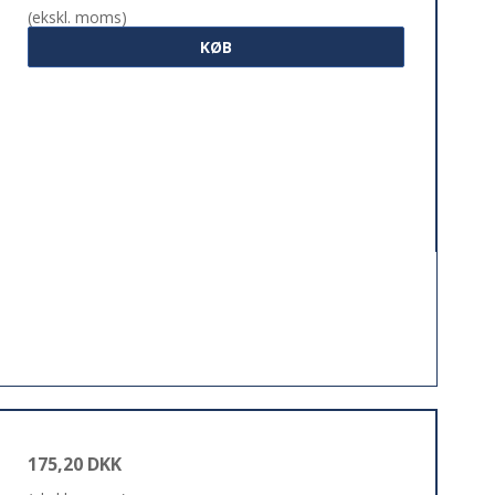
(ekskl. moms)
KØB
175,20 DKK