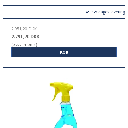
3-5 dages levering
2.951,20 DKK
2.791,20 DKK
(ekskl. moms)
KØB