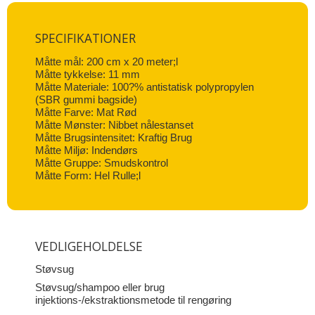
SPECIFIKATIONER
Måtte mål: 200 cm x 20 meter;l
Måtte tykkelse: 11 mm
Måtte Materiale: 100?% antistatisk polypropylen
(SBR gummi bagside)
Måtte Farve: Mat Rød
Måtte Mønster: Nibbet nålestanset
Måtte Brugsintensitet: Kraftig Brug
Måtte Miljø: Indendørs
Måtte Gruppe: Smudskontrol
Måtte Form: Hel Rulle;l
VEDLIGEHOLDELSE
Støvsug
Støvsug/shampoo eller brug
injektions-/ekstraktionsmetode til rengøring