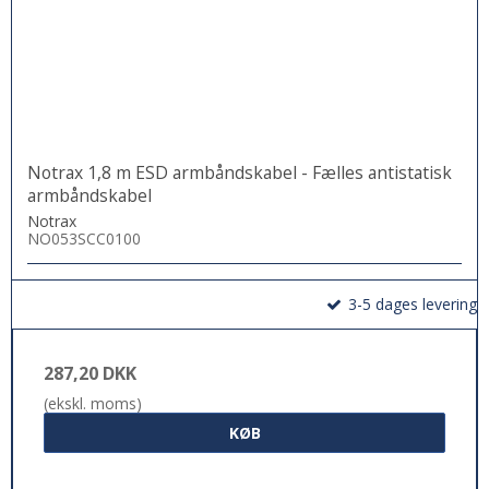
Notrax 1,8 m ESD armbåndskabel - Fælles antistatisk
armbåndskabel
Notrax
NO053SCC0100
3-5 dages levering
287,20 DKK
(ekskl. moms)
KØB