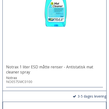
Notrax 1 liter ESD måtte renser - Antistatisk mat
cleaner spray
Notrax
NO057SMC0100
3-5 dages levering