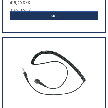
415,20 DKK
(ekskl. moms)
KØB