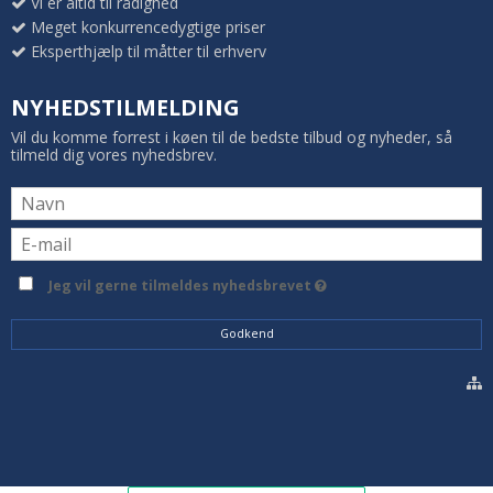
Vi er altid til rådighed
Meget konkurrencedygtige priser
Eksperthjælp til måtter til erhverv
NYHEDSTILMELDING
Vil du komme forrest i køen til de bedste tilbud og nyheder, så
tilmeld dig vores nyhedsbrev.
Jeg vil gerne tilmeldes nyhedsbrevet
Godkend