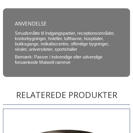
ANVENDELSE
Smudsmåtte til Indgangspartier, receptionsområder,
kontorbygninger, hoteller, lufthavne, hospitaler,
butiksgange, indkøbscentre, offentlige bygninger,
skoler, universiteter, sportshaller
Bemærk: Passer i indvendige eller udvendige
forsænkede Matwell rammer
RELATEREDE PRODUKTER