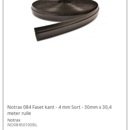
Notrax 084 Faset kant - 4 mm Sort - 30mm x 30,4
meter rulle
Notrax
NO084S0100BL