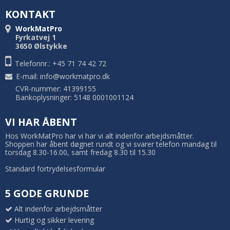
KONTAKT
WorkMatPro
Fyrkatvej 1
3650 Ølstykke
Telefonnr.: +45 71 74 42 72
E-mail
:
info@workmatpro.dk
CVR-nummer: 41399155
Bankoplysninger: 5148 0001001124
VI HAR ÅBENT
Hos WorkMatPro har vi har vi alt indenfor arbejdsmåtter.
Shoppen har åbent døgnet rundt og vi svarer telefon mandag til
torsdag 8.30-16.00, samt fredag 8.30 til 15.30
Standard fortrydelsesformular
5 GODE GRUNDE
Alt indenfor arbejdsmåtter
Hurtig og sikker levering