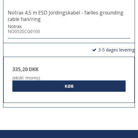
Notrax 4,5 m ESD Jordingskabel - fælles grounding
cable han/ring
Notrax
NO052SCG0100
3-5 dages levering
335,20 DKK
(ekskl. moms)
KØB