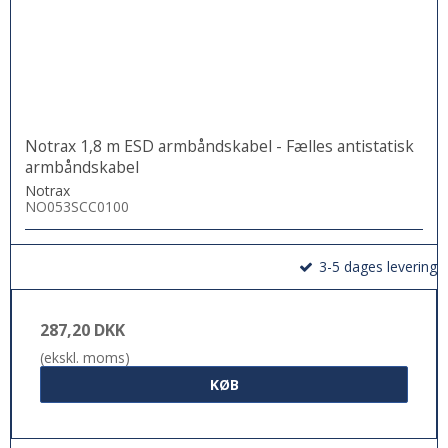
Notrax 1,8 m ESD armbåndskabel - Fælles antistatisk
armbåndskabel
Notrax
NO053SCC0100
3-5 dages levering
287,20 DKK
(ekskl. moms)
KØB