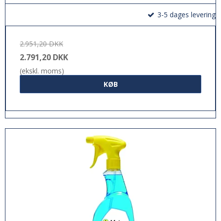
3-5 dages levering
2.951,20 DKK
2.791,20 DKK
(ekskl. moms)
KØB