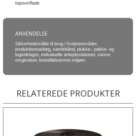
topoverflade
ANVENDELSE
Sikkerhedsmåtte til brug i Svejseområder,
produktionsanlæg, samlebånd, plukke-, pakke- og
logistiklagre, individuelle arbejdsstationer, varme
omgivelser, brandfølsomme miljøer.
RELATEREDE PRODUKTER