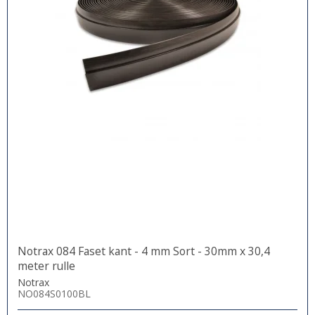
Notrax 084 Faset kant - 4 mm Sort - 30mm x 30,4
meter rulle
Notrax
NO084S0100BL