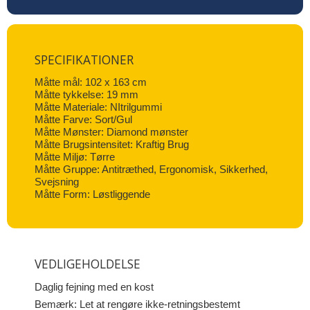
SPECIFIKATIONER
Måtte mål: 102 x 163 cm
Måtte tykkelse: 19 mm
Måtte Materiale: NItrilgummi
Måtte Farve: Sort/Gul
Måtte Mønster: Diamond mønster
Måtte Brugsintensitet: Kraftig Brug
Måtte Miljø: Tørre
Måtte Gruppe: Antitræthed, Ergonomisk, Sikkerhed,
Svejsning
Måtte Form: Løstliggende
VEDLIGEHOLDELSE
Daglig fejning med en kost
Bemærk: Let at rengøre ikke-retningsbestemt