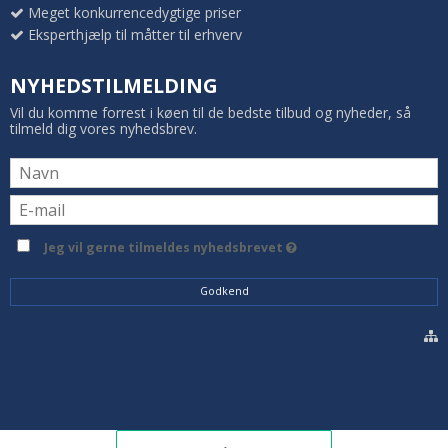
Meget konkurrencedygtige priser
Eksperthjælp til måtter til erhverv
NYHEDSTILMELDING
Vil du komme forrest i køen til de bedste tilbud og nyheder, så
tilmeld dig vores nyhedsbrev.
Jeg vil gerne tilmeldes nyhedsbrevet
Godkend