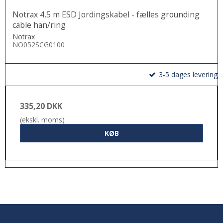
Notrax 4,5 m ESD Jordingskabel - fælles grounding
cable han/ring
Notrax
NO052SCG0100
3-5 dages levering
335,20 DKK
(ekskl. moms)
KØB