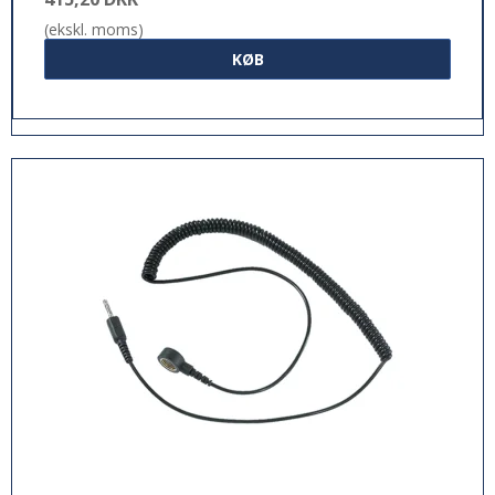
(ekskl. moms)
KØB