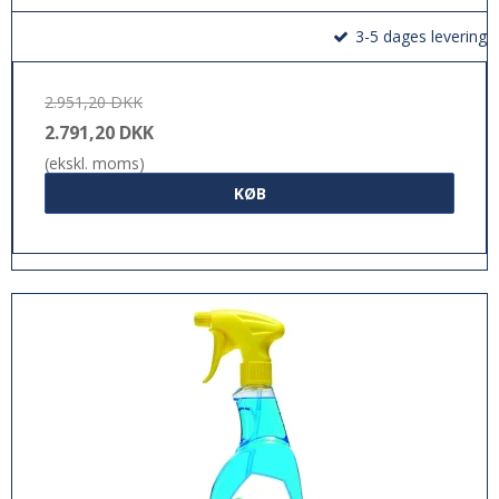
3-5 dages levering
2.951,20 DKK
2.791,20 DKK
(ekskl. moms)
KØB