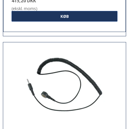
415,20 DKK
(ekskl. moms)
KØB