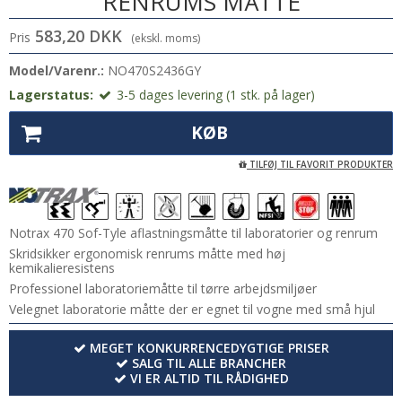
RENRUMS MÅTTE
583,20 DKK
Pris
(ekskl. moms)
Model/Varenr.:
NO470S2436GY
Lagerstatus:
3-5 dages levering (1 stk. på lager)
KØB
TILFØJ TIL FAVORIT PRODUKTER
Notrax 470 Sof-Tyle aflastningsmåtte til laboratorier og renrum
Skridsikker ergonomisk renrums måtte med høj
kemikalieresistens
Professionel laboratoriemåtte til tørre arbejdsmiljøer
Velegnet laboratorie måtte der er egnet til vogne med små hjul
MEGET KONKURRENCEDYGTIGE PRISER
SALG TIL ALLE BRANCHER
VI ER ALTID TIL RÅDIGHED