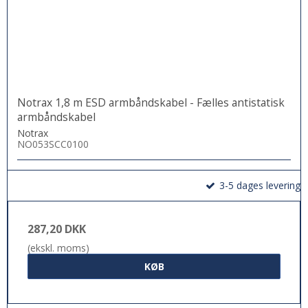
Notrax 1,8 m ESD armbåndskabel - Fælles antistatisk
armbåndskabel
Notrax
NO053SCC0100
3-5 dages levering
287,20 DKK
(ekskl. moms)
KØB