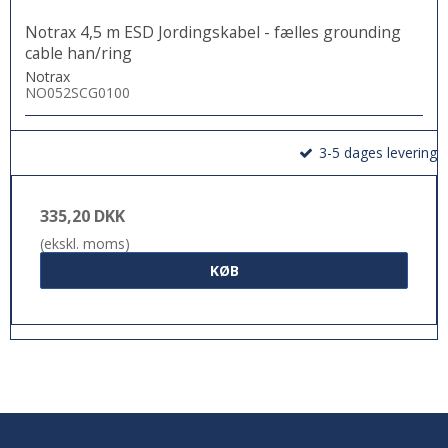
Notrax 4,5 m ESD Jordingskabel - fælles grounding
cable han/ring
Notrax
NO052SCG0100
3-5 dages levering
335,20 DKK
(ekskl. moms)
KØB