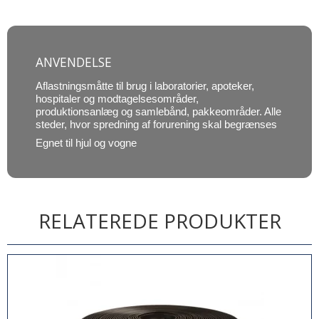
ANVENDELSE
Aflastningsmåtte til brug i laboratorier, apoteker,
hospitaler og modtagelsesområder,
produktionsanlæg og samlebånd, pakkeområder. Alle
steder, hvor spredning af forurening skal begrænses
Egnet til hjul og vogne
RELATEREDE PRODUKTER