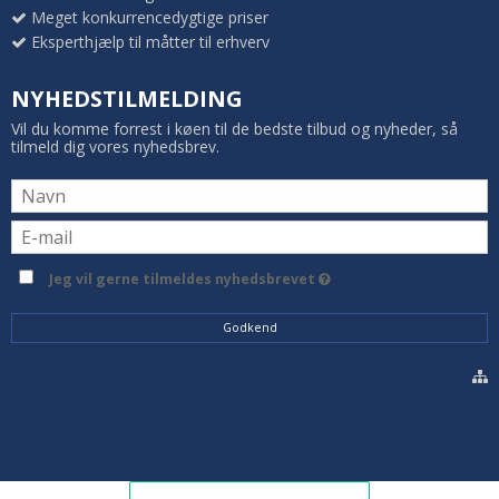
Meget konkurrencedygtige priser
Eksperthjælp til måtter til erhverv
NYHEDSTILMELDING
Vil du komme forrest i køen til de bedste tilbud og nyheder, så
tilmeld dig vores nyhedsbrev.
Jeg vil gerne tilmeldes nyhedsbrevet
Godkend