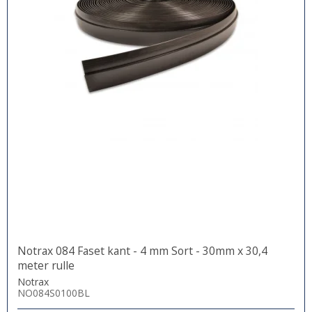
Notrax 084 Faset kant - 4 mm Sort - 30mm x 30,4
meter rulle
Notrax
NO084S0100BL