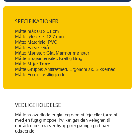
SPECIFIKATIONER
Måtte mål: 60 x 91 cm
Måtte tykkelse: 12,7 mm
Måtte Materiale: PVC
Måtte Farve: Grå
Måtte Mønster: Glat Marmor mønster
Måtte Brugsintensitet: Kraftig Brug
Måtte Miljø: Tørre
Måtte Gruppe: Antitræthed, Ergonomisk, Sikkerhed
Måtte Form: Løstliggende
VEDLIGEHOLDELSE
Måttens overflade er glat og nem at feje eller tørre af
med en fugtig moppe, hvilket gør den velegnet til
områder, der kræver hyppig rengøring og et pænt
udseende