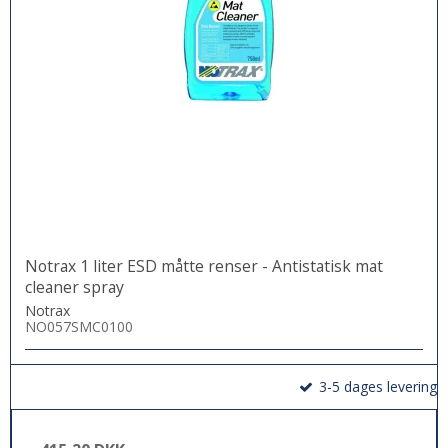
Notrax 1 liter ESD måtte renser - Antistatisk mat
cleaner spray
Notrax
NO057SMC0100
3-5 dages levering