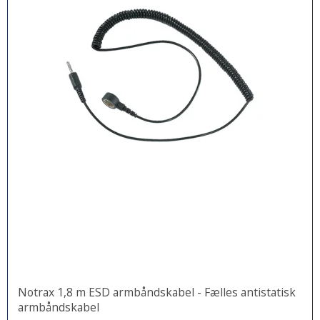
Notrax 1,8 m ESD armbåndskabel - Fælles antistatisk
armbåndskabel