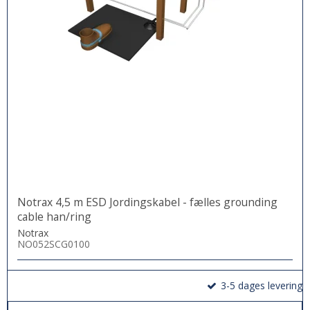
Notrax 4,5 m ESD Jordingskabel - fælles grounding
cable han/ring
Notrax
NO052SCG0100
3-5 dages levering