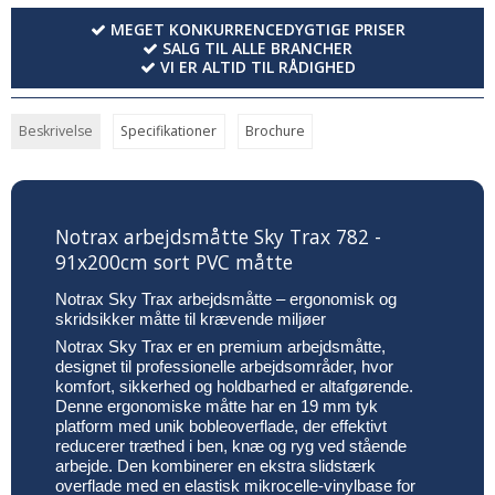
MEGET KONKURRENCEDYGTIGE PRISER
SALG TIL ALLE BRANCHER
VI ER ALTID TIL RÅDIGHED
Beskrivelse
Specifikationer
Brochure
Notrax arbejdsmåtte Sky Trax 782 -
91x200cm sort PVC måtte
Notrax Sky Trax arbejdsmåtte – ergonomisk og
skridsikker måtte til krævende miljøer
Notrax Sky Trax er en premium arbejdsmåtte,
designet til professionelle arbejdsområder, hvor
komfort, sikkerhed og holdbarhed er altafgørende.
Denne ergonomiske måtte har en 19 mm tyk
platform med unik bobleoverflade, der effektivt
reducerer træthed i ben, knæ og ryg ved stående
arbejde. Den kombinerer en ekstra slidstærk
overflade med en elastisk mikrocelle-vinylbase for