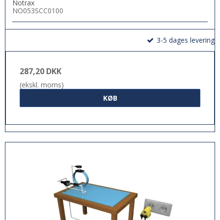
Notrax
NO053SCC0100
3-5 dages levering
287,20 DKK
(ekskl. moms)
KØB