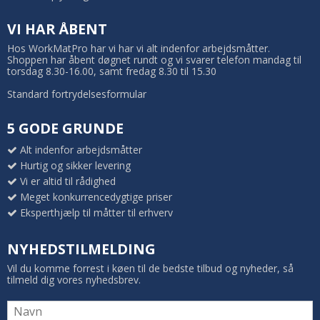
VI HAR ÅBENT
Hos WorkMatPro har vi har vi alt indenfor arbejdsmåtter.
Shoppen har åbent døgnet rundt og vi svarer telefon mandag til
torsdag 8.30-16.00, samt fredag 8.30 til 15.30
Standard fortrydelsesformular
5 GODE GRUNDE
Alt indenfor arbejdsmåtter
Hurtig og sikker levering
Vi er altid til rådighed
Meget konkurrencedygtige priser
Eksperthjælp til måtter til erhverv
NYHEDSTILMELDING
Vil du komme forrest i køen til de bedste tilbud og nyheder, så
tilmeld dig vores nyhedsbrev.