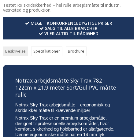
Testet R9 skridsikkerhed – hel rulle arbejdsmåtte til industri,
værksted og produktion.
MEGET KONKURRENCEDYGTIGE PRISER
SALG TIL ALLE BRANCHER
VI ER ALTID TIL RÅDIGHED
Beskrivelse
Specifikationer
Brochure
Notrax arbejdsmåtte Sky Trax 782 -
122cm x 21,9 meter Sort/Gul PVC måtte
rulle
Notrax Sky Trax arbejdsmåtte – ergonomisk og
skridsikker måtte til krævende miljøer
Notrax Sky Trax er en premium arbejdsmåtte,
designet til professionelle arbejdsområder, hvor
komfort, sikkerhed og holdbarhed er altafgørende.
Denne ergonomiske måtte har en 19 mm tyk