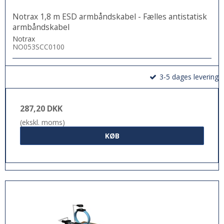
Notrax 1,8 m ESD armbåndskabel - Fælles antistatisk
armbåndskabel
Notrax
NO053SCC0100
3-5 dages levering
287,20 DKK
(ekskl. moms)
KØB