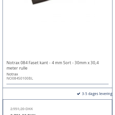
Notrax 084 Faset kant - 4 mm Sort - 30mm x 30,4
meter rulle
Notrax
NO084S0100BL
3-5 dages levering
2.951,20 DKK