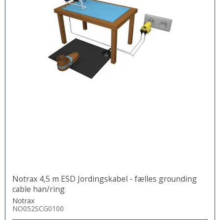
Notrax 4,5 m ESD Jordingskabel - fælles grounding
cable han/ring
Notrax
NO052SCG0100