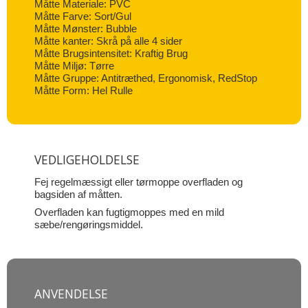
Måtte Materiale: PVC
Måtte Farve: Sort/Gul
Måtte Mønster: Bubble
Måtte kanter: Skrå på alle 4 sider
Måtte Brugsintensitet: Kraftig Brug
Måtte Miljø: Tørre
Måtte Gruppe: Antitræthed, Ergonomisk, RedStop
Måtte Form: Hel Rulle
VEDLIGEHOLDELSE
Fej regelmæssigt eller tørmoppe overfladen og
bagsiden af måtten.
Overfladen kan fugtigmoppes med en mild
sæbe/rengøringsmiddel.
ANVENDELSE