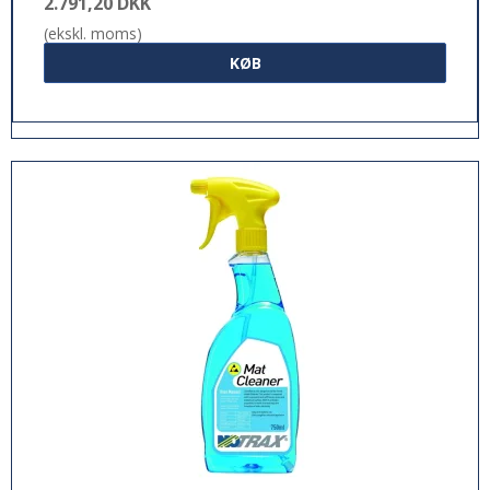
2.791,20 DKK
(ekskl. moms)
KØB