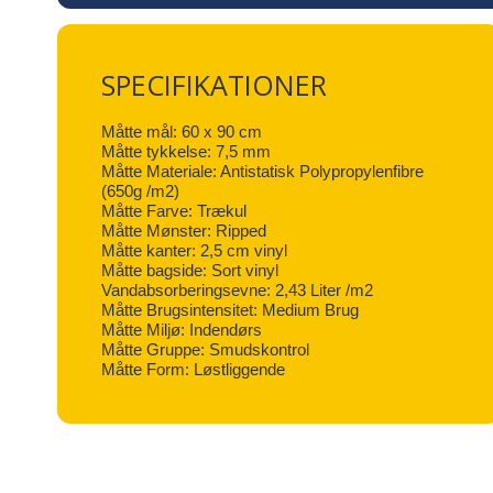
SPECIFIKATIONER
Måtte mål: 60 x 90 cm
Måtte tykkelse: 7,5 mm
Måtte Materiale: Antistatisk Polypropylenfibre
(650g /m2)
Måtte Farve: Trækul
Måtte Mønster: Ripped
Måtte kanter: 2,5 cm vinyl
Måtte bagside: Sort vinyl
Vandabsorberingsevne: 2,43 Liter /m2
Måtte Brugsintensitet: Medium Brug
Måtte Miljø: Indendørs
Måtte Gruppe: Smudskontrol
Måtte Form: Løstliggende