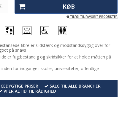
.
KØB
TILFØJ TIL FAVORIT PRODUKTER
tansede fibre er slidstærk og modstandsdygtig over for
 godt på snavs
de er fugtbestandig og skridsikker for at holde måtten på
nden for indgange i skoler, universiteter, offentlige
EDYGTIGE PRISER
SALG TIL ALLE BRANCHER
VI ER ALTID TIL RÅDIGHED