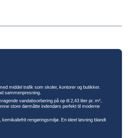
ed middel trafik som skoler, kontorer og butikker.
 mod sammenpresning.
gende vandabsorbering på op til 2,43 liter pr. m²,
enne store dørmåtte indendørs perfekt til moderne
kemikaliefrit rengøringsmiljø. En ideel løsning blandt