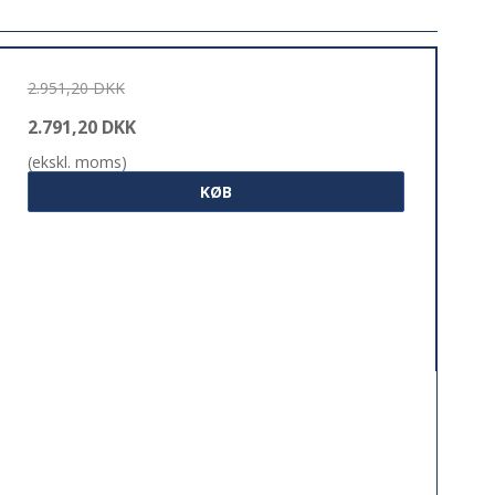
2.951,20 DKK
2.791,20 DKK
(ekskl. moms)
KØB