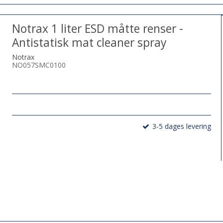
Notrax 1 liter ESD måtte renser -
Antistatisk mat cleaner spray
Notrax
NO057SMC0100
3-5 dages levering