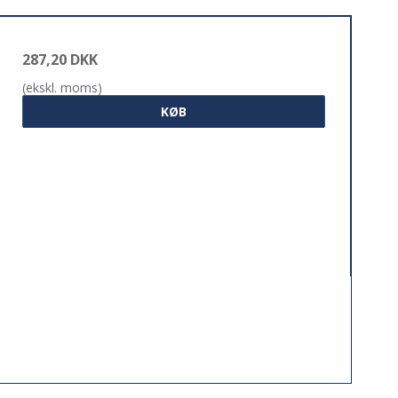
287,20 DKK
(ekskl. moms)
KØB