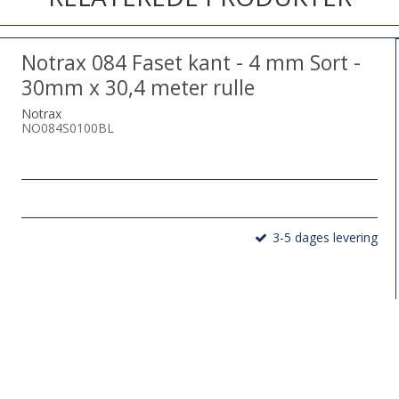
Notrax 084 Faset kant - 4 mm Sort -
30mm x 30,4 meter rulle
Notrax
NO084S0100BL
3-5 dages levering