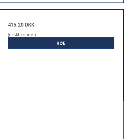
415,20 DKK
(ekskl. moms)
KØB