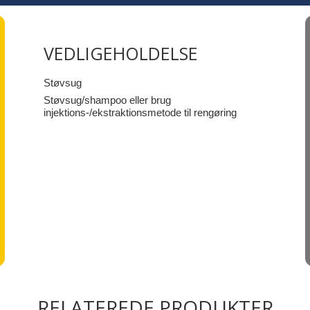
VEDLIGEHOLDELSE
Støvsug
Støvsug/shampoo eller brug
injektions-/ekstraktionsmetode til rengøring
RELATEREDE PRODUKTER