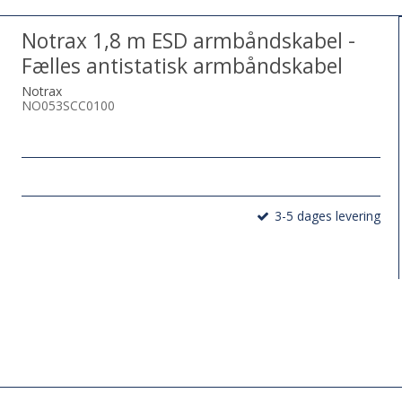
Notrax 1,8 m ESD armbåndskabel -
Fælles antistatisk armbåndskabel
Notrax
NO053SCC0100
3-5 dages levering