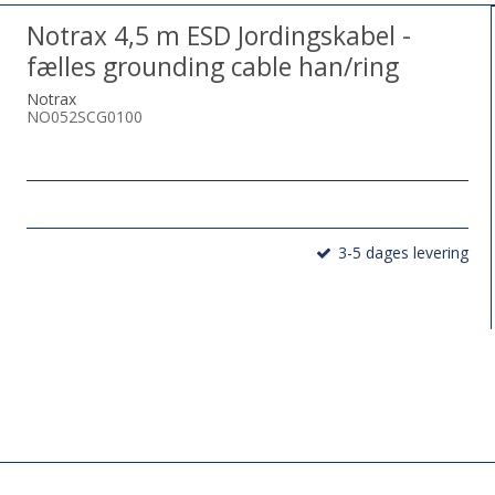
Notrax 4,5 m ESD Jordingskabel -
fælles grounding cable han/ring
Notrax
NO052SCG0100
3-5 dages levering