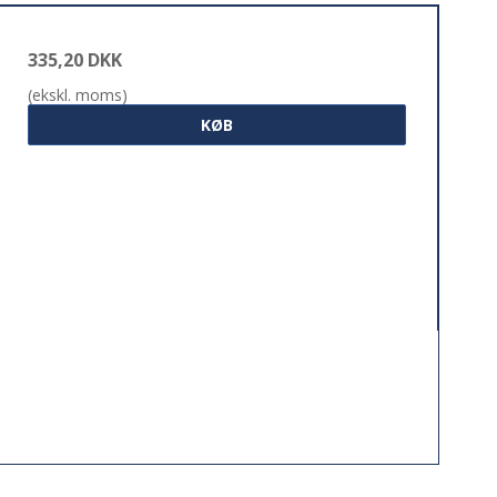
335,20 DKK
(ekskl. moms)
KØB