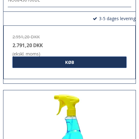
3-5 dages levering
2.951,20 DKK
2.791,20 DKK
(ekskl. moms)
KØB