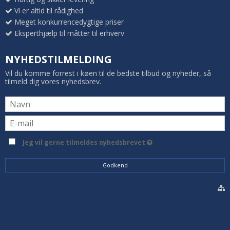
Vi er altid til rådighed
Meget konkurrencedygtige priser
Eksperthjælp til måtter til erhverv
NYHEDSTILMELDING
Vil du komme forrest i køen til de bedste tilbud og nyheder, så
tilmeld dig vores nyhedsbrev.
Jeg vil gerne tilmeldes nyhedsbrevet
Godkend