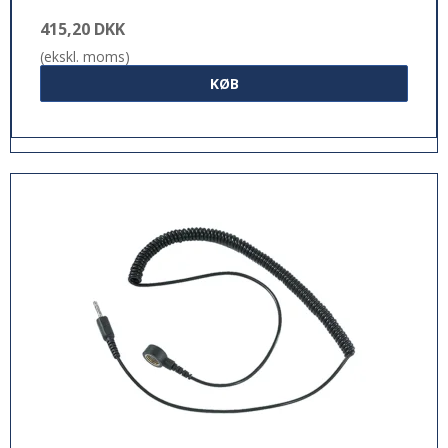
415,20 DKK
(ekskl. moms)
KØB