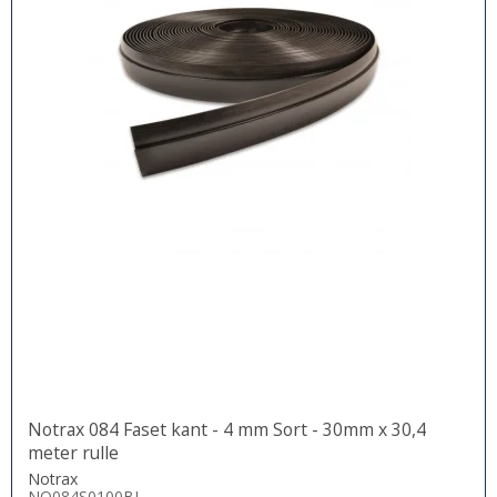
Notrax 084 Faset kant - 4 mm Sort - 30mm x 30,4
meter rulle
Notrax
NO084S0100BL