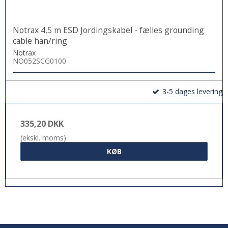
Notrax 4,5 m ESD Jordingskabel - fælles grounding
cable han/ring
Notrax
NO052SCG0100
3-5 dages levering
335,20 DKK
(ekskl. moms)
KØB