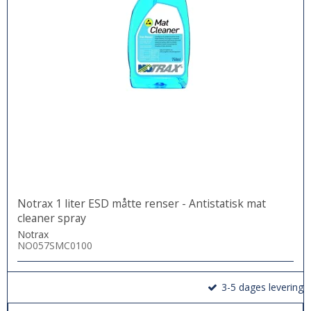
Notrax 1 liter ESD måtte renser - Antistatisk mat
cleaner spray
Notrax
NO057SMC0100
3-5 dages levering