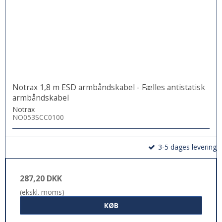
Notrax 1,8 m ESD armbåndskabel - Fælles antistatisk
armbåndskabel
Notrax
NO053SCC0100
3-5 dages levering
287,20 DKK
(ekskl. moms)
KØB