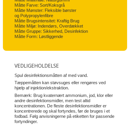
Måtte Farve: Sort/Koksgrå
Måtte Mønster: Fleksible børster
og Polypropylenfibre
Måtte Brugsintensitet: Kraftig Brug
Måtte Miljø: Indendørs, Overdækket
Måtte Gruppe: Sikkerhed, Desinfektion
Måtte Form: Løstliggende
VEDLIGEHOLDELSE
Spul desinfektionsmåtten af med vand.
Tæppemåtten kan støvsuges eller rengøres ved
hjælp af injektion/ekstraktion.
Bemærk: Brug kvaternært ammonium, jod, klor eller
andre desinfektionsmidler, men test altid
koncentrationen. De fleste desinfektionsmidler er
koncentrerede og skal fortyndes, før de bruges i et
fodbad. Følg anvisningerne på etiketten for passende
fortyndinger.