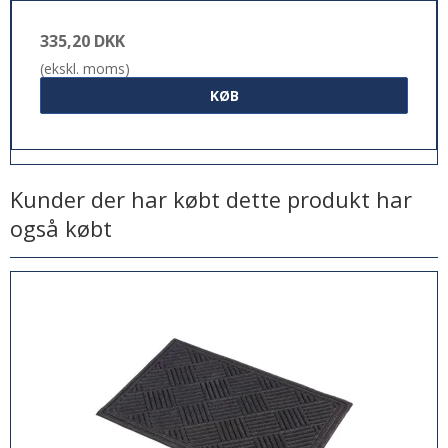
335,20 DKK
(ekskl. moms)
KØB
Kunder der har købt dette produkt har
også købt