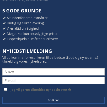
5 GODE GRUNDE
Alt indenfor arbejdsmåtter
Hurtig og sikker levering
Vi er altid til rådighed
Meget konkurrencedygtige priser
Eksperthjælp til måtter til erhverv
NYHEDSTILMELDING
Vil du komme forrest i køen til de bedste tilbud og nyheder, så
tilmeld dig vores nyhedsbrev.
Jeg vil gerne tilmeldes nyhedsbrevet
Godkend