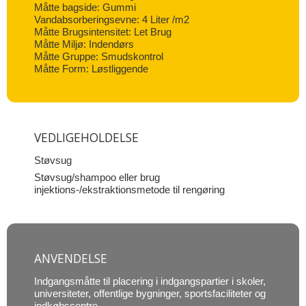
Måtte bagside: Gummi
Vandabsorberingsevne: 4 Liter /m2
Måtte Brugsintensitet: Let Brug
Måtte Miljø: Indendørs
Måtte Gruppe: Smudskontrol
Måtte Form: Løstliggende
VEDLIGEHOLDELSE
Støvsug
Støvsug/shampoo eller brug
injektions-/ekstraktionsmetode til rengøring
ANVENDELSE
Indgangsmåtte til placering i indgangspartier i skoler,
universiteter, offentlige bygninger, sportsfaciliteter og
indkøbscentre