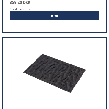
359,20 DKK
(ekskl. moms)
KØB