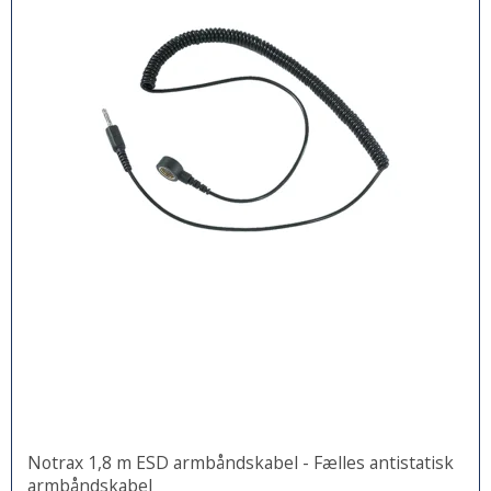
Notrax 1,8 m ESD armbåndskabel - Fælles antistatisk
armbåndskabel