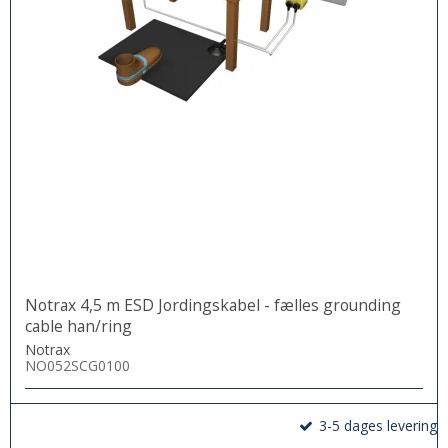
Notrax 4,5 m ESD Jordingskabel - fælles grounding
cable han/ring
Notrax
NO052SCG0100
3-5 dages levering