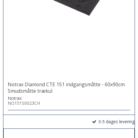
Notrax Diamond CTE 151 indgangsmåtte - 60x90cm
Smudsmåtte trækul
Notrax
NO151S0023CH
3-5 dages levering