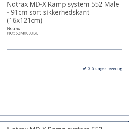
Notrax MD-X Ramp system 552 Male
- 91cm sort sikkerhedskant
(16x121cm)
Notrax
NO552M0003BL
3-5 dages levering