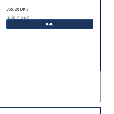
359,20 DKK
(ekskl. moms)
KØB