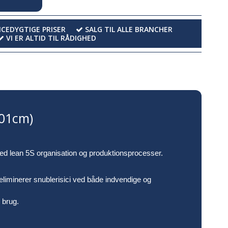
EDYGTIGE PRISER
SALG TIL ALLE BRANCHER
VI ER ALTID TIL RÅDIGHED
101cm)
med lean 5S organisation og produktionsprocesser.
liminerer snublerisici ved både indvendige og
v brug.