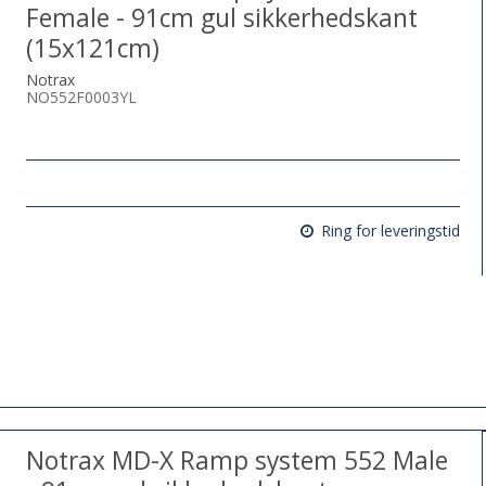
Female - 91cm gul sikkerhedskant
(15x121cm)
Notrax
NO552F0003YL
Ring for leveringstid
Notrax MD-X Ramp system 552 Male