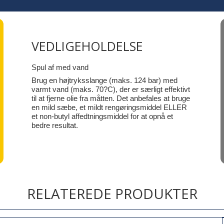
VEDLIGEHOLDELSE
Spul af med vand
Brug en højtryksslange (maks. 124 bar) med
varmt vand (maks. 70?C), der er særligt effektivt
til at fjerne olie fra måtten. Det anbefales at bruge
en mild sæbe, et mildt rengøringsmiddel ELLER
et non-butyl affedtningsmiddel for at opnå et
bedre resultat.
RELATEREDE PRODUKTER