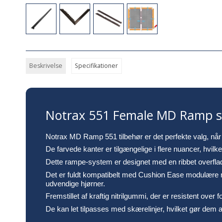
Beskrivelse
Specifikationer
Notrax 551 Female MD Ramp sy
Notrax MD Ramp 551 tilbehør er det perfekte valg, når d
De farvede kanter er tilgængelige i flere nuancer, hvi
Dette rampe-system er designet med en ribbet overflade
Det er fuldt kompatibelt med Cushion Ease modulære må
udvendige hjørner.
Fremstillet af kraftig nitrilgummi, der er resistent over
De kan let tilpasses med skærelinjer, hvilket gør dem als