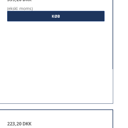
(ekskl. moms)
KØB
223,20 DKK