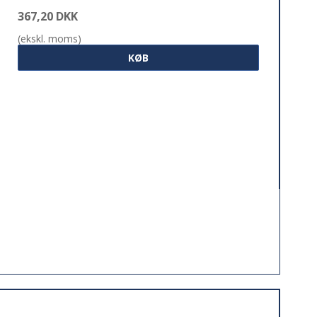
367,20 DKK
(ekskl. moms)
KØB