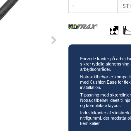
STK
Farvede kanter på arbejds
sikrer tydelig afgrænsning 
arbejdsområder.
Notrax tilbehør er kompatib
med Cushion Ease for flek
installation.
Tilpasning med skærelinjer
Notrax tilbehør ideelt til hj
og komplekse layout.
Industrikanter af slidstærkt
nitrilgummi, der modstår ol
kemikalier.