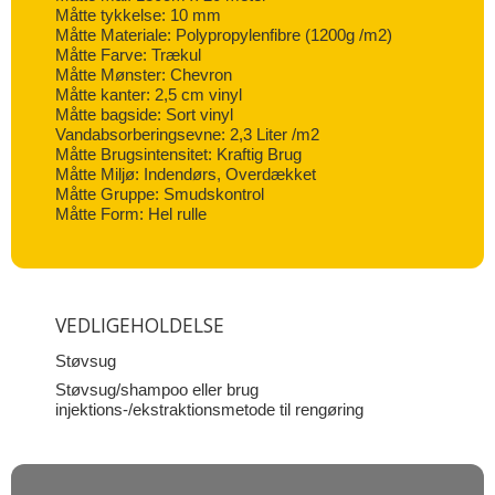
Måtte tykkelse: 10 mm
Måtte Materiale: Polypropylenfibre (1200g /m2)
Måtte Farve: Trækul
Måtte Mønster: Chevron
Måtte kanter: 2,5 cm vinyl
Måtte bagside: Sort vinyl
Vandabsorberingsevne: 2,3 Liter /m2
Måtte Brugsintensitet: Kraftig Brug
Måtte Miljø: Indendørs, Overdækket
Måtte Gruppe: Smudskontrol
Måtte Form: Hel rulle
VEDLIGEHOLDELSE
Støvsug
Støvsug/shampoo eller brug
injektions-/ekstraktionsmetode til rengøring