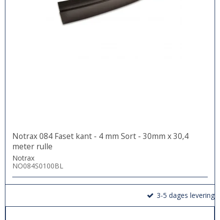
Notrax 084 Faset kant - 4 mm Sort - 30mm x 30,4
meter rulle
Notrax
NO084S0100BL
3-5 dages levering