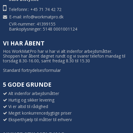
Telefonnr.: +45 71 74 42 72
E-mail
:
info@workmatpro.dk
CVR-nummer: 41399155
Bankoplysninger: 5148 0001001124
VI HAR ÅBENT
Hos WorkMatPro har vi har vi alt indenfor arbejdsmåtter.
Shoppen har åbent døgnet rundt og vi svarer telefon mandag til
torsdag 8.30-16.00, samt fredag 8.30 til 15.30
Standard fortrydelsesformular
5 GODE GRUNDE
Alt indenfor arbejdsmåtter
Hurtig og sikker levering
Vi er altid til rådighed
Meget konkurrencedygtige priser
Eksperthjælp til måtter til erhverv