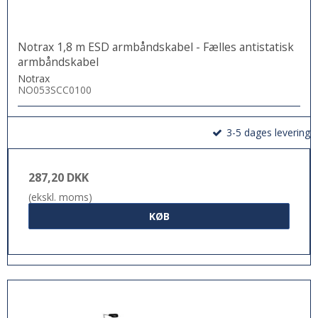
Notrax 1,8 m ESD armbåndskabel - Fælles antistatisk
armbåndskabel
Notrax
NO053SCC0100
3-5 dages levering
287,20 DKK
(ekskl. moms)
KØB