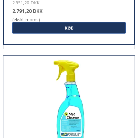
2.951,20 DKK
2.791,20 DKK
(ekskl. moms)
KØB