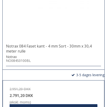
Notrax 084 Faset kant - 4 mm Sort - 30mm x 30,4
meter rulle
Notrax
NO084S0100BL
3-5 dages levering
2.951,20 DKK
2.791,20 DKK
(ekskl. moms)