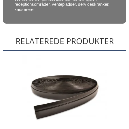
receptionsområder, ventepladser, serviceskranker,
kasserere
RELATEREDE PRODUKTER