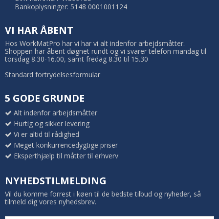
Bankoplysninger: 5148 0001001124
VI HAR ÅBENT
Hos WorkMatPro har vi har vi alt indenfor arbejdsmåtter.
Shoppen har åbent døgnet rundt og vi svarer telefon mandag til
torsdag 8.30-16.00, samt fredag 8.30 til 15.30
Standard fortrydelsesformular
5 GODE GRUNDE
Alt indenfor arbejdsmåtter
Hurtig og sikker levering
Vi er altid til rådighed
Meget konkurrencedygtige priser
Eksperthjælp til måtter til erhverv
NYHEDSTILMELDING
Vil du komme forrest i køen til de bedste tilbud og nyheder, så
tilmeld dig vores nyhedsbrev.