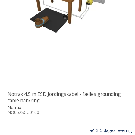
Notrax 4,5 m ESD Jordingskabel - fælles grounding
cable han/ring
Notrax
NO052SCG0100
3-5 dages levering