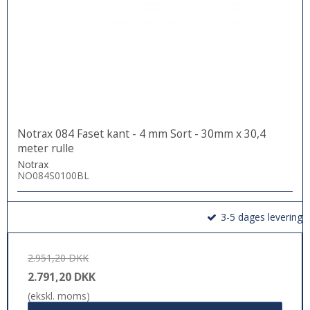
Notrax 084 Faset kant - 4 mm Sort - 30mm x 30,4
meter rulle
Notrax
NO084S0100BL
3-5 dages levering
2.951,20 DKK
2.791,20 DKK
(ekskl. moms)