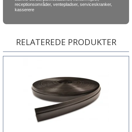
receptionsområder, ventepladser, serviceskranker,
kasserere
RELATEREDE PRODUKTER