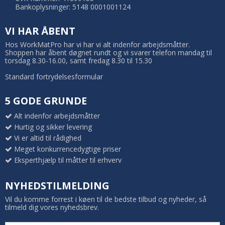
Bankoplysninger: 5148 0001001124
VI HAR ÅBENT
Hos WorkMatPro har vi har vi alt indenfor arbejdsmåtter.
Shoppen har åbent døgnet rundt og vi svarer telefon mandag til
torsdag 8.30-16.00, samt fredag 8.30 til 15.30
Standard fortrydelsesformular
5 GODE GRUNDE
Alt indenfor arbejdsmåtter
Hurtig og sikker levering
Vi er altid til rådighed
Meget konkurrencedygtige priser
Eksperthjælp til måtter til erhverv
NYHEDSTILMELDING
Vil du komme forrest i køen til de bedste tilbud og nyheder, så
tilmeld dig vores nyhedsbrev.