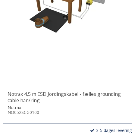
Notrax 4,5 m ESD Jordingskabel - fælles grounding
cable han/ring
Notrax
NO052SCG0100
3-5 dages levering