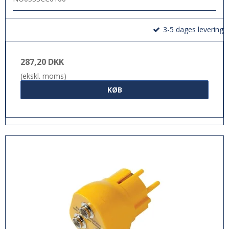
3-5 dages levering
287,20 DKK
(ekskl. moms)
KØB