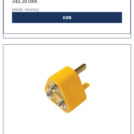
343,20 DKK
(ekskl. moms)
KØB