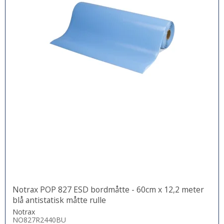
Notrax POP 827 ESD bordmåtte - 60cm x 12,2 meter
blå antistatisk måtte rulle
Notrax
NO827R2440BU