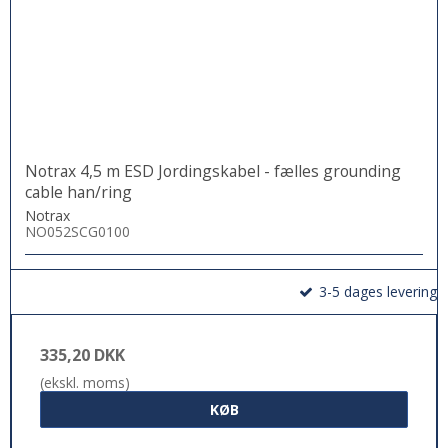
Notrax 4,5 m ESD Jordingskabel - fælles grounding
cable han/ring
Notrax
NO052SCG0100
3-5 dages levering
335,20 DKK
(ekskl. moms)
KØB