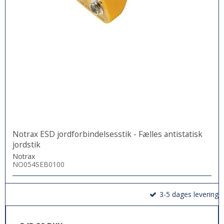
Notrax ESD jordforbindelsesstik - Fælles antistatisk
jordstik
Notrax
NO054SEB0100
3-5 dages levering