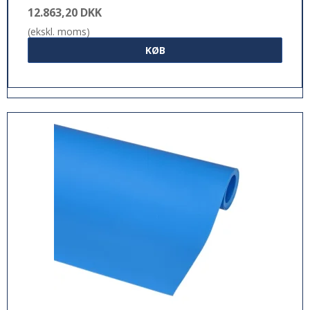
12.863,20 DKK
(ekskl. moms)
KØB