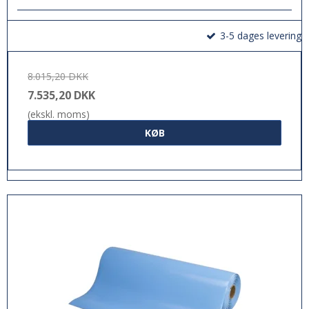
3-5 dages levering
8.015,20 DKK
7.535,20 DKK
(ekskl. moms)
KØB