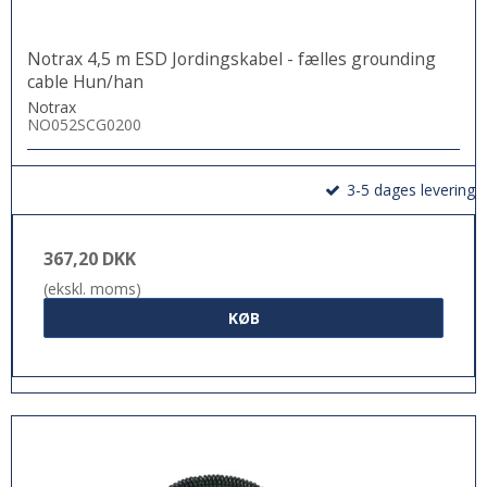
Notrax 4,5 m ESD Jordingskabel - fælles grounding
cable Hun/han
Notrax
NO052SCG0200
3-5 dages levering
367,20 DKK
(ekskl. moms)
KØB