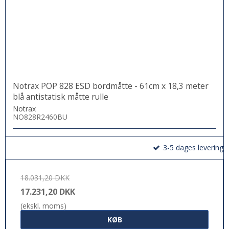
Notrax POP 828 ESD bordmåtte - 61cm x 18,3 meter
blå antistatisk måtte rulle
Notrax
NO828R2460BU
3-5 dages levering
18.031,20 DKK
17.231,20 DKK
(ekskl. moms)
KØB