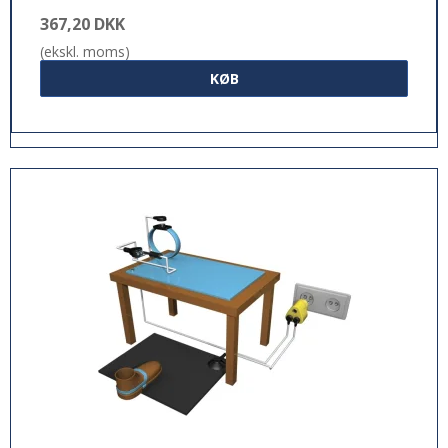
367,20 DKK
(ekskl. moms)
KØB