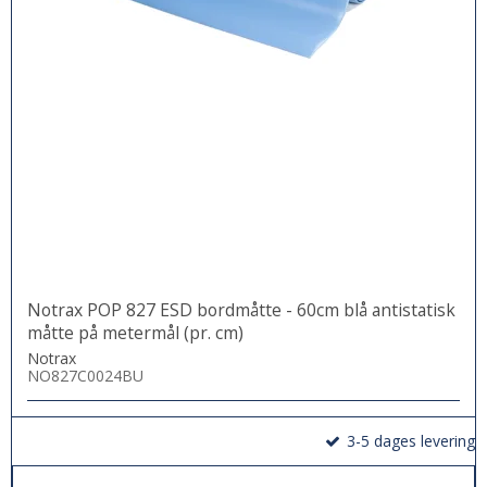
Notrax POP 827 ESD bordmåtte - 60cm blå antistatisk
måtte på metermål (pr. cm)
Notrax
NO827C0024BU
3-5 dages levering