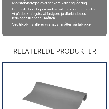
Modstandsdygtig over for kemikalier og lodning
Bemærk: For at opnå maksimal effektivitet anbefaler
vi på det kraftigste, at fastgøre jordforbindelses-
ledningen til snaps i måtten.
Ved tilkøb installerer vi snaps i måtten på fabrikken.
RELATEREDE PRODUKTER