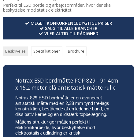
Perfekt til ESD borde og arbejdsområder, hvor der skal
beskyttelse mod statisk elektricitet
MEGET KONKURRENCEDYGTIGE PRISER
SALG TIL ALLE BRANCHER
VI ER ALTID TIL RÅDIGHED
Beskrivelse
Specifikationer
Brochure
Notrax ESD bordmåtte POP 829 - 91,4cm
x 15,2 meter blå antistatisk måtte rulle
Notrax 829 ESD bordmåtte er en avanceret
antistatisk måtte med en 2,38 mm tynd tre-lags
konstruktion, bestående af en ledende bund, en
dissipativ kerne og en slidstærk topbelægning.
Måttens struktur gør måtten perfekt til
elektronikarbejde, hvor beskyttelse mod
elektrostatisk udladning er kritisk.