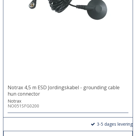
Notrax 4,5 m ESD Jordingskabel - grounding cable
hun connector
Notrax
NO051SFG0200
3-5 dages levering