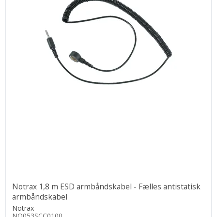
Notrax 1,8 m ESD armbåndskabel - Fælles antistatisk
armbåndskabel
Notrax
NO053SCC0100