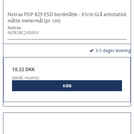
Notrax POP 829 ESD bordmåtte - 61cm Grå antistatisk
måtte metermål (pr. cm)
Notrax
NO829C2450GY
3-5 dages levering
10,32 DKK
(ekskl. moms)
KØB