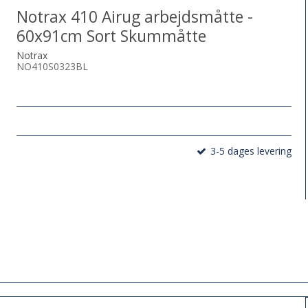
Notrax 410 Airug arbejdsmåtte -
60x91cm Sort Skummåtte
Notrax
NO410S0323BL
3-5 dages levering