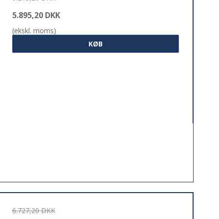
5.895,20 DKK
(ekskl. moms)
KØB
6.727,20 DKK