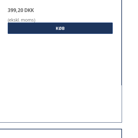
399,20 DKK
(ekskl. moms)
KØB