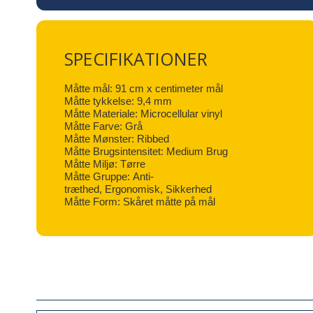
SPECIFIKATIONER
Måtte mål: 91 cm x centimeter mål
Måtte tykkelse: 9,4 mm
Måtte Materiale: Microcellular vinyl
Måtte Farve: Grå
Måtte Mønster: Ribbed
Måtte Brugsintensitet: Medium Brug
Måtte Miljø: Tørre
Måtte Gruppe: Anti-
træthed, Ergonomisk, Sikkerhed
Måtte Form: Skåret måtte på mål