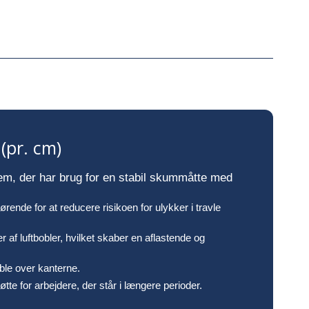
(pr. cm)
em, der har brug for en stabil skummåtte med
rende for at reducere risikoen for ulykker i travle
 af luftbobler, hvilket skaber en aflastende og
uble over kanterne.
te for arbejdere, der står i længere perioder.