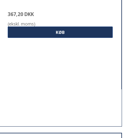
367,20 DKK
(ekskl. moms)
KØB