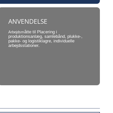
ANVENDELSE
åtte til Placering i
Arbejdsm
produktionsanlæg, samlebånd, plukke-,
pakke- og logistiklagre, individuelle
arbejdsstationer.