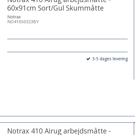
60x91cm Sort/Gul Skummåtte
Notrax
NO410S0323BY
3-5 dages levering
Notrax 410 Airug arbejdsmåtte -