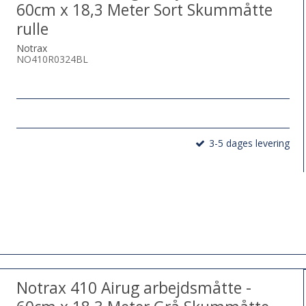
60cm x 18,3 Meter Sort Skummåtte
rulle
Notrax
NO410R0324BL
3-5 dages levering
Notrax 410 Airug arbejdsmåtte -