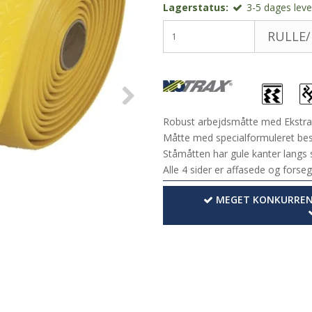
Lagerstatus:
3-5 dages lever
RULLE/
Robust arbejdsmåtte med Ekstra
Måtte med specialformuleret bes
Ståmåtten har gule kanter langs
Alle 4 sider er affasede og forseg
MEGET KONKURRENC