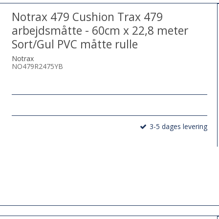
Notrax 479 Cushion Trax 479
arbejdsmåtte - 60cm x 22,8 meter
Sort/Gul PVC måtte rulle
Notrax
NO479R2475YB
3-5 dages levering