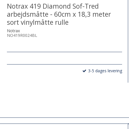
Notrax 419 Diamond Sof-Tred
arbejdsmåtte - 60cm x 18,3 meter
sort vinylmåtte rulle
Notrax
NO419R0024BL
3-5 dages levering