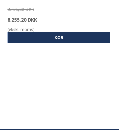
8.735,20 DKK
8.255,20 DKK
(ekskl. moms)
KØB