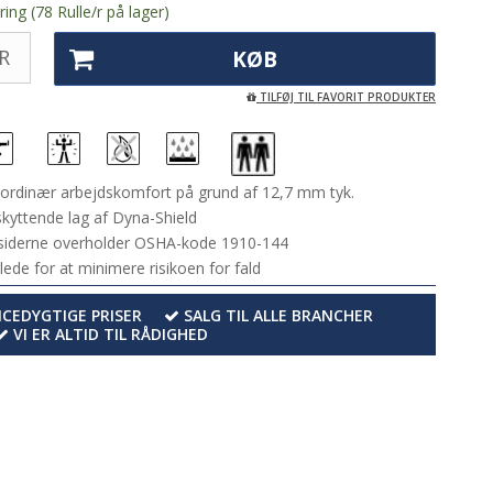
ing (78 Rulle/r på lager)
R
KØB
TILFØJ TIL FAVORIT PRODUKTER
ordinær arbejdskomfort på grund af 12,7 mm tyk.
kyttende lag af Dyna-Shield
 siderne overholder OSHA-kode 1910-144
lede for at minimere risikoen for fald
EDYGTIGE PRISER
SALG TIL ALLE BRANCHER
VI ER ALTID TIL RÅDIGHED