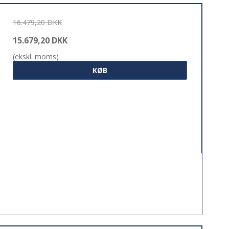
16.479,20 DKK
15.679,20 DKK
(ekskl. moms)
KØB