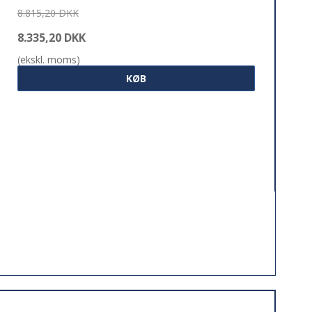
8.815,20 DKK
8.335,20 DKK
(ekskl. moms)
KØB