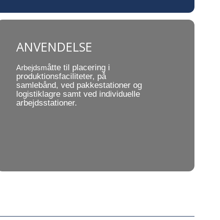
ANVENDELSE
åtte til placering i
Arbejdsm
produktionsfaciliteter, på
samlebånd, ved pakkestationer og
logistiklagre samt ved individuelle
arbejdsstationer.