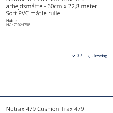
arbejdsmåtte - 60cm x 22,8 meter
Sort PVC måtte rulle
Notrax
NO479R2475BL
3-5 dages levering
Notrax 479 Cushion Trax 479