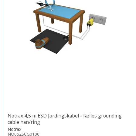
Notrax 4,5 m ESD Jordingskabel - fælles grounding
cable han/ring
Notrax
NO052SCG0100