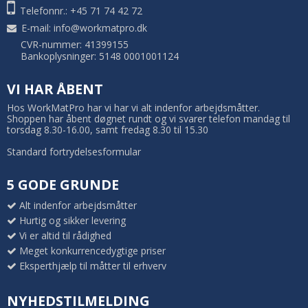
Telefonnr.: +45 71 74 42 72
E-mail
:
info@workmatpro.dk
CVR-nummer: 41399155
Bankoplysninger: 5148 0001001124
VI HAR ÅBENT
Hos WorkMatPro har vi har vi alt indenfor arbejdsmåtter.
Shoppen har åbent døgnet rundt og vi svarer telefon mandag til
torsdag 8.30-16.00, samt fredag 8.30 til 15.30
Standard fortrydelsesformular
5 GODE GRUNDE
Alt indenfor arbejdsmåtter
Hurtig og sikker levering
Vi er altid til rådighed
Meget konkurrencedygtige priser
Eksperthjælp til måtter til erhverv
NYHEDSTILMELDING