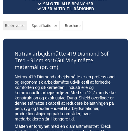
SALG TIL ALLE BRANCHER
VI ER ALTID TIL RÅDIGHED
Beskrivelse
Specifikationer
Brochure
Notrax arbejdsmåtte 419 Diamond Sof-
Tred - 91cm sort/Gul Vinylmåtte
metermål (pr. cm)
Notrax 419 Diamond arbejdsmåtte er en professionel
og ergonomisk arbejdsmåtte udviklet til at forbedre
komforten og sikkerheden i industrielle og
kommercielle arbejdsmiljøer. Med sin 12,7 mm tykke
konstruktion og eksklusive Dyna-Shield overflade er
denne ståmåtte skabt til at reducere belastningen på
ben, ryg og fødder – ideel til arbejdsstationer,
produktionslinjer og pakkeområder, hvor
medarbejdere står i længere tid.
Måtten er forsynet med en diamantmønstret “Deck