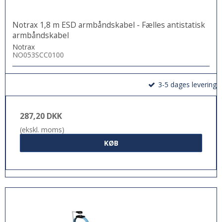
Notrax 1,8 m ESD armbåndskabel - Fælles antistatisk
armbåndskabel
Notrax
NO053SCC0100
3-5 dages levering
287,20 DKK
(ekskl. moms)
KØB