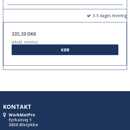
3-5 dages levering
335,20 DKK
(ekskl. moms)
KØB
KONTAKT
WorkMatPro
Fyrkatvej 1
3650 Ølstykke