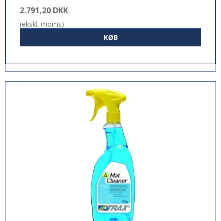
2.791,20 DKK
(ekskl. moms)
KØB