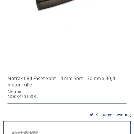
Notrax 084 Faset kant - 4 mm Sort - 30mm x 30,4
meter rulle
Notrax
NO084S0100BL
3-5 dages levering
2.951,20 DKK