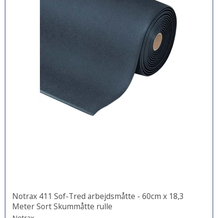
Notrax 411 Sof-Tred arbejdsmåtte - 60cm x 18,3
Meter Sort Skummåtte rulle
Notrax