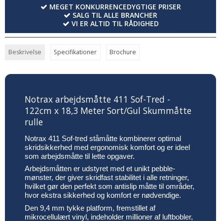
MEGET KONKURRENCEDYGTIGE PRISER
SALG TIL ALLE BRANCHER
VI ER ALTID TIL RÅDIGHED
Beskrivelse
Specifikationer
Brochure
Notrax arbejdsmåtte 411 Sof-Tred -
122cm x 18,3 Meter Sort/Gul Skummåtte
rulle
Notrax 411 Sof-tred ståmåtte kombinerer optimal
skridsikkerhed med ergonomisk komfort og er ideel
som arbejdsmåtte til lette opgaver.
Arbejdsmåtten er udstyret med et unikt pebble-
mønster, der giver skridfast stabilitet i alle retninger,
hvilket gør den perfekt som antislip måtte til områder,
hvor ekstra sikkerhed og komfort er nødvendige.
Den 9,4 mm tykke platform, fremstillet af
mikrocellulært vinyl, indeholder millioner af luftbobler,