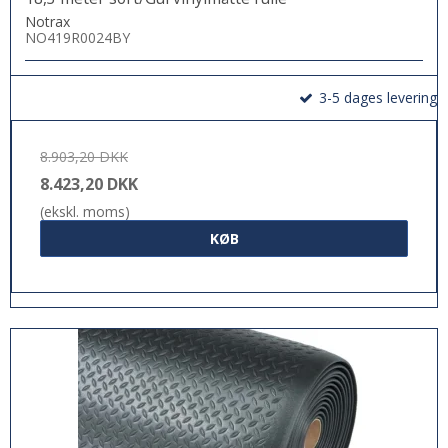
Notrax
NO419R0024BY
3-5 dages levering
8.903,20 DKK
8.423,20 DKK
(ekskl. moms)
KØB