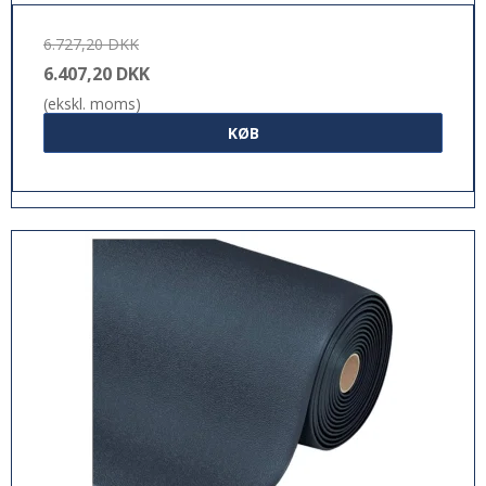
6.727,20 DKK
6.407,20 DKK
(ekskl. moms)
KØB