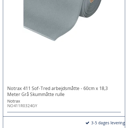
Notrax 411 Sof-Tred arbejdsmåtte - 60cm x 18,3
Meter Grå Skummåtte rulle
Notrax
NO411R0324GY
3-5 dages levering