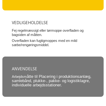
VEDLIGEHOLDELSE
Fej regelmæssigt eller tørmoppe overfladen og
bagsiden af måtten.
Overfladen kan fugtigmoppes med en mild
sæbe/rengøringsmiddel.
ANVENDELSE
åtte til Placering i produktionsanlæg,
Arbejdsm
samlebånd, plukke-, pakke- og logistiklagre,
individuelle arbejdsstationer.