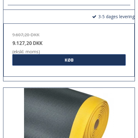
3-5 dages levering
9.607,20 DKK
9.127,20 DKK
(ekskl. moms)
KØB