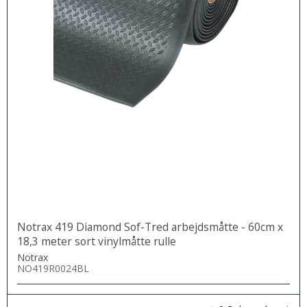
Notrax 419 Diamond Sof-Tred arbejdsmåtte - 60cm x
18,3 meter sort vinylmåtte rulle
Notrax
NO419R0024BL