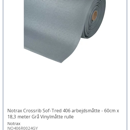
Notrax Crossrib Sof-Tred 406 arbejdsmåtte - 60cm x
18,3 meter Grå Vinylmåtte rulle
Notrax
NO406R0024GY