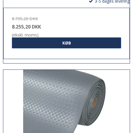
3-5 dages levering
8.735,20 DKK
8.255,20 DKK
(ekskl. moms)
KØB