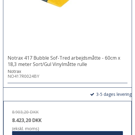
Notrax 417 Bubble Sof-Tred arbejdsmåtte - 60cm x
18,3 meter Sort/Gul Vinylmåtte rulle
Notrax
NO417R0024BY
3-5 dages levering
8.903,20 DKK
8.423,20 DKK
(ekskl. moms)