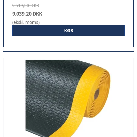
9.519,20 DKK
9.039,20 DKK
(ekskl. moms)
KØB