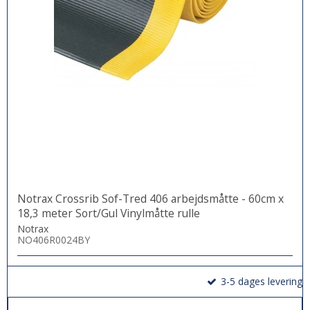
Notrax Crossrib Sof-Tred 406 arbejdsmåtte - 60cm x
18,3 meter Sort/Gul Vinylmåtte rulle
Notrax
NO406R0024BY
3-5 dages levering