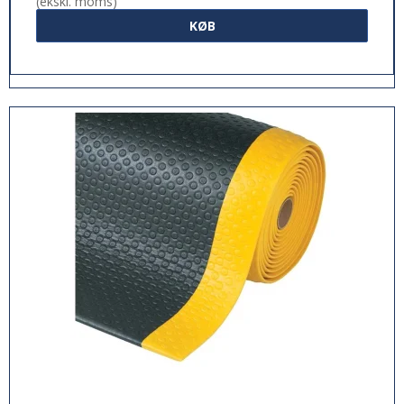
(ekskl. moms)
KØB