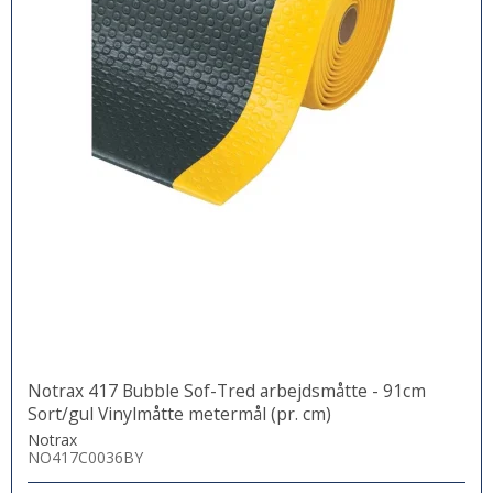
Notrax 417 Bubble Sof-Tred arbejdsmåtte - 91cm
Sort/gul Vinylmåtte metermål (pr. cm)
Notrax
NO417C0036BY