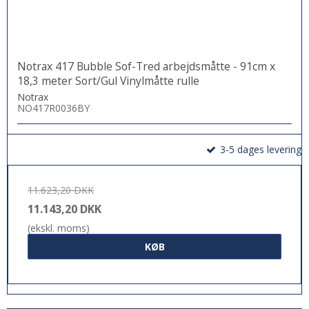
Notrax 417 Bubble Sof-Tred arbejdsmåtte - 91cm x
18,3 meter Sort/Gul Vinylmåtte rulle
Notrax
NO417R0036BY
3-5 dages levering
11.623,20 DKK
11.143,20 DKK
(ekskl. moms)
KØB