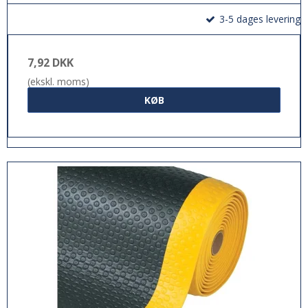
3-5 dages levering
7,92 DKK
(ekskl. moms)
KØB