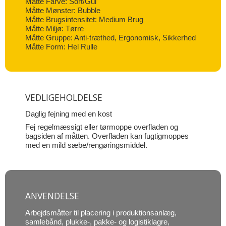
Måtte Farve: Sort/Gul
Måtte Mønster: Bubble
Måtte Brugsintensitet: Medium Brug
Måtte Miljø: Tørre
Måtte Gruppe: Anti-træthed, Ergonomisk, Sikkerhed
Måtte Form: Hel Rulle
VEDLIGEHOLDELSE
Daglig fejning med en kost
Fej regelmæssigt eller tørmoppe overfladen og
bagsiden af måtten. Overfladen kan fugtigmoppes
med en mild sæbe/rengøringsmiddel.
ANVENDELSE
Arbejdsmåtter til placering i produktionsanlæg,
samlebånd, plukke-, pakke- og logistiklagre,