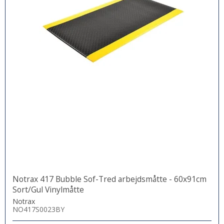
Notrax 417 Bubble Sof-Tred arbejdsmåtte - 60x91cm
Sort/Gul Vinylmåtte
Notrax
NO417S0023BY