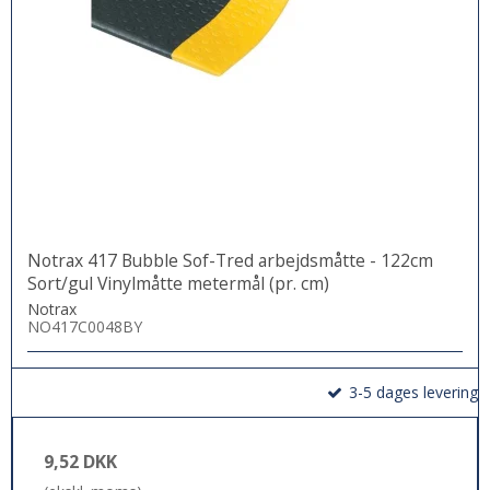
Notrax 417 Bubble Sof-Tred arbejdsmåtte - 122cm
Sort/gul Vinylmåtte metermål (pr. cm)
Notrax
NO417C0048BY
3-5 dages levering
9,52 DKK