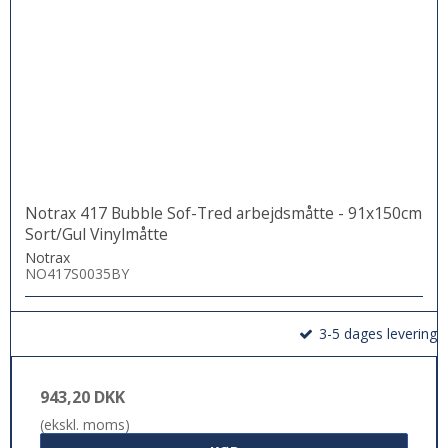
Notrax 417 Bubble Sof-Tred arbejdsmåtte - 91x150cm
Sort/Gul Vinylmåtte
Notrax
NO417S0035BY
3-5 dages levering
943,20 DKK
(ekskl. moms)