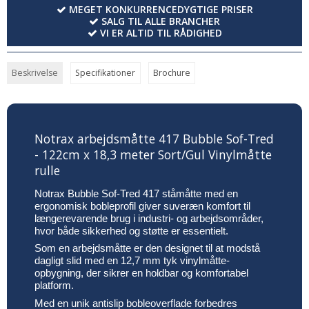
MEGET KONKURRENCEDYGTIGE PRISER
SALG TIL ALLE BRANCHER
VI ER ALTID TIL RÅDIGHED
Beskrivelse
Specifikationer
Brochure
Notrax arbejdsmåtte 417 Bubble Sof-Tred
- 122cm x 18,3 meter Sort/Gul Vinylmåtte
rulle
Notrax Bubble Sof-Tred 417 ståmåtte med en
ergonomisk bobleprofil giver suveræn komfort til
længerevarende brug i industri- og arbejdsområder,
hvor både sikkerhed og støtte er essentielt.
Som en arbejdsmåtte er den designet til at modstå
dagligt slid med en 12,7 mm tyk vinylmåtte-
opbygning, der sikrer en holdbar og komfortabel
platform.
Med en unik antislip bobleoverflade forbedres