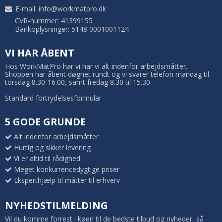
E-mail
:
info@workmatpro.dk
CVR-nummer: 41399155
Bankoplysninger: 5148 0001001124
VI HAR ÅBENT
Hos WorkMatPro har vi har vi alt indenfor arbejdsmåtter.
Shoppen har åbent døgnet rundt og vi svarer telefon mandag til
torsdag 8.30-16.00, samt fredag 8.30 til 15.30
Standard fortrydelsesformular
5 GODE GRUNDE
Alt indenfor arbejdsmåtter
Hurtig og sikker levering
Vi er altid til rådighed
Meget konkurrencedygtige priser
Eksperthjælp til måtter til erhverv
NYHEDSTILMELDING
Vil du komme forrest i køen til de bedste tilbud og nyheder, så