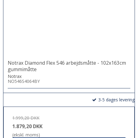
Notrax Diamond Flex 546 arbejdsmåtte - 102x163cm
gummimåtte
Notrax
NO546S4064BY
3-5 dages levering
1.999,20 DKK
1.879,20 DKK
(ekskl. moms)