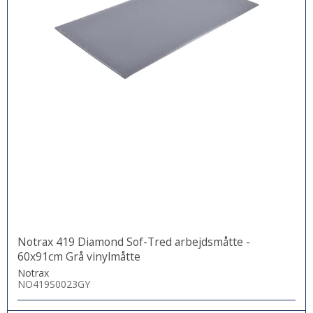
Notrax 419 Diamond Sof-Tred arbejdsmåtte -
60x91cm Grå vinylmåtte
Notrax
NO419S0023GY