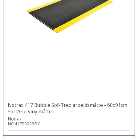
Notrax 417 Bubble Sof-Tred arbejdsmåtte - 60x91cm
Sort/Gul Vinylmåtte
Notrax
NO417S0023BY