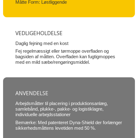
Måtte Form: Løstliggende
VEDLIGEHOLDELSE
Daglig fejning med en kost
Fej regelmæssigt eller tørmoppe overfladen og
bagsiden af måtten. Overfladen kan fugtigmoppes
med en mild sæbe/rengøringsmiddel.
ANVENDELSE
Arbejdsmåtter til placering i produktionsanlæg,
samlebånd, plukke-, pakke- og logistiklagre,
individuelle arbejdsstationer
Bemærke: Med patenteret Dyna-Shield der forlænger
sikkerhedsmåttens levetiden med 50 %.