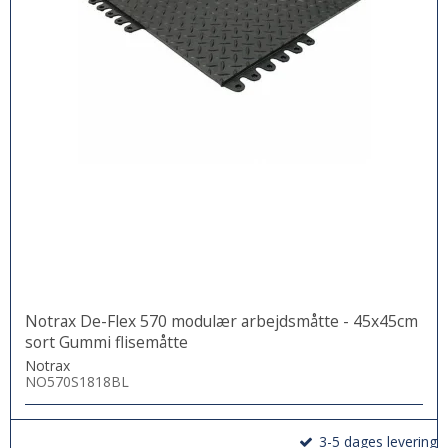
Notrax De-Flex 570 modulær arbejdsmåtte - 45x45cm
sort Gummi flisemåtte
Notrax
NO570S1818BL
3-5 dages levering