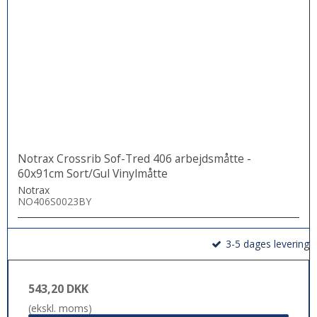
Notrax Crossrib Sof-Tred 406 arbejdsmåtte -
60x91cm Sort/Gul Vinylmåtte
Notrax
NO406S0023BY
3-5 dages levering
543,20 DKK
(ekskl. moms)