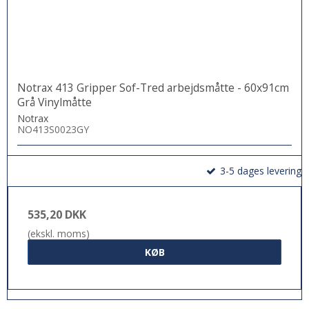
Notrax 413 Gripper Sof-Tred arbejdsmåtte - 60x91cm
Grå Vinylmåtte
Notrax
NO413S0023GY
3-5 dages levering
535,20 DKK
(ekskl. moms)
KØB