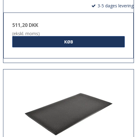
3-5 dages levering
511,20 DKK
(ekskl. moms)
KØB