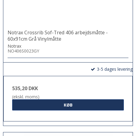
Notrax Crossrib Sof-Tred 406 arbejdsmåtte -
60x91cm Grå Vinylmåtte
Notrax
NO406S0023GY
3-5 dages levering
535,20 DKK
(ekskl. moms)
KØB