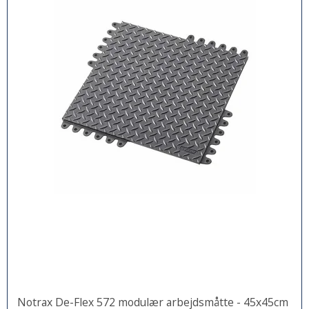
Notrax De-Flex 572 modulær arbejdsmåtte - 45x45cm