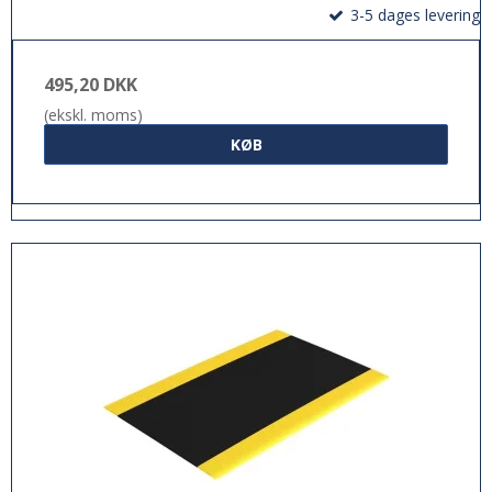
3-5 dages levering
495,20 DKK
(ekskl. moms)
KØB