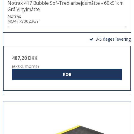
Notrax 417 Bubble Sof-Tred arbejdsmåtte - 60x91cm
Grå Vinylmåtte
Notrax
NO417S0023GY
3-5 dages levering
487,20 DKK
(ekskl. moms)
KØB