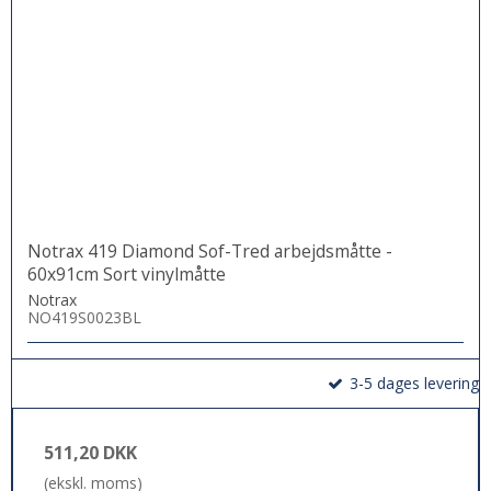
Notrax 419 Diamond Sof-Tred arbejdsmåtte -
60x91cm Sort vinylmåtte
Notrax
NO419S0023BL
3-5 dages levering
511,20 DKK
(ekskl. moms)