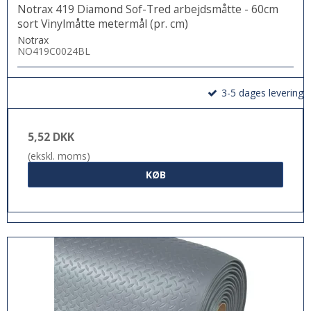
Notrax 419 Diamond Sof-Tred arbejdsmåtte - 60cm
sort Vinylmåtte metermål (pr. cm)
Notrax
NO419C0024BL
3-5 dages levering
5,52 DKK
(ekskl. moms)
KØB