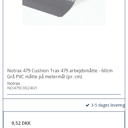
Notrax 479 Cushion Trax 479 arbejdsmåtte - 60cm
Grå PVC måtte på metermål (pr. cm)
Notrax
NO479C0024GY
3-5 dages levering
9,52 DKK