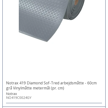
Notrax 419 Diamond Sof-Tred arbejdsmåtte - 60cm
grå Vinylmåtte metermål (pr. cm)
Notrax
NO419C0024GY