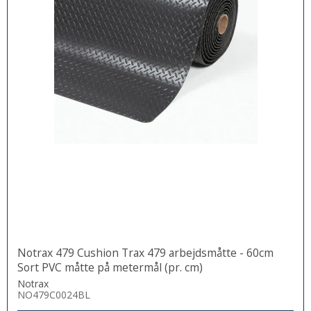
Notrax 479 Cushion Trax 479 arbejdsmåtte - 60cm
Sort PVC måtte på metermål (pr. cm)
Notrax
NO479C0024BL