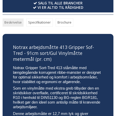
SALG TIL ALLE BRANCHER
VI ER ALTID TIL RÅDIGHED
Beskrivelse
Specifikationer
Brochure
Notrax arbejdsmåtte 413 Gripper Sof-
Tred - 91cm sort/Gul Vinylmåtte
metermål (pr. cm)
Notrax Gripper Sort-Tred 413 ståmåtte med
længdegående korrugeret ribbe-mønster er designet
for optimal sikkerhed og komfort i arbejdsområder,
hvor stabilitet og ergonomi er afgørende.
Som en vinylmåtte med ekstra greb tilbyder den en
skridsikker overflade, certificeret til skridsikkerhed
R10 i henhold til DIN51130 og BG-reglen BGR181,
hvilket gør den ideel som antislip måtte til krævende
arbejdsmiljøer.
Denne arbejdsmåtte er 12,7 mm tyk og giver