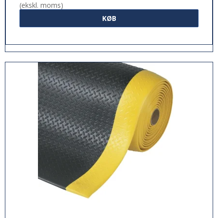
(ekskl. moms)
KØB