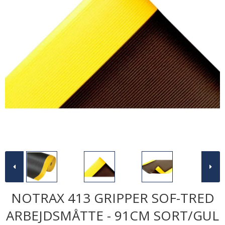
NOTRAX 413 GRIPPER SOF-TRED
ARBEJDSMÅTTE - 91CM SORT/GUL