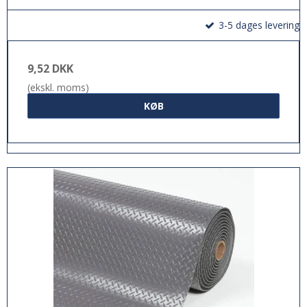
3-5 dages levering
9,52 DKK
(ekskl. moms)
KØB