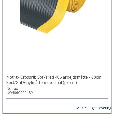
Notrax Crossrib Sof-Tred 406 arbejdsmåtte - 60cm
Sort/Gul Vinylmåtte metermål (pr. cm)
Notrax
NO406C0024BY
3-5 dages levering