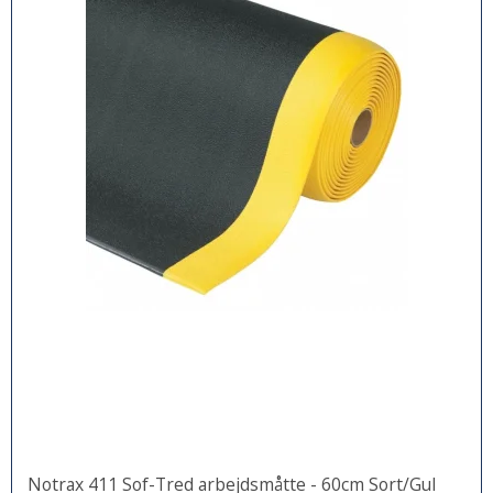
Notrax 411 Sof-Tred arbejdsmåtte - 60cm Sort/Gul