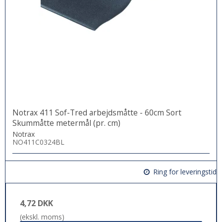
Notrax 411 Sof-Tred arbejdsmåtte - 60cm Sort
Skummåtte metermål (pr. cm)
Notrax
NO411C0324BL
Ring for leveringstid
4,72 DKK
(ekskl. moms)