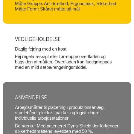
Måtte Gruppe: Anti-træthed, Ergonomisk, Sikkerhed
Måtte Form: Skåret måtte på mål
VEDLIGEHOLDELSE
Daglig fejning med en kost
Fej regelmæssigt eller tørmoppe overfladen og
bagsiden af måtten. Overfladen kan fugtigmoppes
med en mild sæbe/rengøringsmiddel.
ANVENDELSE
Arbejdsmåtter til placering i produktionsanlæg,
samlebånd, plukke-, pakke- og logistiklagre,
individuelle arbejdsstationer
Bemærke: Med patenteret Dyna-Shield der forlænger
sikkerhedsmåttens levetiden med 50 %.