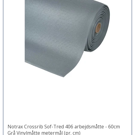
Notrax Crossrib Sof-Tred 406 arbejdsmåtte - 60cm
Grå Vinylmåtte metermål (pr. cm)