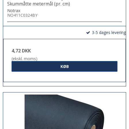
Skummåtte metermål (pr. cm)
Notrax
NO411C0324BY
3-5 dages levering
4,72 DKK
(ekskl. moms)
KØB