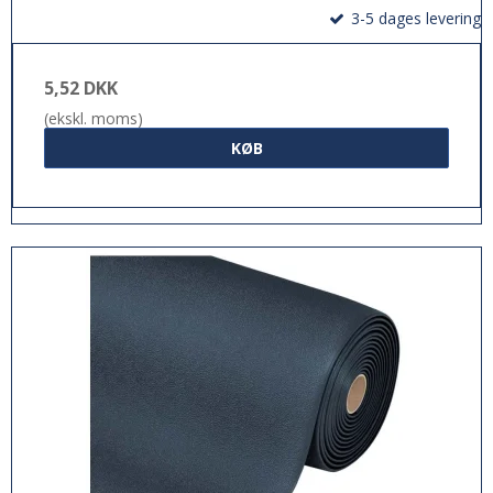
3-5 dages levering
5,52 DKK
(ekskl. moms)
KØB