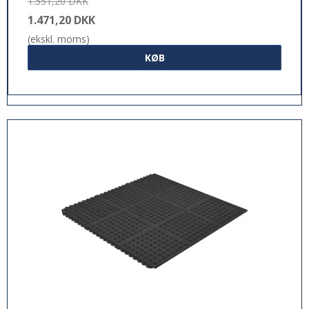
1.551,20 DKK
1.471,20 DKK
(ekskl. moms)
KØB