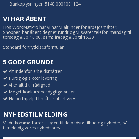
Bankoplysninger: 5148 0001001124
VI HAR ÅBENT
Hos WorkMatPro har vi har vi alt indenfor arbejdsmåtter.
Shoppen har åbent døgnet rundt og vi svarer telefon mandag til
torsdag 8.30-16.00, samt fredag 8.30 til 15.30
Standard fortrydelsesformular
5 GODE GRUNDE
Alt indenfor arbejdsmåtter
Hurtig og sikker levering
Vi er altid til rådighed
Meget konkurrencedygtige priser
Eksperthjælp til måtter til erhverv
NYHEDSTILMELDING
Vil du komme forrest i køen til de bedste tilbud og nyheder, så
tilmeld dig vores nyhedsbrev.