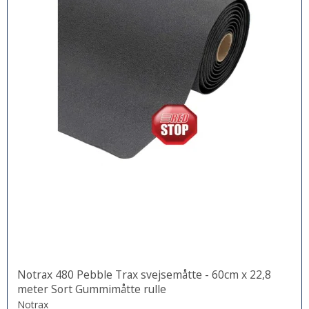
Notrax 480 Pebble Trax svejsemåtte - 60cm x 22,8
meter Sort Gummimåtte rulle
Notrax