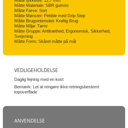
Måtte tykkelse: 12,7 mm
Måtte Materiale: SBR gummi
Måtte Farve: Sort
Måtte Mønster: Pebble med Grip Step
Måtte Brugsintensitet: Kraftig Brug
Måtte Miljø: Tørre
Måtte Gruppe: Antitræthed, Ergonomisk, Sikkerhed,
Svejsning
Måtte Form: Skåret måtte på mål
VEDLIGEHOLDELSE
Daglig fejning med en kost
Bemærk: Let at rengøre ikke-retningsbestemt
topoverflade
ANVENDELSE