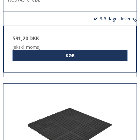
3-5 dages levering
591,20 DKK
(ekskl. moms)
KØB