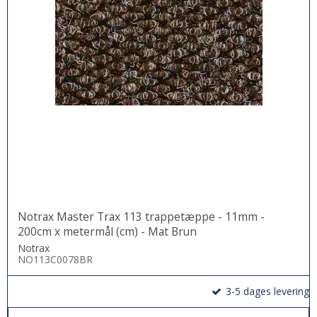
Notrax Master Trax 113 trappetæppe - 11mm -
200cm x metermål (cm) - Mat Brun
Notrax
NO113C0078BR
3-5 dages levering