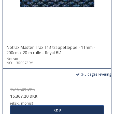
Notrax Master Trax 113 trappetæppe - 11mm -
200cm x 20 m rulle - Royal Blå
Notrax
NO113R0078RY
3-5 dages levering
16.167,20 DKK
15.367,20 DKK
(ekskl. moms)
KØB