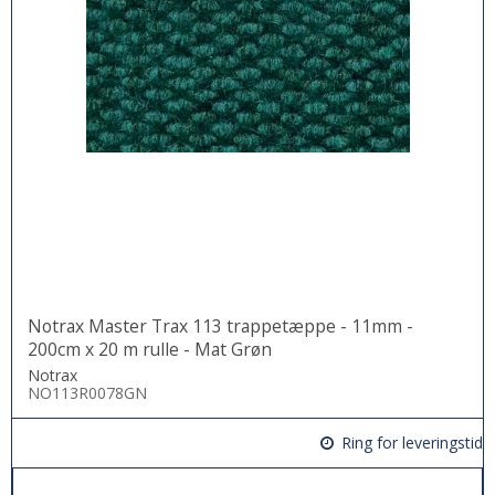
Notrax Master Trax 113 trappetæppe - 11mm -
200cm x 20 m rulle - Mat Grøn
Notrax
NO113R0078GN
Ring for leveringstid