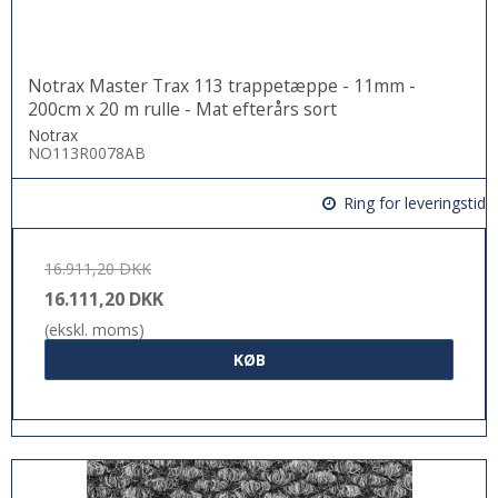
Notrax Master Trax 113 trappetæppe - 11mm -
200cm x 20 m rulle - Mat efterårs sort
Notrax
NO113R0078AB
Ring for leveringstid
16.911,20 DKK
16.111,20 DKK
(ekskl. moms)
KØB