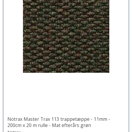
Notrax Master Trax 113 trappetæppe - 11mm -
200cm x 20 m rulle - Mat efterårs grøn