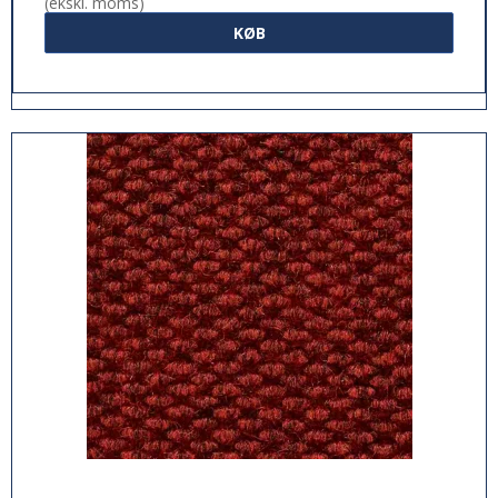
(ekskl. moms)
KØB