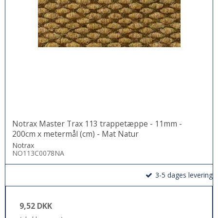
Notrax Master Trax 113 trappetæppe - 11mm -
200cm x metermål (cm) - Mat Natur
Notrax
NO113C0078NA
3-5 dages levering
9,52 DKK