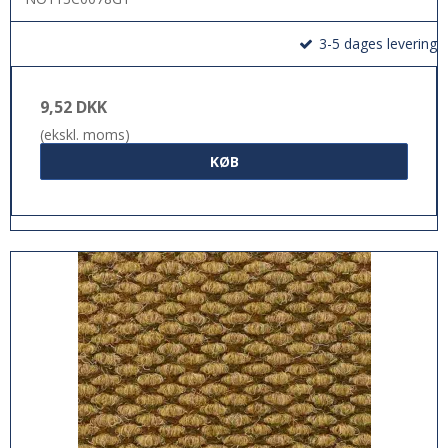
3-5 dages levering
9,52 DKK
(ekskl. moms)
KØB