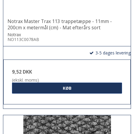
Notrax Master Trax 113 trappetæppe - 11mm -
200cm x metermål (cm) - Mat efterårs sort
Notrax
NO113C0078AB
3-5 dages levering
9,52 DKK
(ekskl. moms)
KØB