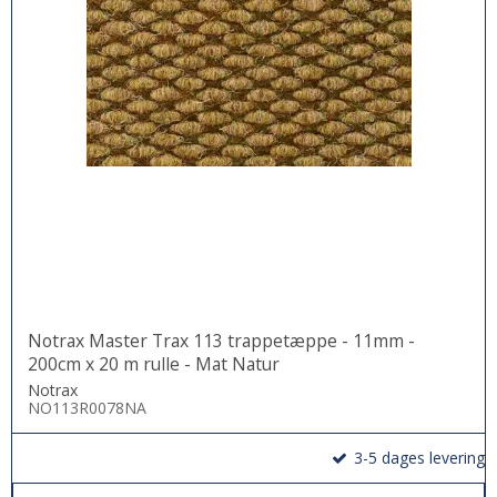
Notrax Master Trax 113 trappetæppe - 11mm -
200cm x 20 m rulle - Mat Natur
Notrax
NO113R0078NA
3-5 dages levering