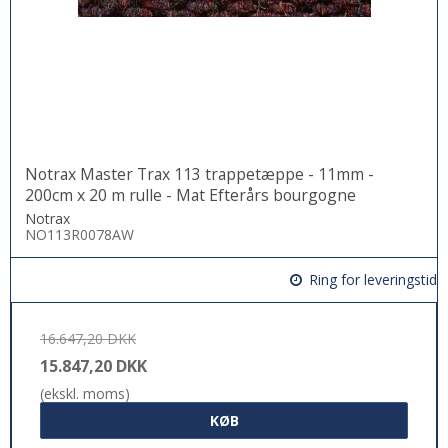
Notrax Master Trax 113 trappetæppe - 11mm -
200cm x 20 m rulle - Mat Efterårs bourgogne
Notrax
NO113R0078AW
Ring for leveringstid
16.647,20 DKK
15.847,20 DKK
(ekskl. moms)
KØB