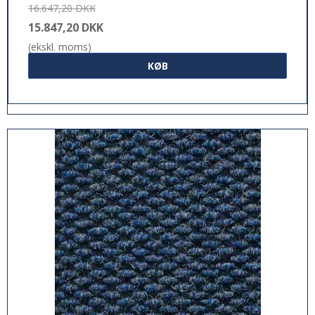
16.647,20 DKK
15.847,20 DKK
(ekskl. moms)
KØB