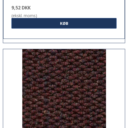
9,52 DKK
(ekskl. moms)
KØB