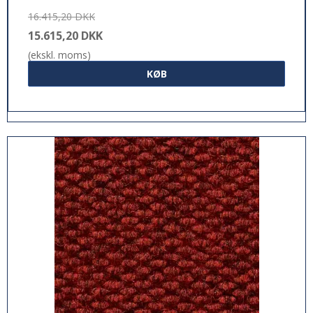
16.415,20 DKK
15.615,20 DKK
(ekskl. moms)
KØB