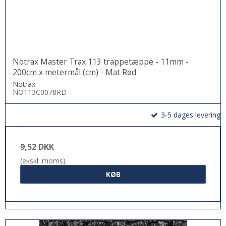
Notrax Master Trax 113 trappetæppe - 11mm -
200cm x metermål (cm) - Mat Rød
Notrax
NO113C0078RD
3-5 dages levering
9,52 DKK
(ekskl. moms)
KØB