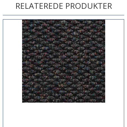
RELATEREDE PRODUKTER