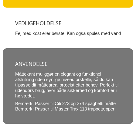
VEDLIGEHOLDELSE
Fej med kost eller børste. Kan også spules med vand
ANVENDELSE
Måttekant muliggør en elegant og funktionel
afslutning uden synlige niveauforskelle, så du kan
tilpasse dit måtteareal præcist efter behov. Perfekt til
udendørs brug, hvor både sikkerhed og komfort er i
højsædet.
Bemærk: Passer til Citi 273 og 274 spaghetti måtte
Bemærk: Passer til Master Trax 113 trappetæpper