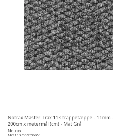
Notrax Master Trax 113 trappetæppe - 11mm -
200cm x metermål (cm) - Mat Grå
Notrax
NO113C0078GY