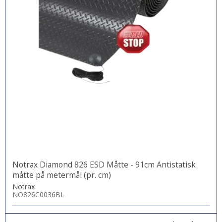
Notrax Diamond 826 ESD Måtte - 91cm Antistatisk
måtte på metermål (pr. cm)
Notrax
NO826C0036BL