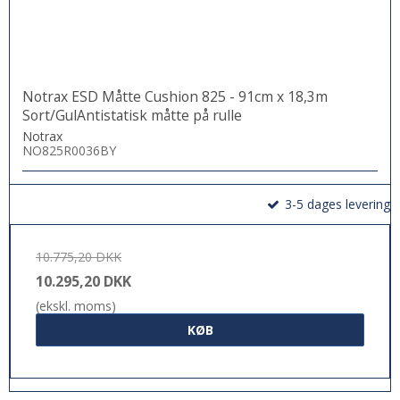
Notrax ESD Måtte Cushion 825 - 91cm x 18,3m
Sort/GulAntistatisk måtte på rulle
Notrax
NO825R0036BY
3-5 dages levering
10.775,20 DKK
10.295,20 DKK
(ekskl. moms)
KØB