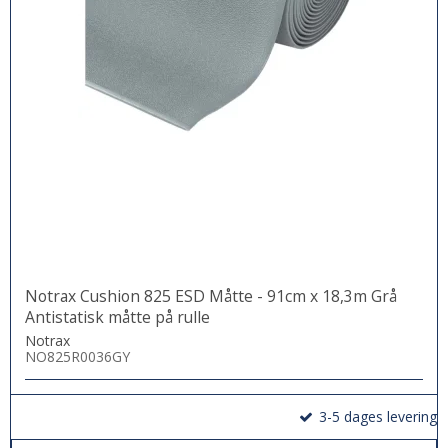
Notrax Cushion 825 ESD Måtte - 91cm x 18,3m Grå
Antistatisk måtte på rulle
Notrax
NO825R0036GY
3-5 dages levering