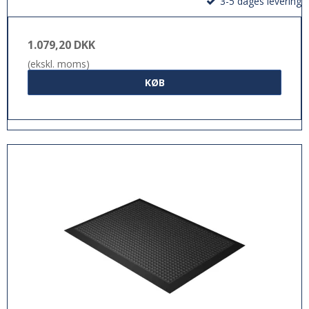
3-5 dages levering
1.079,20 DKK
(ekskl. moms)
KØB