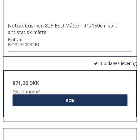
Notrax Cushion 825 ESD Måtte - 91x150cm sort
antistatisk måtte
Notrax
NO825S0035BL
3-5 dages levering
871,20 DKK
(ekskl. moms)
KØB