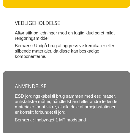
VEDLIGEHOLDELSE
Aftør stik og ledninger med en fugtig klud og et mildt
rengøringsmiddel.
Bemærk: Undgå brug af aggressive kemikalier eller
slibende materialer, da disse kan beskadige
komponenterne.
ANVENDELSE
ESD jordingskabel til brug sammen med esd måtter,
antistatiske måtter, håndledsbånd eller andre ledende
materialer for at sikre, at alle dele af arbejdsstationen
er korrekt forbundet til jord
.
Bemærk : Indbygget 1 M? modstand