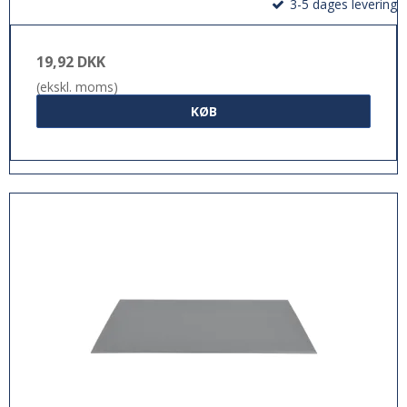
3-5 dages levering
19,92 DKK
(ekskl. moms)
KØB