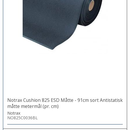
Notrax Cushion 825 ESD Måtte - 91cm sort Antistatisk
måtte metermål (pr. cm)
Notrax
NO825C0036BL