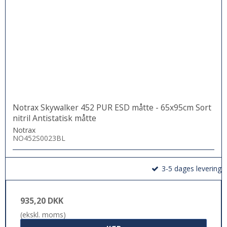
Notrax Skywalker 452 PUR ESD måtte - 65x95cm Sort
nitril Antistatisk måtte
Notrax
NO452S0023BL
3-5 dages levering
935,20 DKK
(ekskl. moms)