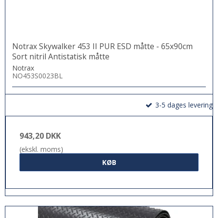
Notrax Skywalker 453 II PUR ESD måtte - 65x90cm
Sort nitril Antistatisk måtte
Notrax
NO453S0023BL
3-5 dages levering
943,20 DKK
(ekskl. moms)
KØB