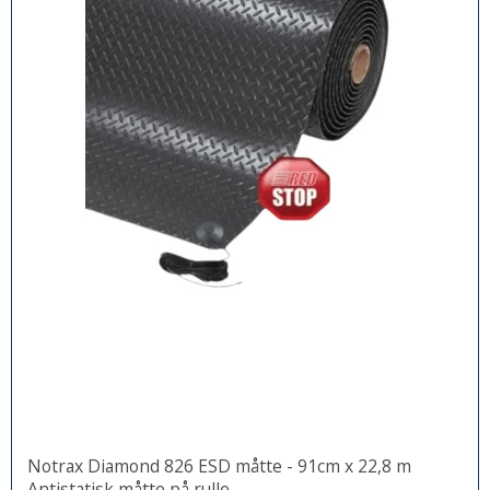
Notrax Diamond 826 ESD måtte - 91cm x 22,8 m
Antistatisk måtte på rulle