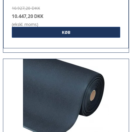
10.927,20 DKK
10.447,20 DKK
(ekskl. moms)
KØB