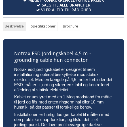
MEGET KONKURRENCEDYGTIGE PRISER
SALG TIL ALLE BRANCHER
VI ER ALTID TIL RÅDIGHED
Beskrivelse
Specifikationer
Brochure
Notrax ESD Jordingskabel 4,5 m -
grounding cable hun connector
Notrax esd jordingskabel er designet til nem
installation og optimal beskyttelse mod statisk
elektricitet. Med en længde på 4,5 meter forbinder det
ESD-måtter til jord og sikrer en stabil og kontrolleret
afledning af statisk elektricitet.
Kablet er udstyret med en 1 Meg modstand fra måtte
til jord og fås med enten ringterminal eller 10 mm
hunstik, så det passer til forskellige behov.
Installationen er hurtig: fastgør kablet til måtten med
den praktiske snap-funktion, og tilslut det til et
jordingspunkt. Det lave profilbevægelige dæksel