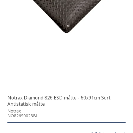
Notrax Diamond 826 ESD måtte - 60x91cm Sort
Antistatisk måtte
Notrax
NO826S0023BL