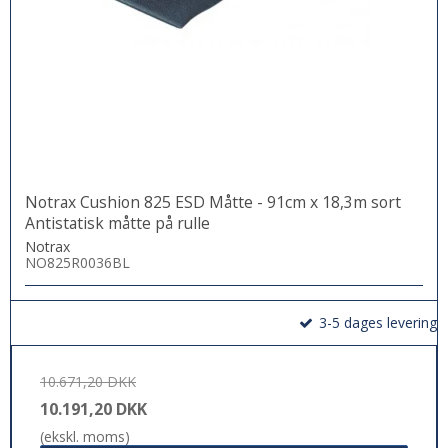
Notrax Cushion 825 ESD Måtte - 91cm x 18,3m sort
Antistatisk måtte på rulle
Notrax
NO825R0036BL
3-5 dages levering
10.671,20 DKK
10.191,20 DKK
(ekskl. moms)