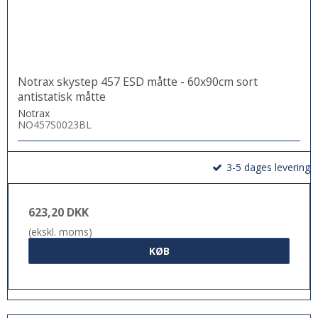
Notrax skystep 457 ESD måtte - 60x90cm sort
antistatisk måtte
Notrax
NO457S0023BL
3-5 dages levering
623,20 DKK
(ekskl. moms)
KØB