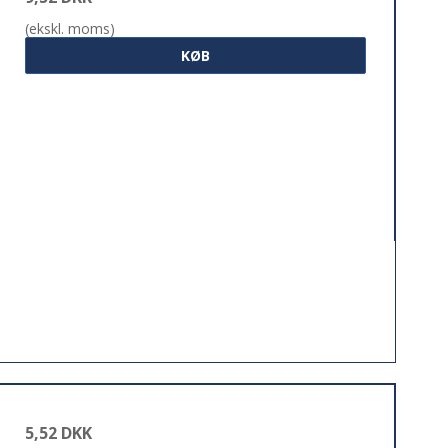
(ekskl. moms)
KØB
5,52 DKK