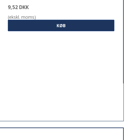
9,52 DKK
(ekskl. moms)
KØB