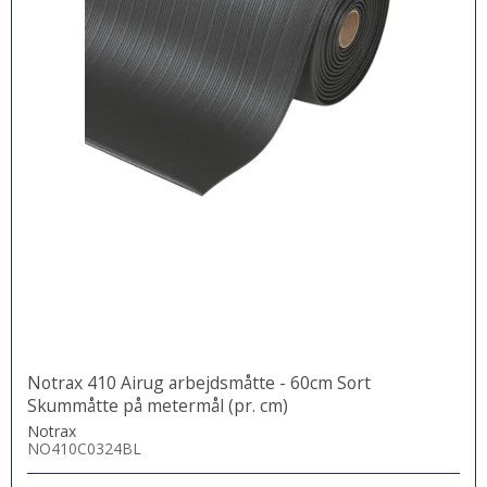
Notrax 410 Airug arbejdsmåtte - 60cm Sort
Skummåtte på metermål (pr. cm)
Notrax
NO410C0324BL