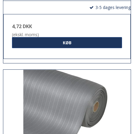
3-5 dages levering
4,72 DKK
(ekskl. moms)
KØB