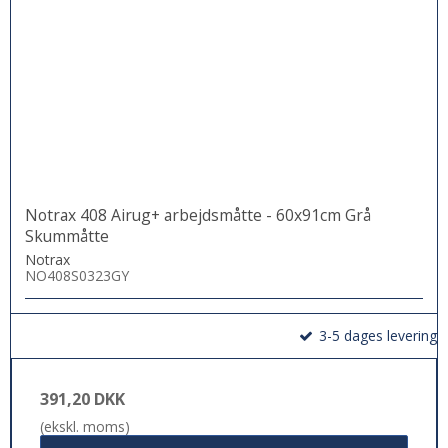
Notrax 408 Airug+ arbejdsmåtte - 60x91cm Grå
Skummåtte
Notrax
NO408S0323GY
3-5 dages levering
391,20 DKK
(ekskl. moms)