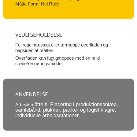
Måtte Form: Hel Rulle
VEDLIGEHOLDELSE
Fej regelmæssigt eller tørmoppe overfladen og
bagsiden af måtten.
Overfladen kan fugtigmoppes med en mild
sæbe/rengøringsmiddel.
ANVENDELSE
åtte til Placering i produktionsanlæg,
Arbejdsm
samlebånd, plukke-, pakke- og logistiklagre,
individuelle arbejdsstationer.