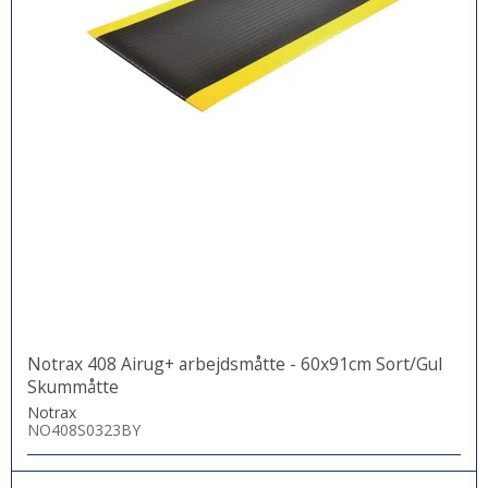
Notrax 408 Airug+ arbejdsmåtte - 60x91cm Sort/Gul
Skummåtte
Notrax
NO408S0323BY