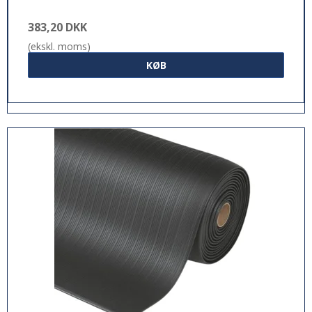
383,20 DKK
(ekskl. moms)
KØB