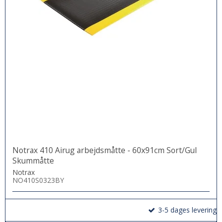
Notrax 410 Airug arbejdsmåtte - 60x91cm Sort/Gul
Skummåtte
Notrax
NO410S0323BY
3-5 dages levering