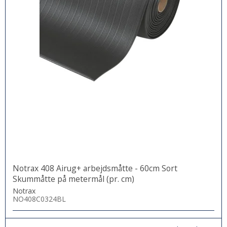
Notrax 408 Airug+ arbejdsmåtte - 60cm Sort
Skummåtte på metermål (pr. cm)
Notrax
NO408C0324BL