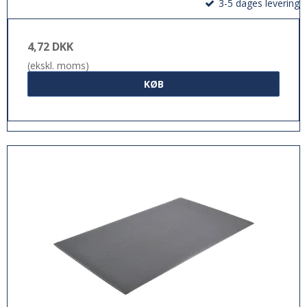
3-5 dages levering
4,72 DKK
(ekskl. moms)
KØB