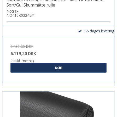
Sort/Gul Skummåtte rulle
Notrax
NO410R0324BY
3-5 dages levering
6.439,20 DKK
6.119,20 DKK
(ekskl. moms)
KØB