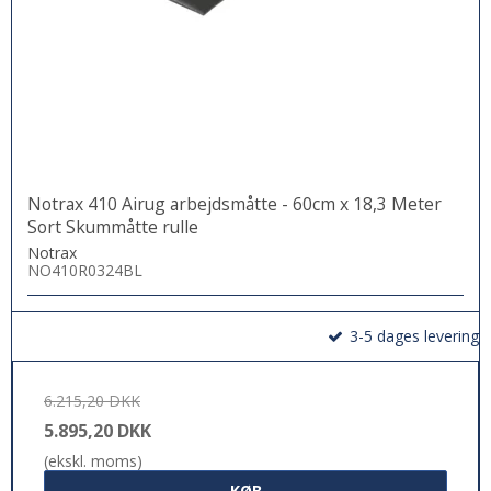
Notrax 410 Airug arbejdsmåtte - 60cm x 18,3 Meter
Sort Skummåtte rulle
Notrax
NO410R0324BL
3-5 dages levering
6.215,20 DKK
5.895,20 DKK
(ekskl. moms)
KØB