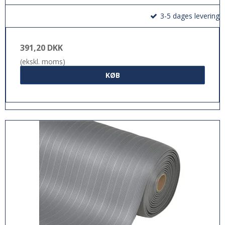
3-5 dages levering
391,20 DKK
(ekskl. moms)
KØB