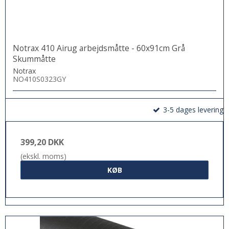
Notrax 410 Airug arbejdsmåtte - 60x91cm Grå
Skummåtte
Notrax
NO410S0323GY
3-5 dages levering
399,20 DKK
(ekskl. moms)
KØB