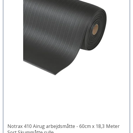
Notrax 410 Airug arbejdsmåtte - 60cm x 18,3 Meter
Sort Skummåtte rulle