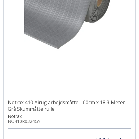
Notrax 410 Airug arbejdsmåtte - 60cm x 18,3 Meter
Grå Skummåtte rulle
Notrax
NO410R0324GY