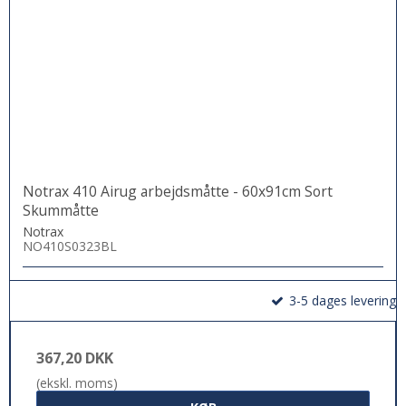
Notrax 410 Airug arbejdsmåtte - 60x91cm Sort
Skummåtte
Notrax
NO410S0323BL
3-5 dages levering
367,20 DKK
(ekskl. moms)