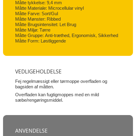
Måtte tykkelse: 9,4 mm
Måtte Materiale: Microcellular vinyl
Måtte Farve: Sort/Gul
Måtte Mønster: Ribbed
Måtte Brugsintensitet: Let Brug
Måtte Miljø: Tørre
Måtte Gruppe: Anti-træthed, Ergonomisk, Sikkerhed
Måtte Form: Løstliggende
VEDLIGEHOLDELSE
Fej regelmæssigt eller tørmoppe overfladen og
bagsiden af måtten.
Overfladen kan fugtigmoppes med en mild
sæbe/rengøringsmiddel.
ANVENDELSE