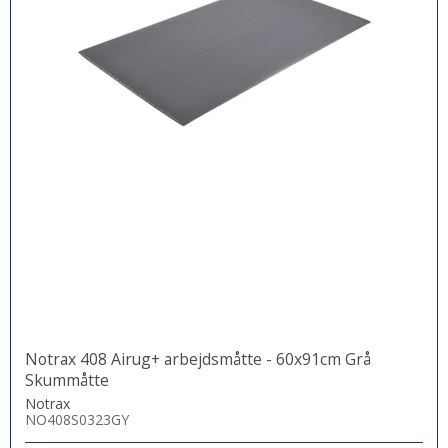
Notrax 408 Airug+ arbejdsmåtte - 60x91cm Grå
Skummåtte
Notrax
NO408S0323GY