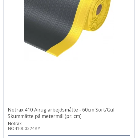
Notrax 410 Airug arbejdsmåtte - 60cm Sort/Gul
Skummåtte på metermål (pr. cm)
Notrax
NO410C0324BY