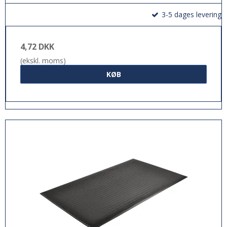
3-5 dages levering
4,72 DKK
(ekskl. moms)
KØB