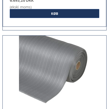
6.695,20 DKK
(ekskl. moms)
KØB