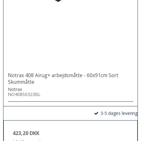
Notrax 408 Airug+ arbejdsmåtte - 60x91cm Sort
Skummåtte
Notrax
NO408S0323BL
3-5 dages levering
423,20 DKK