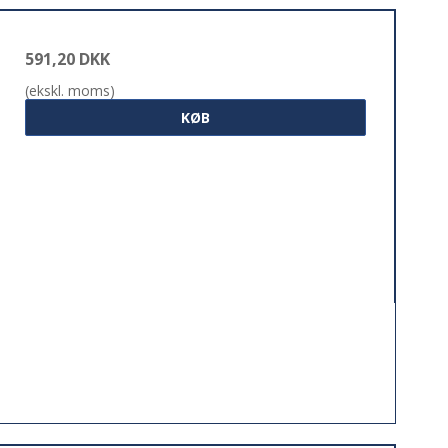
591,20 DKK
(ekskl. moms)
KØB