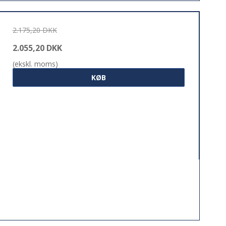
2.175,20 DKK
2.055,20 DKK
(ekskl. moms)
KØB