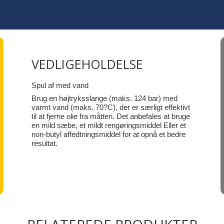
VEDLIGEHOLDELSE
Spul af med vand
Brug en højtryksslange (maks. 124 bar) med
varmt vand (maks. 70?C), der er særligt effektivt
til at fjerne olie fra måtten. Det anbefales at bruge
en mild sæbe, et mildt rengøringsmiddel Eller et
non-butyl affedtningsmiddel for at opnå et bedre
resultat.