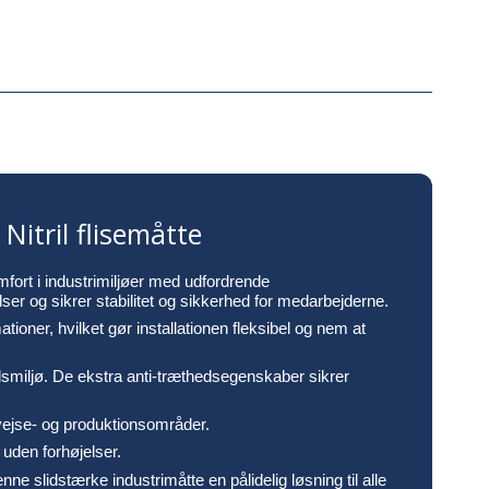
itril flisemåtte
fort i industrimiljøer med udfordrende
ser og sikrer stabilitet og sikkerhed for medarbejderne.
ioner, hvilket gør installationen fleksibel og nem at
ejdsmiljø. De ekstra anti-træthedsegenskaber sikrer
svejse- og produktionsområder.
uden forhøjelser.
ne slidstærke industrimåtte en pålidelig løsning til alle