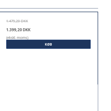
1.479,20 DKK
1.399,20 DKK
(ekskl. moms)
KØB