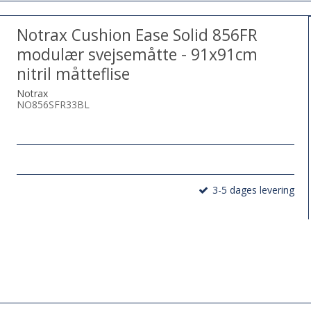
Notrax Cushion Ease Solid 856FR
modulær svejsemåtte - 91x91cm
nitril måtteflise
Notrax
NO856SFR33BL
3-5 dages levering