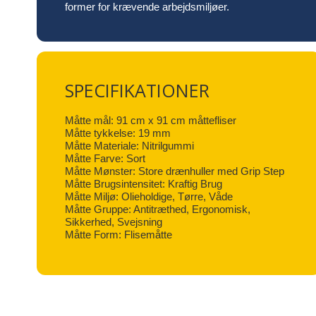
former for krævende arbejdsmiljøer.
SPECIFIKATIONER
Måtte mål: 91 cm x 91 cm måttefliser
Måtte tykkelse: 19 mm
Måtte Materiale: Nitrilgummi
Måtte Farve: Sort
Måtte Mønster: Store drænhuller med Grip Step
Måtte Brugsintensitet: Kraftig Brug
Måtte Miljø: Olieholdige, Tørre, Våde
Måtte Gruppe: Antitræthed, Ergonomisk,
Sikkerhed, Svejsning
Måtte Form: Flisemåtte