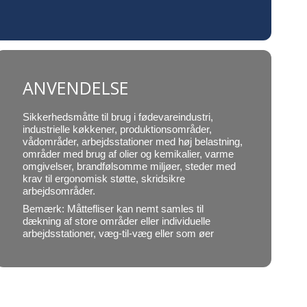
ANVENDELSE
Sikkerhedsmåtte til brug i fødevareindustri,
industrielle køkkener, produktionsområder,
vådområder, arbejdsstationer med høj belastning,
områder med brug af olier og kemikalier, varme
omgivelser, brandfølsomme miljøer, steder med
krav til ergonomisk støtte, skridsikre
arbejdsområder.
Bemærk: Måttefliser kan nemt samles til
dækning af store områder eller individuelle
arbejdsstationer, væg-til-væg eller som øer