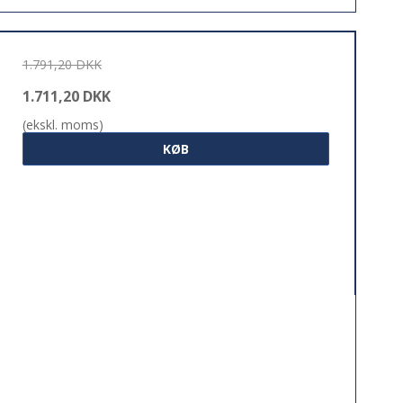
1.791,20 DKK
1.711,20 DKK
(ekskl. moms)
KØB