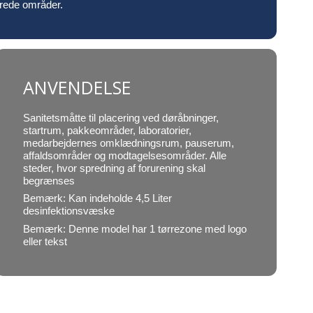
kerede områder.
ANVENDELSE
Sanitetsmåtte til placering ved døråbninger,
startrum, pakkeområder, laboratorier,
medarbejdernes omklædningsrum, pauserum,
affaldsområder og modtagelsesområder. Alle
steder, hvor spredning af forurening skal
begrænses
Bemærk: Kan indeholde 4,5 Liter
desinfektionsvæske
Bemærk: Denne model har 1 tørrezone med logo
eller tekst