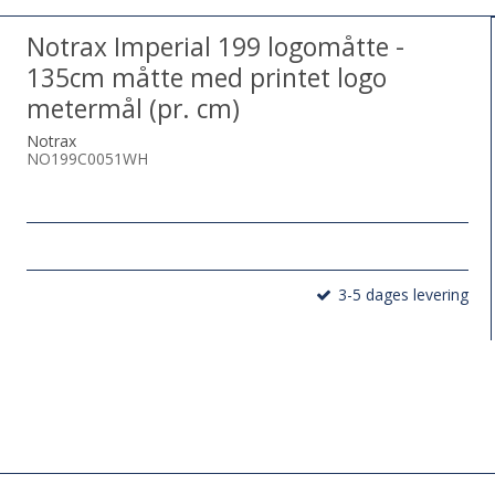
Notrax Imperial 199 logomåtte -
135cm måtte med printet logo
metermål (pr. cm)
Notrax
NO199C0051WH
3-5 dages levering