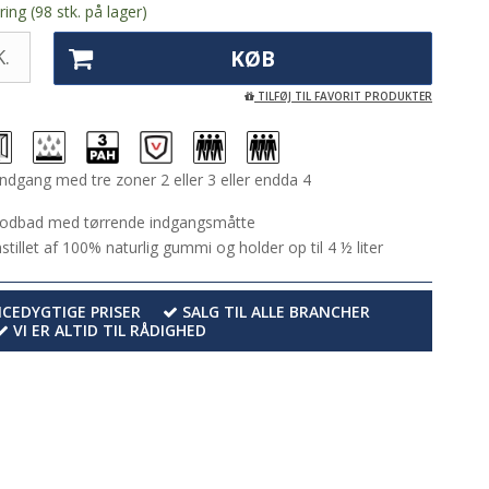
ing (98 stk. på lager)
.
KØB
TILFØJ TIL FAVORIT PRODUKTER
 indgang med tre zoner 2 eller 3 eller endda 4
fodbad med tørrende indgangsmåtte
tillet af 100% naturlig gummi og holder op til 4 ½ liter
EDYGTIGE PRISER
SALG TIL ALLE BRANCHER
VI ER ALTID TIL RÅDIGHED