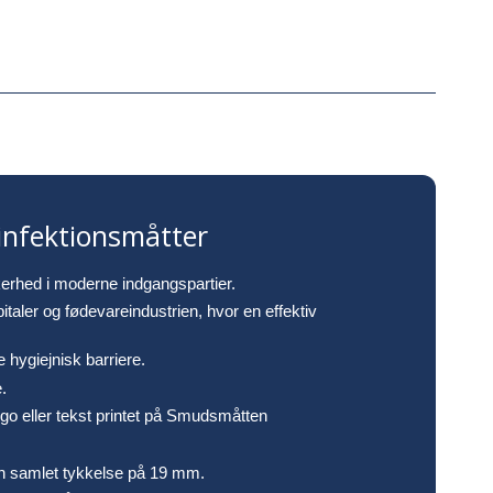
infektionsmåtter
kerhed i moderne indgangspartier.
italer og fødevareindustrien, hvor en effektiv
 hygiejnisk barriere.
.
logo eller tekst printet på Smudsmåtten
en samlet tykkelse på 19 mm.