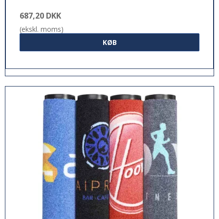
687,20 DKK
(ekskl. moms)
KØB