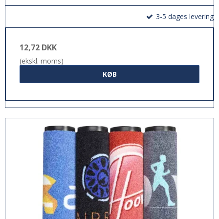
3-5 dages levering
12,72 DKK
(ekskl. moms)
KØB