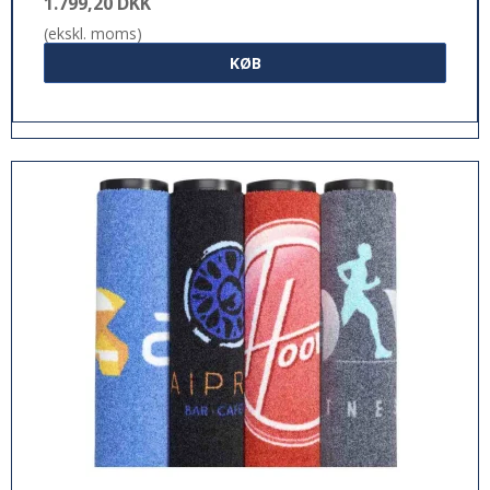
1.799,20 DKK
(ekskl. moms)
KØB