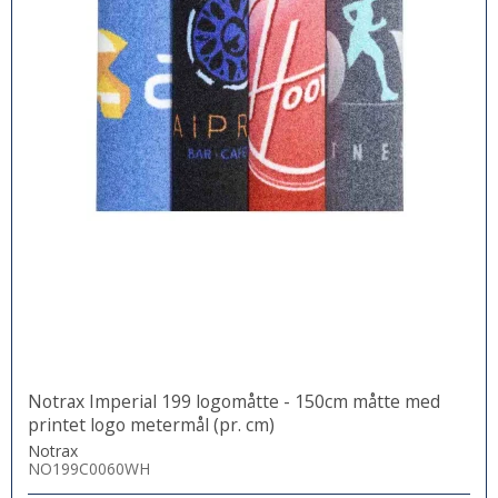
Notrax Imperial 199 logomåtte - 150cm måtte med
printet logo metermål (pr. cm)
Notrax
NO199C0060WH