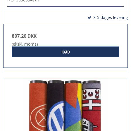
3-5 dages levering
807,20 DKK
(ekskl. moms)
KØB