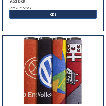
9,52 DKK
(ekskl. moms)
KØB