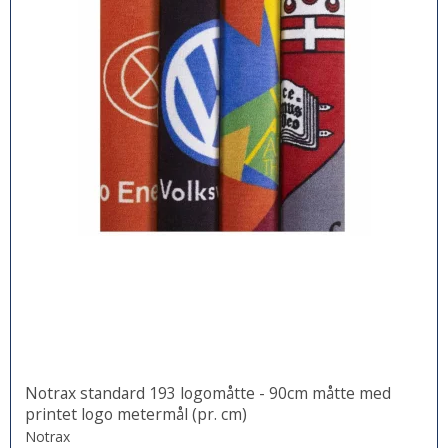
Notrax standard 193 logomåtte - 90cm måtte med
printet logo metermål (pr. cm)
Notrax