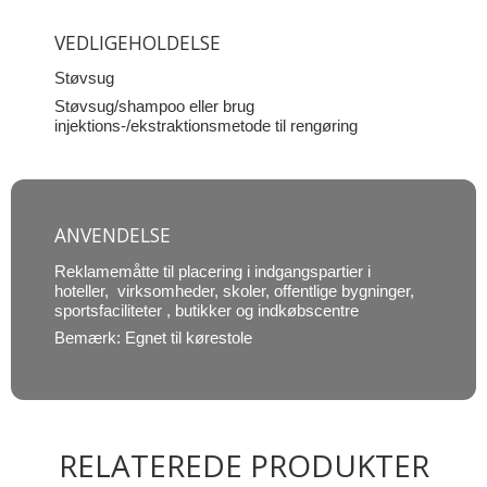
VEDLIGEHOLDELSE
Støvsug
Støvsug/shampoo eller brug
injektions-/ekstraktionsmetode til rengøring
ANVENDELSE
Reklamemåtte til placering i indgangspartier i
hoteller, virksomheder, skoler, offentlige bygninger,
sportsfaciliteter , butikker og indkøbscentre
Bemærk: Egnet til kørestole
RELATEREDE PRODUKTER