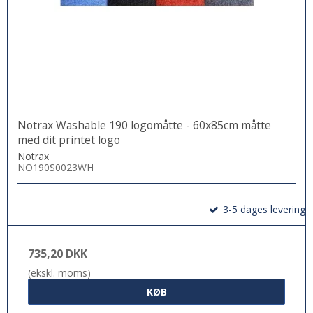
Notrax Washable 190 logomåtte - 60x85cm måtte
med dit printet logo
Notrax
NO190S0023WH
3-5 dages levering
735,20 DKK
(ekskl. moms)
KØB