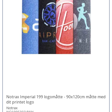
Notrax Imperial 199 logomåtte - 90x120cm måtte med
dit printet logo
Notrax
NO199S0034WH