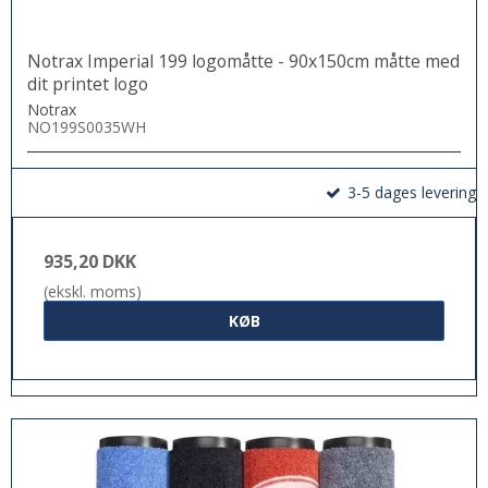
Notrax Imperial 199 logomåtte - 90x150cm måtte med
dit printet logo
Notrax
NO199S0035WH
3-5 dages levering
935,20 DKK
(ekskl. moms)
KØB