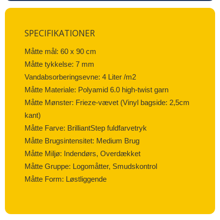
SPECIFIKATIONER
Måtte mål: 60 x 90 cm
Måtte tykkelse: 7 mm
Vandabsorberingsevne: 4 Liter /m2
Måtte Materiale: Polyamid 6.0 high-twist garn
Måtte Mønster: Frieze-vævet (Vinyl bagside: 2,5cm
kant)
Måtte Farve: BrilliantStep fuldfarvetryk
Måtte Brugsintensitet: Medium Brug
Måtte Miljø: Indendørs, Overdækket
Måtte Gruppe: Logomåtter, Smudskontrol
Måtte Form: Løstliggende