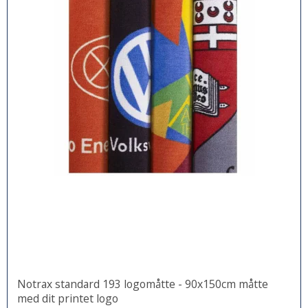
Notrax standard 193 logomåtte - 90x150cm måtte
med dit printet logo