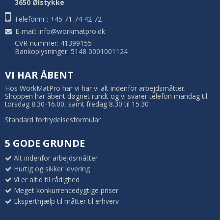
3650 Ølstykke
Telefonnr.: +45 71 74 42 72
E-mail
:
info@workmatpro.dk
CVR-nummer: 41399155
Bankoplysninger: 5148 0001001124
VI HAR ÅBENT
Hos WorkMatPro har vi har vi alt indenfor arbejdsmåtter.
Shoppen har åbent døgnet rundt og vi svarer telefon mandag til
torsdag 8.30-16.00, samt fredag 8.30 til 15.30
Standard fortrydelsesformular
5 GODE GRUNDE
Alt indenfor arbejdsmåtter
Hurtig og sikker levering
Vi er altid til rådighed
Meget konkurrencedygtige priser
Eksperthjælp til måtter til erhverv