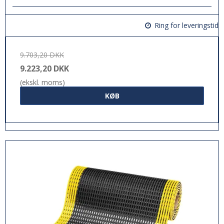
Ring for leveringstid
9.703,20 DKK
9.223,20 DKK
(ekskl. moms)
KØB