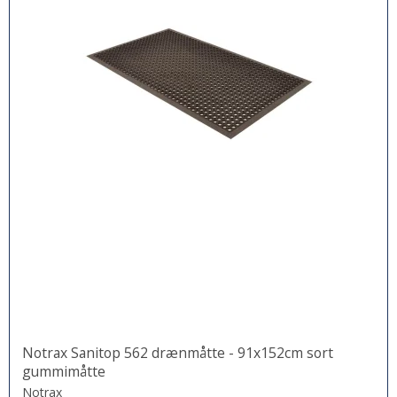
Notrax Sanitop 562 drænmåtte - 91x152cm sort
gummimåtte
Notrax