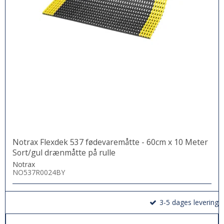
Notrax Flexdek 537 fødevaremåtte - 60cm x 10 Meter
Sort/gul drænmåtte på rulle
Notrax
NO537R0024BY
3-5 dages levering