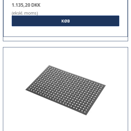
1.135,20 DKK
(ekskl. moms)
KØB