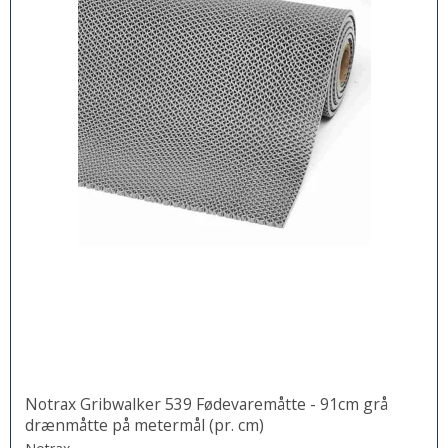
Notrax Gribwalker 539 Fødevaremåtte - 91cm grå
drænmåtte på metermål (pr. cm)