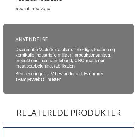
Spul af med vand
ANVENDELSE
Drænmåtte Våde/tørre eller olieholdige, fedtede og
kemikalie industrielle miljøer i produktionsanlæg,
produktionslinjer, samlebånd, CNC-maskiner,
metalbearbejdning, fabrikation
Bemærkninger: UV-bestandighed. Hæmmer
svampevækst i måtten
RELATEREDE PRODUKTER