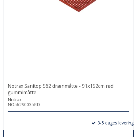
Notrax Sanitop 562 drænmåtte - 91x152cm rød
gummimåtte
Notrax
NO562S0035RD
3-5 dages levering