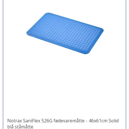
Notrax SaniFlex 526G fødevaremåtte - 46x61cm Solid
blå ståmåtte