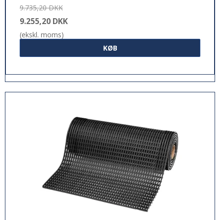
9.735,20 DKK
9.255,20 DKK
(ekskl. moms)
KØB