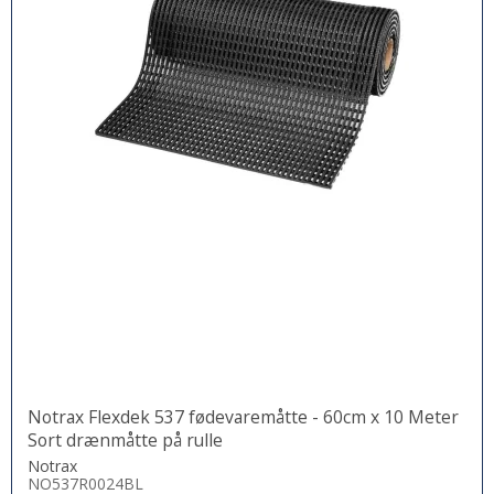
Notrax Flexdek 537 fødevaremåtte - 60cm x 10 Meter
Sort drænmåtte på rulle
Notrax
NO537R0024BL