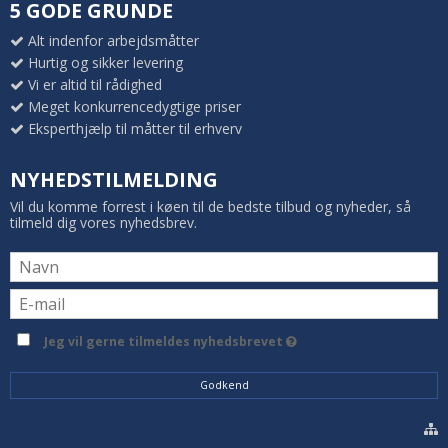
5 GODE GRUNDE
Alt indenfor arbejdsmåtter
Hurtig og sikker levering
Vi er altid til rådighed
Meget konkurrencedygtige priser
Eksperthjælp til måtter til erhverv
NYHEDSTILMELDING
Vil du komme forrest i køen til de bedste tilbud og nyheder, så
tilmeld dig vores nyhedsbrev.
Jeg vil gerne tilmeldes nyhedsbrevet
Godkend