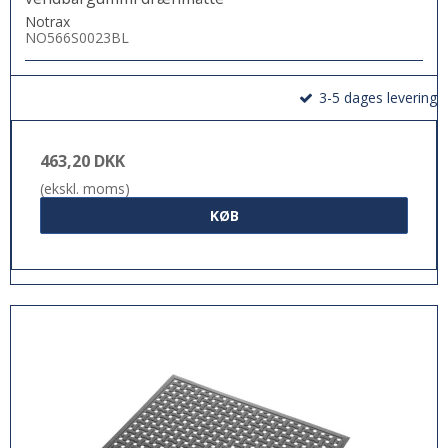
Notrax
NO566S0023BL
3-5 dages levering
463,20 DKK
(ekskl. moms)
KØB