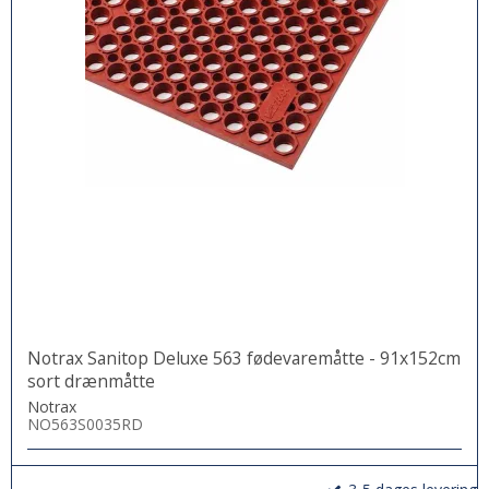
Notrax Sanitop Deluxe 563 fødevaremåtte - 91x152cm
sort drænmåtte
Notrax
NO563S0035RD