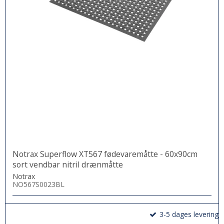
Notrax Superflow XT567 fødevaremåtte - 60x90cm
sort vendbar nitril drænmåtte
Notrax
NO567S0023BL
3-5 dages levering