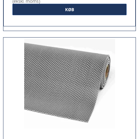
(ekskl. moms)
KØB