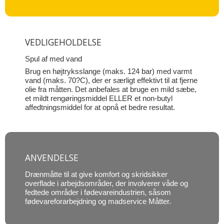
VEDLIGEHOLDELSE
Spul af med vand
Brug en højtryksslange (maks. 124 bar) med varmt
vand (maks. 70?C), der er særligt effektivt til at fjerne
olie fra måtten. Det anbefales at bruge en mild sæbe,
et mildt rengøringsmiddel ELLER et non-butyl
affedtningsmiddel for at opnå et bedre resultat.
ANVENDELSE
Drænmåtte til at give komfort og skridsikker
overflade i arbejdsområder, der involverer våde og
fedtede områder i fødevareindustrien, såsom
fødevareforarbejdning og madservice Måtter.