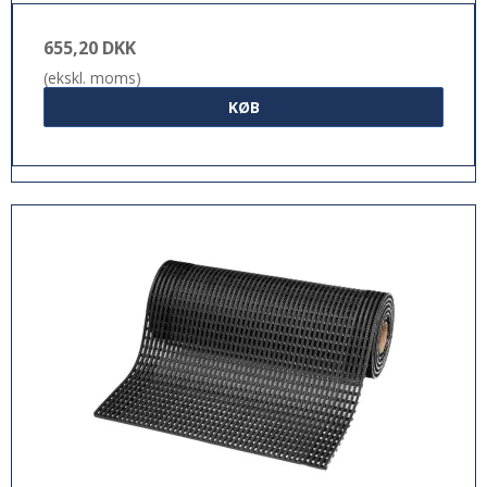
655,20 DKK
(ekskl. moms)
KØB