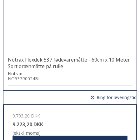
Notrax Flexdek 537 fødevaremåtte - 60cm x 10 Meter
Sort drænmåtte på rulle
Notrax
NO537R0024BL
Ring for leveringstid
9.703,20 DKK
9.223,20 DKK
(ekskl. moms)