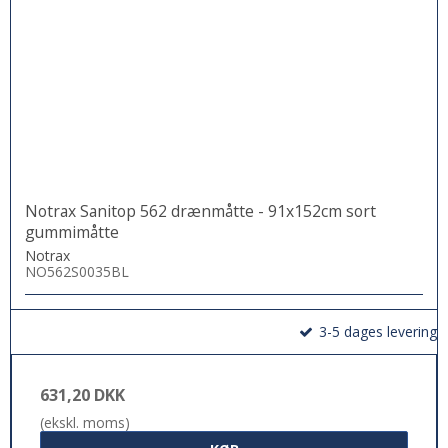
Notrax Sanitop 562 drænmåtte - 91x152cm sort
gummimåtte
Notrax
NO562S0035BL
3-5 dages levering
631,20 DKK
(ekskl. moms)