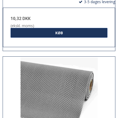
3-5 dages levering
10,32 DKK
(ekskl. moms)
KØB