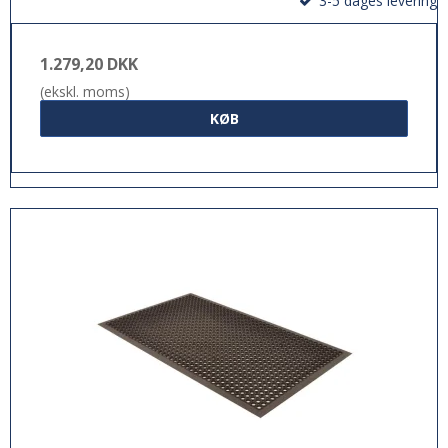
3-5 dages levering
1.279,20 DKK
(ekskl. moms)
KØB