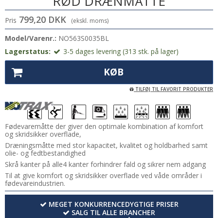
RØD DRÆNMÅTTE
799,20 DKK
Pris
(ekskl. moms)
Model/Varenr.:
NO563S0035BL
Lagerstatus:
3-5 dages levering (313 stk. på lager)
KØB
TILFØJ TIL FAVORIT PRODUKTER
Fødevaremåtte der giver den optimale kombination af komfort
og skridsikker overflade,
Dræningsmåtte med stor kapacitet, kvalitet og holdbarhed samt
olie- og fedtbestandighed
Skrå kanter på alle4 kanter forhindrer fald og sikrer nem adgang
Til at give komfort og skridsikker overflade ved våde områder i
fødevareindustrien.
MEGET KONKURRENCEDYGTIGE PRISER
SALG TIL ALLE BRANCHER