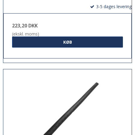
3-5 dages levering
223,20 DKK
(ekskl. moms)
KØB