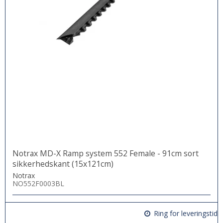
Notrax MD-X Ramp system 552 Female - 91cm sort
sikkerhedskant (15x121cm)
Notrax
NO552F0003BL
Ring for leveringstid