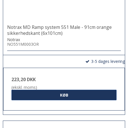
Notrax MD Ramp system 551 Male - 91cm orange
sikkerhedskant (6x101cm)
Notrax
NO551M0003OR
3-5 dages levering
223,20 DKK
(ekskl. moms)
KØB