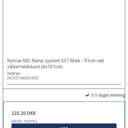
Notrax MD Ramp system 551 Male - 91cm rød
sikkerhedskant (6x101cm)
Notrax
NO551M0003RD
3-5 dages levering
223,20 DKK
(ekskl. moms)