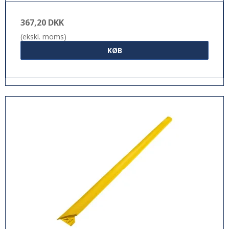
367,20 DKK
(ekskl. moms)
KØB