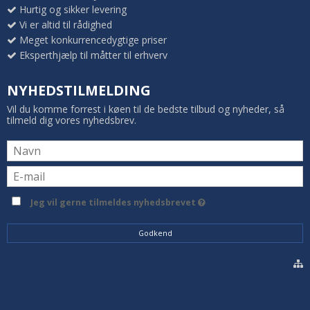
Hurtig og sikker levering
Vi er altid til rådighed
Meget konkurrencedygtige priser
Eksperthjælp til måtter til erhverv
NYHEDSTILMELDING
Vil du komme forrest i køen til de bedste tilbud og nyheder, så
tilmeld dig vores nyhedsbrev.
Jeg vil gerne tilmeldes nyhedsbrevet
Godkend