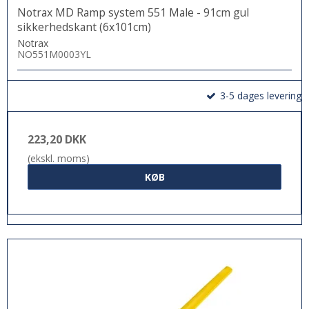
Notrax MD Ramp system 551 Male - 91cm gul
sikkerhedskant (6x101cm)
Notrax
NO551M0003YL
3-5 dages levering
223,20 DKK
(ekskl. moms)
KØB