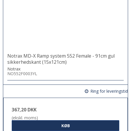
Notrax MD-X Ramp system 552 Female - 91cm gul
sikkerhedskant (15x121cm)
Notrax
NO552F0003YL
Ring for leveringstid
367,20 DKK
(ekskl. moms)
KØB