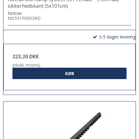
sikkerhedskant (5x101cm)
Notrax
NO551F0003RD
3-5 dages levering
223,20 DKK
(ekskl. moms)
KØB