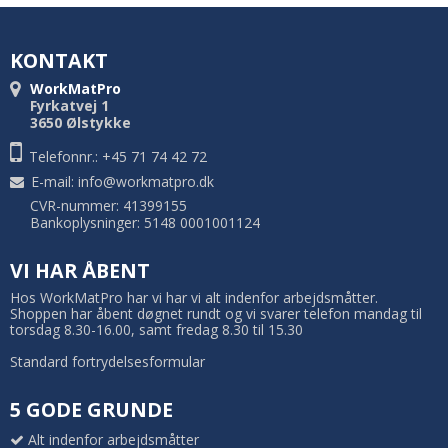
KONTAKT
WorkMatPro
Fyrkatvej 1
3650 Ølstykke
Telefonnr.: +45 71 74 42 72
E-mail
:
info@workmatpro.dk
CVR-nummer: 41399155
Bankoplysninger: 5148 0001001124
VI HAR ÅBENT
Hos WorkMatPro har vi har vi alt indenfor arbejdsmåtter.
Shoppen har åbent døgnet rundt og vi svarer telefon mandag til
torsdag 8.30-16.00, samt fredag 8.30 til 15.30
Standard fortrydelsesformular
5 GODE GRUNDE
Alt indenfor arbejdsmåtter