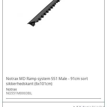
Notrax MD Ramp system 551 Male - 91cm sort
sikkerhedskant (6x101cm)
Notrax
NO551M0003BL