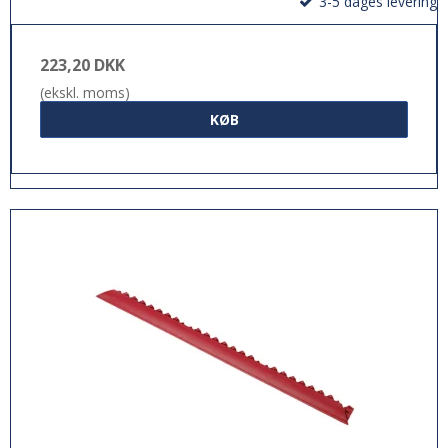
3-5 dages levering
223,20 DKK
(ekskl. moms)
KØB