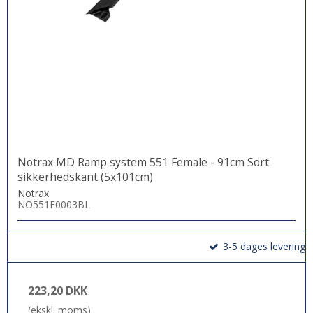
Notrax MD Ramp system 551 Female - 91cm Sort
sikkerhedskant (5x101cm)
Notrax
NO551F0003BL
3-5 dages levering
223,20 DKK
(ekskl. moms)