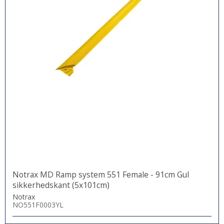
Notrax MD Ramp system 551 Female - 91cm Gul
sikkerhedskant (5x101cm)
Notrax
NO551F0003YL