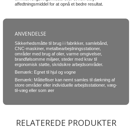
affedtningsmiddel for at opnå et bedre resultat.
ANVENDELSE
Sikkerhedsmåtte til brug i i fabrikker, samlebånd,
CNC-maskiner, metalbearbejdningsstationer,
områder med brug af olier, varme omgivelser,
brandfølsomme miljøer, steder med krav til
ergonomisk støtte, skridsikre arbejdsområder.
Bemærk: Egnet til hjul og vogne
Bemærk: Måttefliser kan nemt samles til dækning af
store områder eller individuelle arbejdsstationer, væg-
til-væg eller som øer
RELATEREDE PRODUKTER