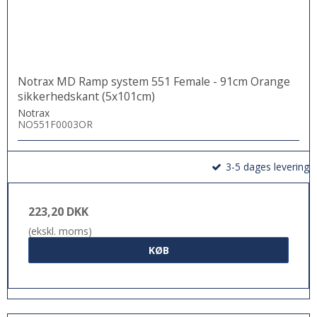
Notrax MD Ramp system 551 Female - 91cm Orange
sikkerhedskant (5x101cm)
Notrax
NO551F0003OR
3-5 dages levering
223,20 DKK
(ekskl. moms)
KØB