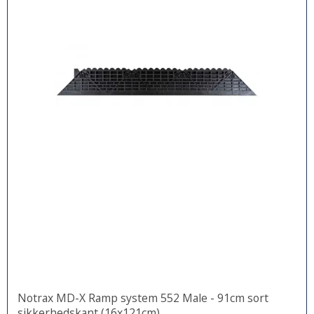
Notrax MD-X Ramp system 552 Male - 91cm sort
sikkerhedskant (16x121cm)