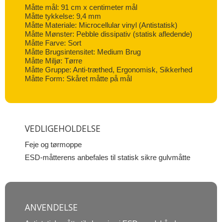
Måtte mål: 91 cm x centimeter mål
Måtte tykkelse: 9,4 mm
Måtte Materiale: Microcellular vinyl (Antistatisk)
Måtte Mønster: Pebble dissipativ (statisk afledende)
Måtte Farve: Sort
Måtte Brugsintensitet: Medium Brug
Måtte Miljø: Tørre
Måtte Gruppe: Anti-træthed, Ergonomisk, Sikkerhed
Måtte Form: Skåret måtte på mål
VEDLIGEHOLDELSE
Feje og tørmoppe
ESD-måtterens anbefales til statisk sikre gulvmåtte
ANVENDELSE