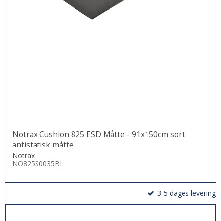
Notrax Cushion 825 ESD Måtte - 91x150cm sort
antistatisk måtte
Notrax
NO825S0035BL
3-5 dages levering