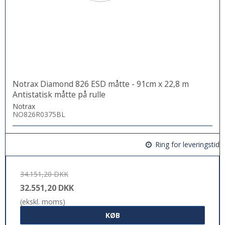
Notrax Diamond 826 ESD måtte - 91cm x 22,8 m
Antistatisk måtte på rulle
Notrax
NO826R0375BL
Ring for leveringstid
34.151,20 DKK
32.551,20 DKK
(ekskl. moms)
KØB