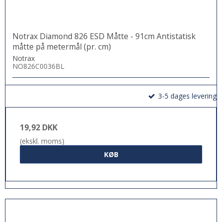
Notrax Diamond 826 ESD Måtte - 91cm Antistatisk
måtte på metermål (pr. cm)
Notrax
NO826C0036BL
3-5 dages levering
19,92 DKK
(ekskl. moms)
KØB