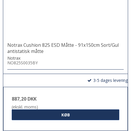
Notrax Cushion 825 ESD Måtte - 91x150cm Sort/Gul
antistatisk måtte
Notrax
NO825S0035BY
3-5 dages levering
887,20 DKK
(ekskl. moms)
KØB