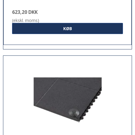
623,20 DKK
(ekskl. moms)
KØB