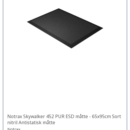
Notrax Skywalker 452 PUR ESD måtte - 65x95cm Sort
nitril Antistatisk måtte
Notrax