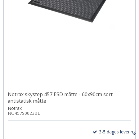
Notrax skystep 457 ESD måtte - 60x90cm sort
antistatisk måtte
Notrax
NO457S0023BL
3-5 dages levering