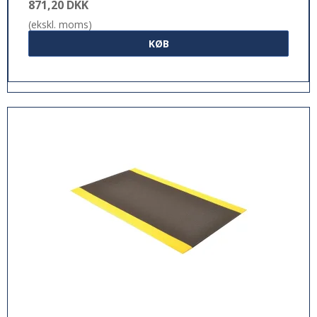
871,20 DKK
(ekskl. moms)
KØB