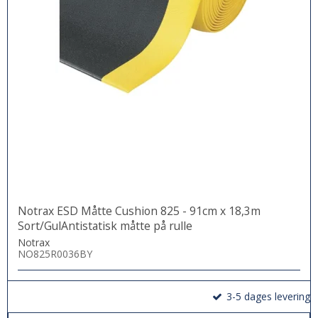
Notrax ESD Måtte Cushion 825 - 91cm x 18,3m
Sort/GulAntistatisk måtte på rulle
Notrax
NO825R0036BY
3-5 dages levering