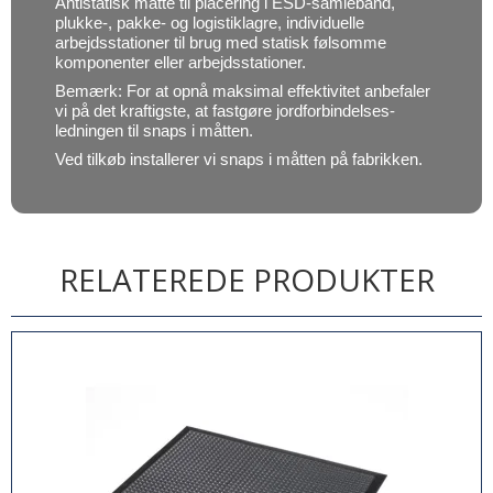
Antistatisk måtte til placering i ESD-samlebånd,
plukke-, pakke- og logistiklagre, individuelle
arbejdsstationer til brug med statisk følsomme
komponenter eller arbejdsstationer.
Bemærk: For at opnå maksimal effektivitet anbefaler
vi på det kraftigste, at fastgøre jordforbindelses-
ledningen til snaps i måtten.
Ved tilkøb installerer vi snaps i måtten på fabrikken.
RELATEREDE PRODUKTER