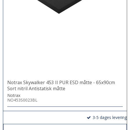
Notrax Skywalker 453 II PUR ESD måtte - 65x90cm
Sort nitril Antistatisk måtte
Notrax
NO453S0023BL
3-5 dages levering