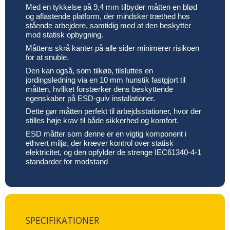
Med en tykkelse på 9,4 mm tilbyder måtten en blød
og aflastende platform, der mindsker træthed hos
stående arbejdere, samtidig med at den beskytter
mod statisk opbygning.
Måttens skrå kanter på alle sider minimerer risikoen
for at snuble.
Den kan også, som tilkøb, tilsluttes en
jordingsledning via en 10 mm hunstik fastgjort til
måtten, hvilket forstærker dens beskyttende
egenskaber på ESD-gulv installationer.
Dette gør måtten perfekt til arbejdsstationer, hvor der
stilles høje krav til både sikkerhed og komfort.
ESD måtter som denne er en vigtig komponent i
ethvert miljø, der kræver kontrol over statisk
elektricitet, og den opfylder de strenge IEC61340-4-1
standarder for modstand
SPECIFIKATIONER