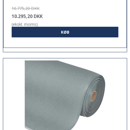
10.775,20 DKK
10.295,20 DKK
(ekskl. moms)
KØB