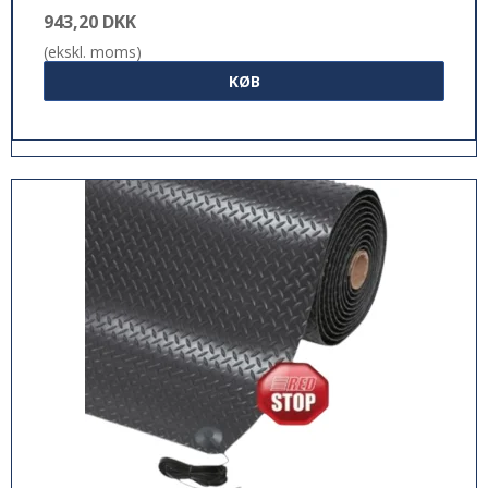
943,20 DKK
(ekskl. moms)
KØB