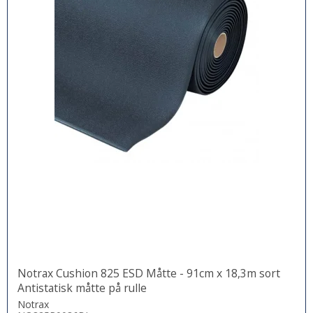
Notrax Cushion 825 ESD Måtte - 91cm x 18,3m sort
Antistatisk måtte på rulle
Notrax