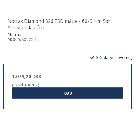
Notrax Diamond 826 ESD måtte - 60x91cm Sort
Antistatisk måtte
Notrax
NO826S0023BL
3-5 dages levering
1.079,20 DKK
(ekskl. moms)
KØB