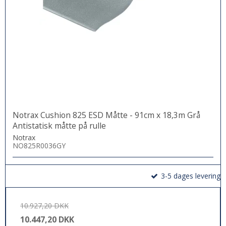
Notrax Cushion 825 ESD Måtte - 91cm x 18,3m Grå
Antistatisk måtte på rulle
Notrax
NO825R0036GY
3-5 dages levering
10.927,20 DKK
10.447,20 DKK