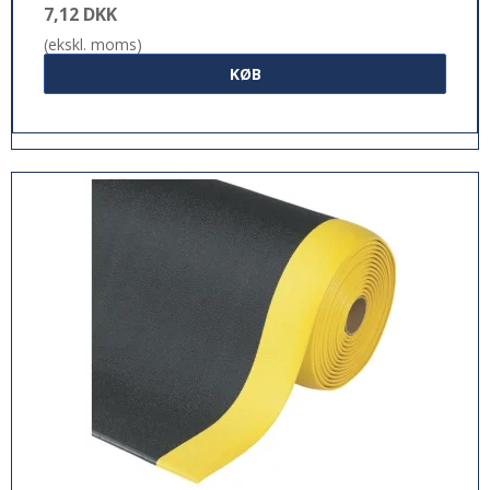
7,12 DKK
(ekskl. moms)
KØB