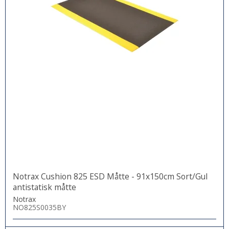
Notrax Cushion 825 ESD Måtte - 91x150cm Sort/Gul
antistatisk måtte
Notrax
NO825S0035BY