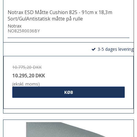
Notrax ESD Måtte Cushion 825 - 91cm x 18,3m
Sort/GulAntistatisk måtte på rulle
Notrax
NO825R0036BY
3-5 dages levering
10.775,20 DKK
10.295,20 DKK
(ekskl. moms)
KØB