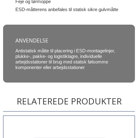
Feje og tørmoppe
ESD-måtterens anbefales til statisk sikre gulvmåtte
ANVENDELSE
Antistatisk måtte til placering i ESD-montagelinjer,
plukke-, pakke- og logistiklagre, individuelle
arbejdsstationer til brug med statisk følsomme
komponenter eller arbejdsstationer
RELATEREDE PRODUKTER