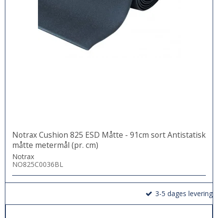
Notrax Cushion 825 ESD Måtte - 91cm sort Antistatisk
måtte metermål (pr. cm)
Notrax
NO825C0036BL
3-5 dages levering