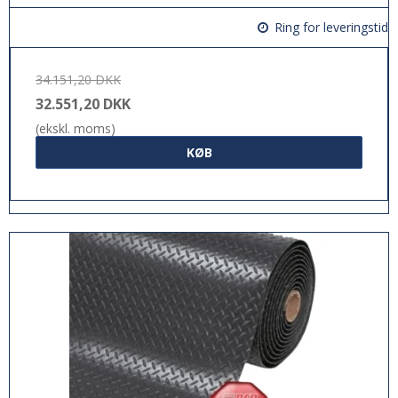
Ring for leveringstid
34.151,20 DKK
32.551,20 DKK
(ekskl. moms)
KØB