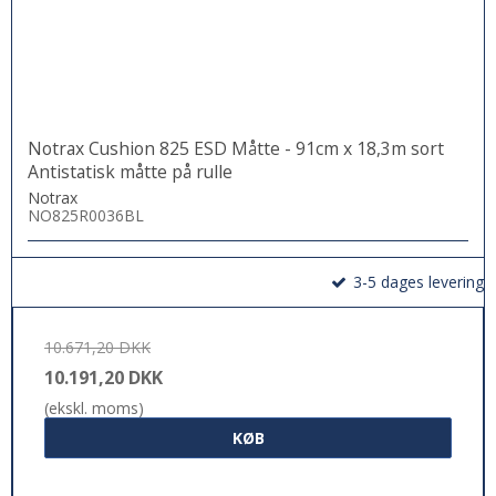
Notrax Cushion 825 ESD Måtte - 91cm x 18,3m sort
Antistatisk måtte på rulle
Notrax
NO825R0036BL
3-5 dages levering
10.671,20 DKK
10.191,20 DKK
(ekskl. moms)
KØB