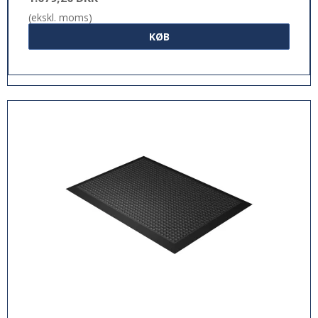
(ekskl. moms)
KØB