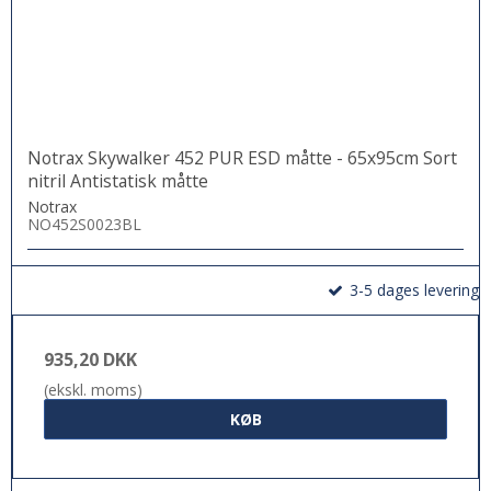
Notrax Skywalker 452 PUR ESD måtte - 65x95cm Sort
nitril Antistatisk måtte
Notrax
NO452S0023BL
3-5 dages levering
935,20 DKK
(ekskl. moms)
KØB