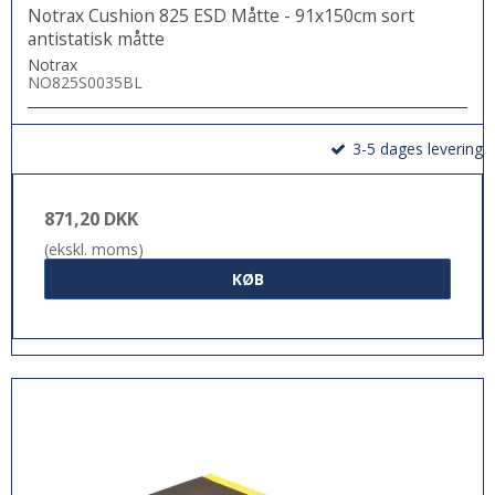
Notrax Cushion 825 ESD Måtte - 91x150cm sort
antistatisk måtte
Notrax
NO825S0035BL
3-5 dages levering
871,20 DKK
(ekskl. moms)
KØB