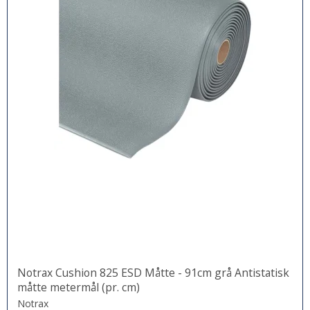
Notrax Cushion 825 ESD Måtte - 91cm grå Antistatisk
måtte metermål (pr. cm)
Notrax