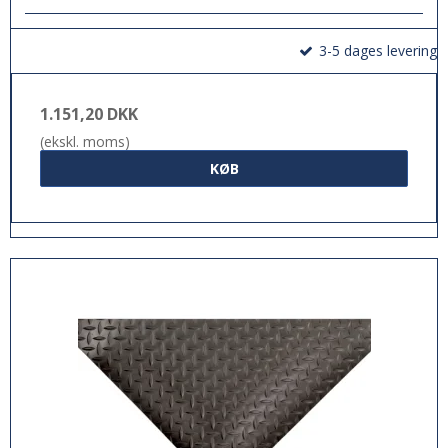
3-5 dages levering
1.151,20 DKK
(ekskl. moms)
KØB