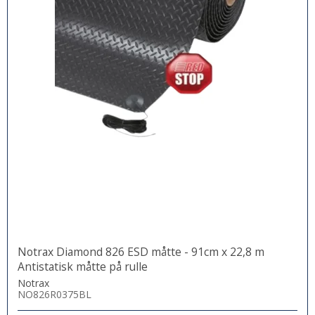
Notrax Diamond 826 ESD måtte - 91cm x 22,8 m
Antistatisk måtte på rulle
Notrax
NO826R0375BL