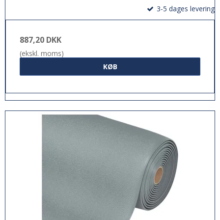
3-5 dages levering
887,20 DKK
(ekskl. moms)
KØB