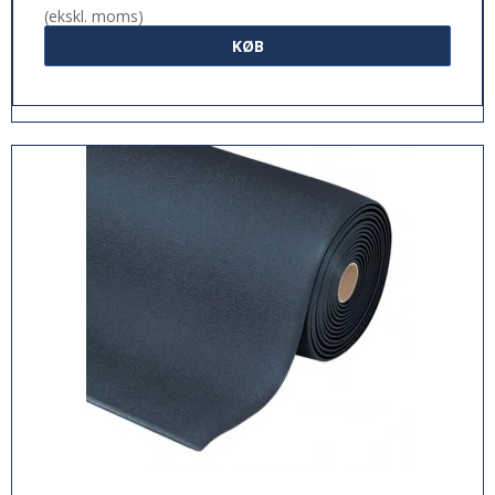
(ekskl. moms)
KØB