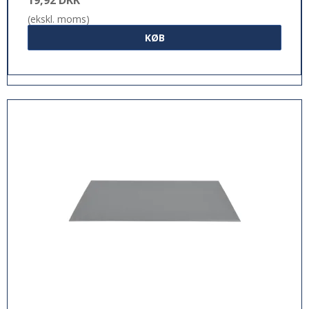
(ekskl. moms)
KØB