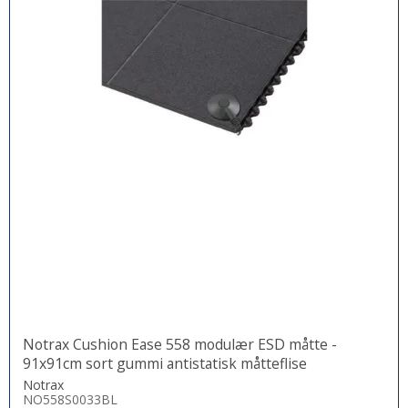
Notrax Cushion Ease 558 modulær ESD måtte -
91x91cm sort gummi antistatisk måtteflise
Notrax
NO558S0033BL