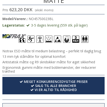
MÅTTE
623,20 DKK
Pris
(ekskl. moms)
Model/Varenr.:
NO457S0023BL
Lagerstatus:
3-5 dages levering (559 stk. på lager)
Notrax ESD måtte til medium belastning – perfekt til daglig brug
13 mm tyk ståmåtte for optimal komfort
Antistatisk måtte og R9 skridsikker måtte for øget sikkerhed
Ergonomisk gummi måtte med boblemønster, der reducerer
træthed
MEGET KONKURRENCEDYGTIGE PRISER
SALG TIL ALLE BRANCHER
VI ER ALTID TIL RÅDIGHED